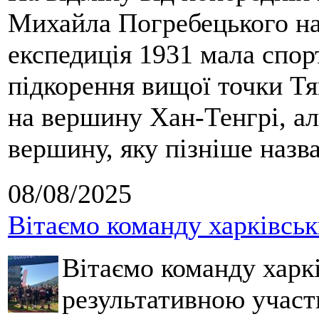
Михайла Погребецького на
експедиція 1931 мала спор
підкорення вищої точки Т
на вершину Хан-Тенгрі, а
вершину, яку пізніше назв
08/08/2025
Вітаємо команду харківськ
Вітаємо команду харкі
результативною участ