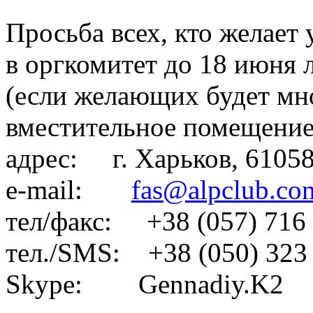
Просьба всех, кто желает 
в оргкомитет до 18 июня
(если желающих будет мн
вместительное помещение
адрес: г. Харьков, 61058,
e-mail:
fas@alpclub.co
тел/факс: +38 (057) 716
тел./SMS: +38 (050) 323
Skype: Gennadiy.K2