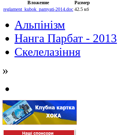
Вложение
Размер
reglament_kubok_pamyati-2014.doc
42.5 кб
Альпінізм
Нанга Парбат - 2013
Скелелазіння
»