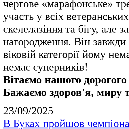
чергове «марафонське» тре
участь у всіх ветеранських
скелелазіння та бігу, але 
нагородження. Він завжди 
віковій категорії йому нем
немає суперників!
Вітаємо нашого дорогого
Бажаємо здоров'я, миру 
23/09/2025
В Буках пройшов чемпіонат