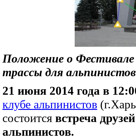
Положение о Фестивале 
трассы для альпинистов
21 июня 2014 года в 12:0
клубе альпинистов
(г.Харь
состоится
встреча друзе
альпинистов.