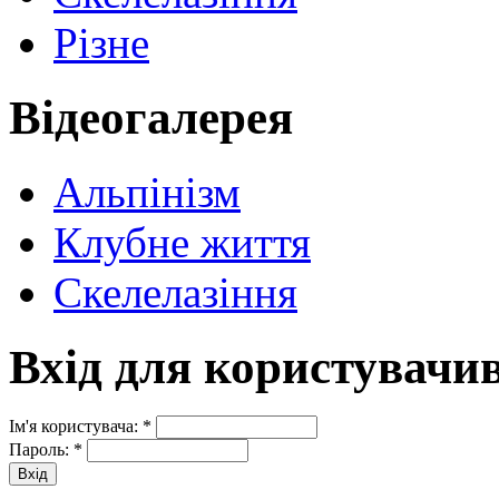
Різне
Відеогалерея
Альпінізм
Клубне життя
Скелелазіння
Вхід для користувачи
Ім'я користувача:
*
Пароль:
*