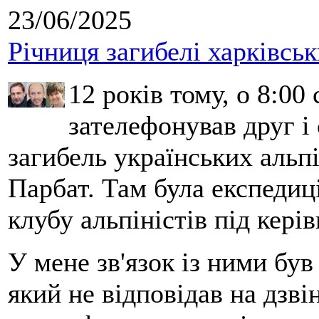
23/06/2025
Річниця загибелі харківськ
12 років тому, о 8:00 
зателефонував друг і
загибель українських альпі
Парбат. Там була експедиці
клубу альпіністів під кері
У мене зв'язок із ними бу
який не відповідав на дзві