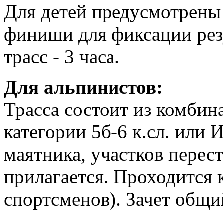
Для детей предусмотрены
финиши для фиксации рез
трасс - 3 часа.
Для альпинистов:
Трасса состоит из комбин
категории 5б-6 к.сл. или
маятника, участков перес
прилагается. Проходится 
спортсменов). Зачет общи