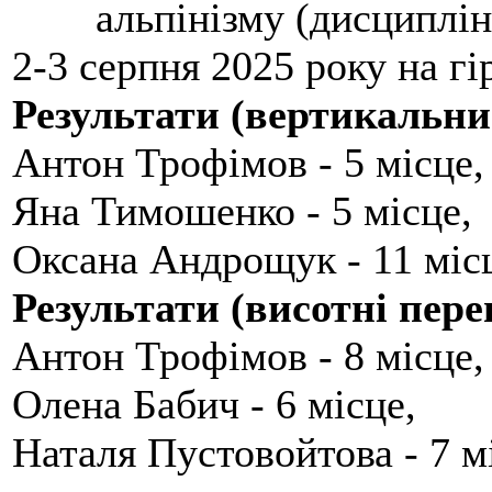
альпінізму (дисциплін
2-3 серпня 2025 року на гі
Результати (вертикальни
Антон Трофімов - 5 місце,
Яна Тимошенко - 5 місце,
Оксана Андрощук - 11 міс
Результати (висотні пере
Антон Трофімов - 8 місце,
Олена Бабич - 6 місце,
Наталя Пустовойтова - 7 м