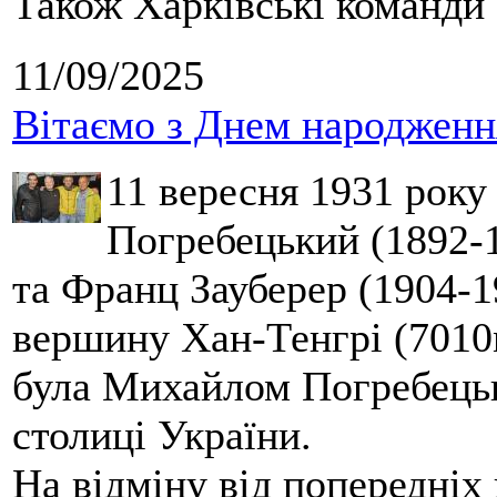
Також Харківські команди 
11/09/2025
Вітаємо з Днем народження
11 вересня 1931 року
Погребецький (1892-1
та Франц Зауберер (1904-1
вершину Хан-Тенгрі (7010м
була Михайлом Погребецьк
столиці України.
На відміну від попередніх