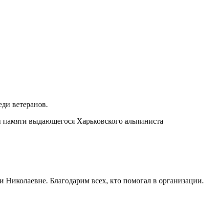
еди ветеранов.
ы памяти выдающегося Харьковского альпиниста
 Николаевне. Благодарим всех, кто помогал в организации.