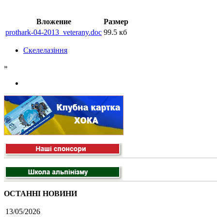
Вложение
Размер
prothark-04-2013_veterany.doc
99.5 кб
Скелелазіння
»
ОСТАННІ НОВИНИ
13/05/2026