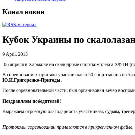
Канал новин
Кубок Украины по скалолазан
9 April, 2013
06 апреля в Харькове на скалодроме спорткомплекса ХФТИ (п
В соревнованиях приняли участие около 50 спортсменов из 5
Ю.И.Григоренко-Пригоды.
После соревновательной части, был организован вечер воспом
Поздравляем победителей!
Выражаем огромную благодарность участникам, судьям, тренер
Протоколы соревнований прилагаются в прикрепленном файле.