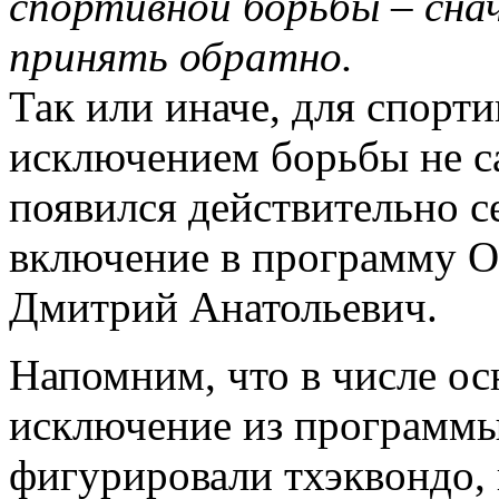
спортивной борьбы – сна
принять обратно.
Так или иначе, для спорти
исключением борьбы не са
появился действительно с
включение в программу О
Дмитрий Анатольевич.
Напомним, что в числе ос
исключение из программ
фигурировали тхэквондо, 