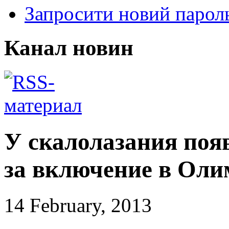
Запросити новий парол
Канал новин
У скалолазания поя
за включение в Оли
14 February, 2013