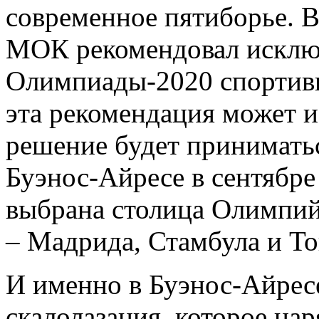
современное пятиборье. В
МОК рекомендовал исклю
Олимпиады-2020 спортив
эта рекомендация может и
решение будет принимать
Буэнос-Айресе в сентябре 
выбрана столица Олимпийс
– Мадрида, Стамбула и То
И именно в Буэнос-Айрес
скалолазания, которое нар