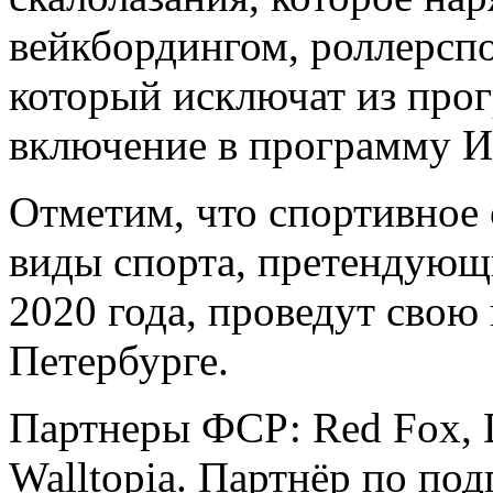
вейкбордингом, роллерспо
который исключат из прог
включение в программу И
Отметим, что спортивное 
виды спорта, претендующ
2020 года, проведут свою
Петербурге.
Партнеры ФСР: Red Fox, 
Walltopia. Партнёр по по