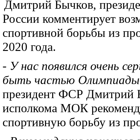
Дмитрий Бычков, президе
России комментирует воз
спортивной борьбы из п
2020 года.
- У нас появился очень се
быть частью Олимпиады
президент ФСР Дмитрий 
исполкома МОК рекоменд
спортивную борьбу из пр