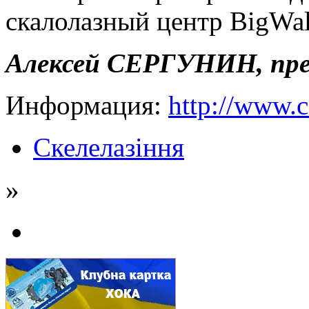
скалолазный центр BigWal
Алексей СЕРГУНИН, пре
Информация:
http://www.c-
Скелелазіння
»