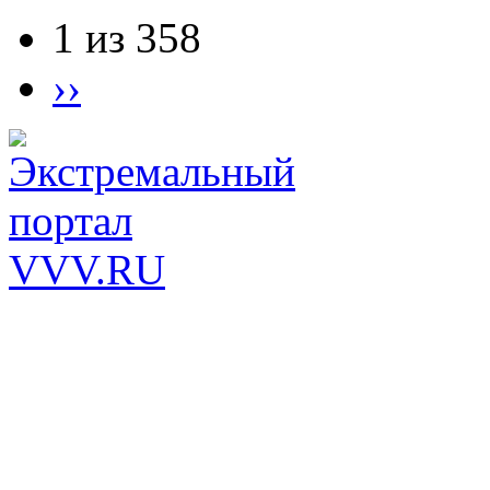
1 из 358
››