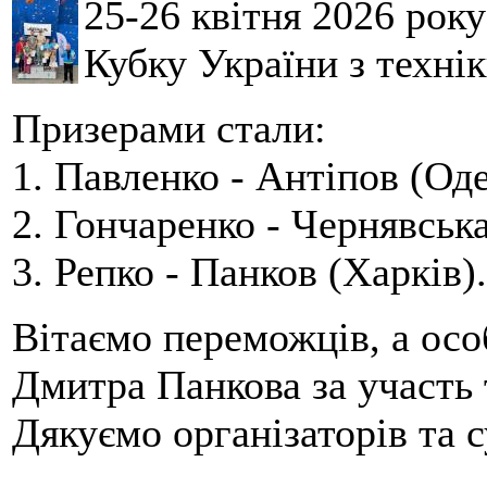
25-26 квітня 2026 рок
Кубку України з технік
Призерами стали:
1. Павленко - Антіпов (Оде
2. Гончаренко - Чернявська
3. Репко - Панков (Харків).
Вітаємо переможців, а осо
Дмитра Панкова за участь 
Дякуємо організаторів та с