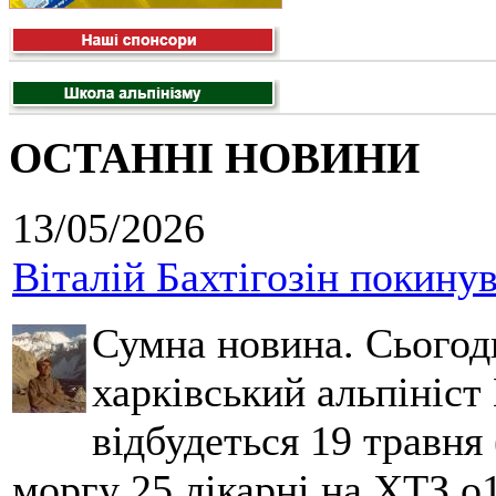
ОСТАННІ НОВИНИ
13/05/2026
Віталій Бахтігозін покинув 
Сумна новина. Сьогод
харківський альпініст 
відбудеться 19 травня 
моргу 25 лікарні на ХТЗ о