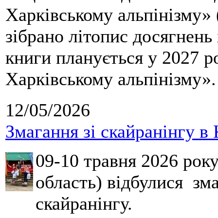
Харківському альпінізму» 
зібрано літопис досягнень 
книги планується у 2027 р
Харківському альпінізму».
12/05/2026
Змагання зі скайранінгу в 
09-10 травня 2026 рок
область) відбулися зма
скайранінгу.