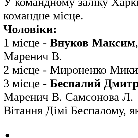
У командному заліку Харкі
командне місце.
Чоловіки:
1 місце -
Внуков Максим
Маренич В.
2 місце - Мироненко Мики
3 місце -
Беспалий Дмит
Маренич В. Самсонова Л.
Вітання Дімі Беспалому, 