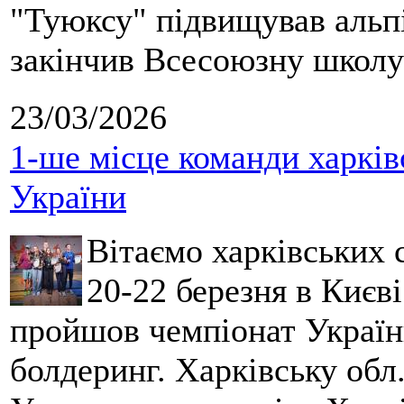
"Туюксу" підвищував альпі
закінчив Всесоюзну школу 
23/03/2026
1-ше місце команди харків
України
Вітаємо харківських 
20-22 березня в Києві
пройшов чемпіонат України
болдеринг. Харківську обл