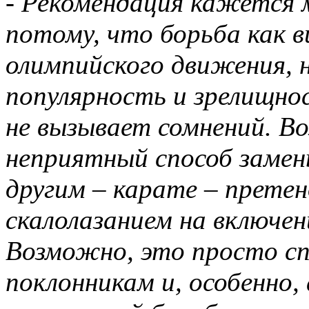
- Рекомендация кажется 
потому, что борьба как в
олимпийского движения, н
популярность и зрелищно
не вызывает сомнений. В
неприятный способ замен
другим – карате – прете
скалолазанием на включен
Возможно, это просто с
поклонникам и, особенно