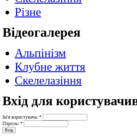
Різне
Відеогалерея
Альпінізм
Клубне життя
Скелелазіння
Вхід для користувачи
Ім'я користувача:
*
Пароль:
*