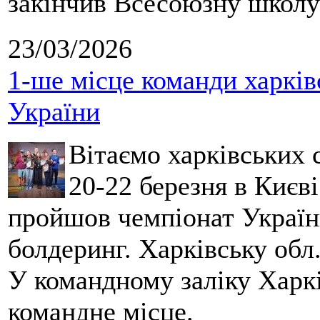
закінчив Всесоюзну школу 
23/03/2026
1-ше місце команди харків
України
Вітаємо харківських 
20-22 березня в Києві
пройшов чемпіонат України
болдеринг. Харківську обл
У командному заліку Харкі
командне місце.