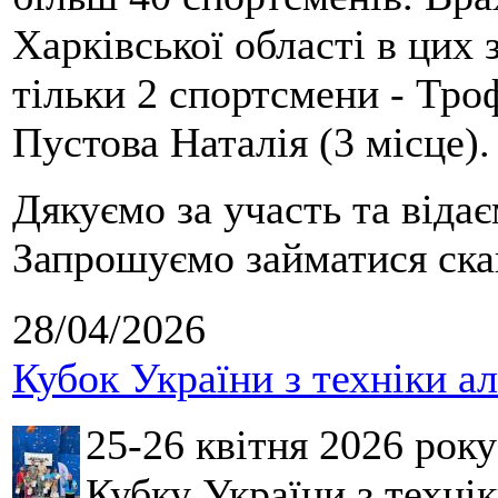
Харківської області в цих
тільки 2 спортсмени - Тро
Пустова Наталія (3 місце).
Дякуємо за участь та віда
Запрошуємо займатися скай
28/04/2026
Кубок України з техніки а
25-26 квітня 2026 рок
Кубку України з технік