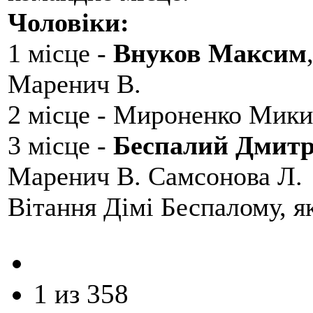
Чоловіки:
1 місце -
Внуков Максим
Маренич В.
2 місце - Мироненко Мики
3 місце -
Беспалий Дмит
Маренич В. Самсонова Л.
Вітання Дімі Беспалому, 
1 из 358