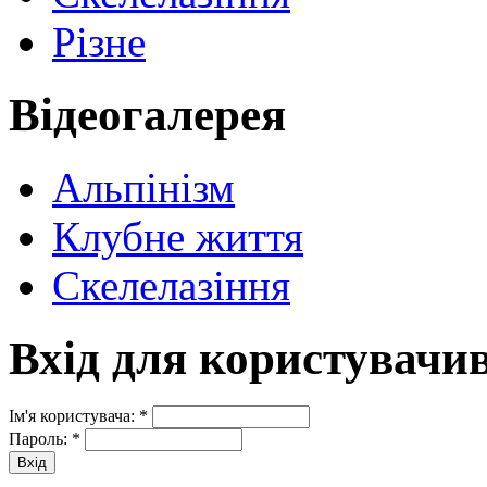
Різне
Відеогалерея
Альпінізм
Клубне життя
Скелелазіння
Вхід для користувачи
Ім'я користувача:
*
Пароль:
*