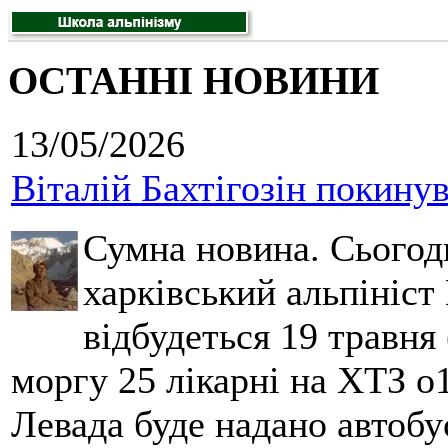
ОСТАННІ НОВИНИ
13/05/2026
Віталій Бахтігозін покинув 
Сумна новина. Сьогод
харківський альпініст 
відбудеться 19 травня 
моргу 25 лікарні на ХТЗ о
Левада буде надано автобус