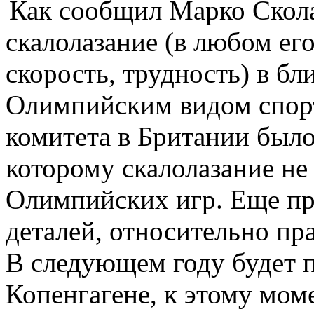
Как сообщил Марко Сколар
скалолазание (в любом ег
скорость, трудность) в б
Олимпийским видом спорт
комитета в Британии было
которому скалолазание не 
Олимпийских игр. Еще пр
деталей, относительно пр
В следующем году будет п
Копенгагене, к этому мом