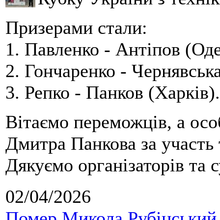
Призерами стали:
1. Павленко - Антіпов (Оде
2. Гончаренко - Чернявська
3. Репко - Панков (Харків).
Вітаємо переможців, а осо
Дмитра Панкова за участь 
Дякуємо організаторів та с
02/04/2026
Помер Микола Рубінський