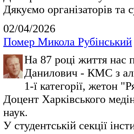
Дякуємо організаторів та с
02/04/2026
Помер Микола Рубінський
На 87 році життя нас
Данилович - КМС з аль
1-ї категорії, жетон "
Доцент Харківського меді
наук.
У студентській секції інст