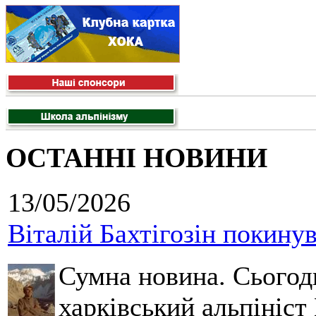
ОСТАННІ НОВИНИ
13/05/2026
Віталій Бахтігозін покинув 
Сумна новина. Сьогод
харківський альпініст 