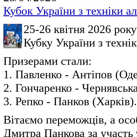
Кубок України з техніки а
25-26 квітня 2026 рок
Кубку України з технік
Призерами стали:
1. Павленко - Антіпов (Оде
2. Гончаренко - Чернявська
3. Репко - Панков (Харків).
Вітаємо переможців, а осо
Дмитра Панкова за участь 