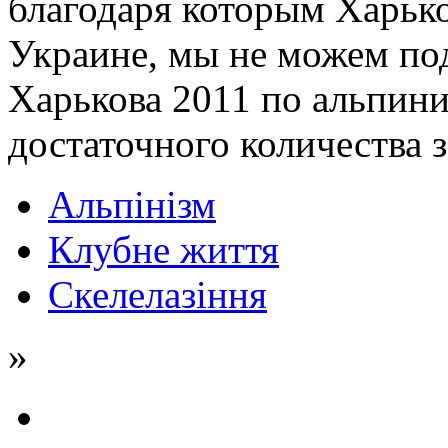
благодаря которым Харько
Украине, мы не можем по
Харькова 2011 по альпини
достаточного количества з
Альпінізм
Клубне життя
Скелелазіння
»