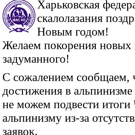
Харьковская федер
скалолазания поздр
Новым годом!
Желаем покорения новых 
задуманного!
С сожалением сообщаем, ч
достижения в альпинизме 
не можем подвести итоги
альпинизму из-за отсутст
заявок.