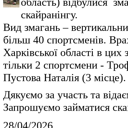
область) відбулися зма
скайранінгу.
Вид змагань – вертикальн
більш 40 спортсменів. Вра
Харківської області в цих
тільки 2 спортсмени - Тро
Пустова Наталія (3 місце).
Дякуємо за участь та віда
Запрошуємо займатися скай
28/04/2026