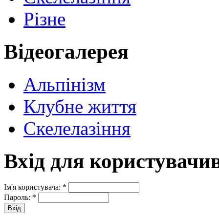
Різне
Відеогалерея
Альпінізм
Клубне життя
Скелелазіння
Вхід для користувачи
Ім'я користувача:
*
Пароль:
*