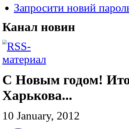
Запросити новий парол
Канал новин
С Новым годом! Ит
Харькова...
10 January, 2012