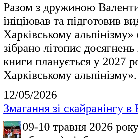
Разом з дружиною Валенти
ініціював та підготовив ви
Харківському альпінізму» 
зібрано літопис досягнень 
книги планується у 2027 р
Харківському альпінізму».
12/05/2026
Змагання зі скайранінгу в 
09-10 травня 2026 рок