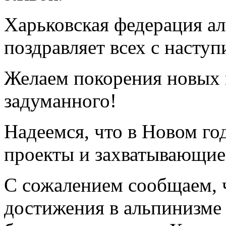
Харьковская федерация ал
поздравляет всех с наст
Желаем покорения новых 
задуманного!
Надеемся, что в Новом го
проекты и захватывающие
С сожалением сообщаем, ч
достижения в альпинизме 