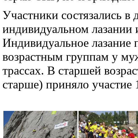
Участники состязались в 
индивидуальном лазании и
Индивидуальное лазание 
возрастным группам у му
трассах. В старшей возрас
старше) приняло участие 