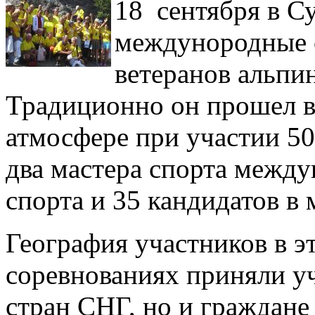
18 сентября в С
междунородные 
ветеранов альпин
Традиционно он прошел в
атмосфере при участии 50
два мастера спорта между
спорта и 35 кандидатов в 
География участников в э
соревнованиях приняли уч
стран СНГ, но и граждане