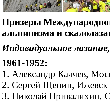
Призеры Международног
альпинизма и скалолаза
Индивидуальное лазание
1961-1952:
1. Александр Каячев, Мос
2. Сергей Щепин, Ижевск
3. Николай Привалихин, 