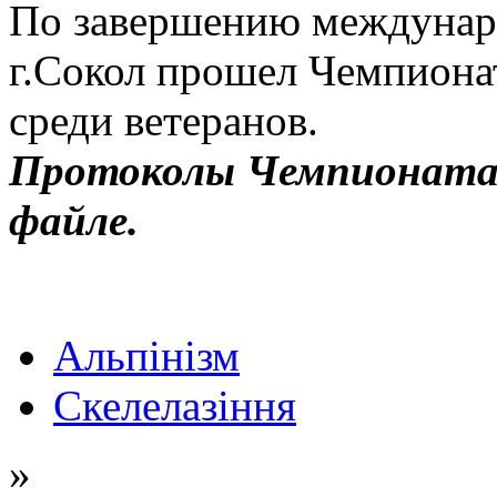
По завершению междунар
г.Сокол прошел Чемпиона
среди ветеранов.
Протоколы Чемпионата 
файле.
Альпінізм
Скелелазіння
»