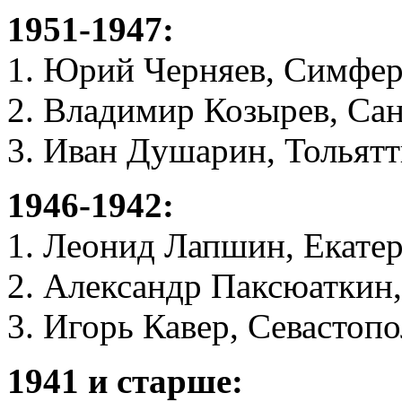
1951-1947:
1. Юрий Черняев, Симфе
2. Владимир Козырев, Са
3. Иван Душарин, Тольят
1946-1942:
1. Леонид Лапшин, Екате
2. Александр Паксюаткин
3. Игорь Кавер, Севастопо
1941 и старше: