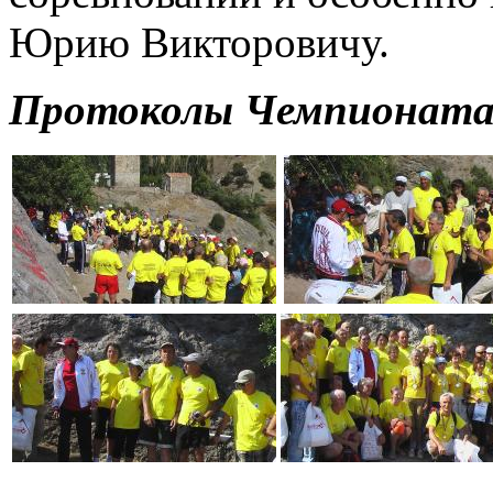
Юрию Викторовичу.
Протоколы Чемпионата 