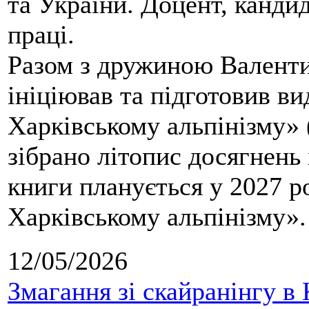
та України. Доцент, кандид
праці.
Разом з дружиною Валенти
ініціював та підготовив ви
Харківському альпінізму» 
зібрано літопис досягнень 
книги планується у 2027 р
Харківському альпінізму».
12/05/2026
Змагання зі скайранінгу в 