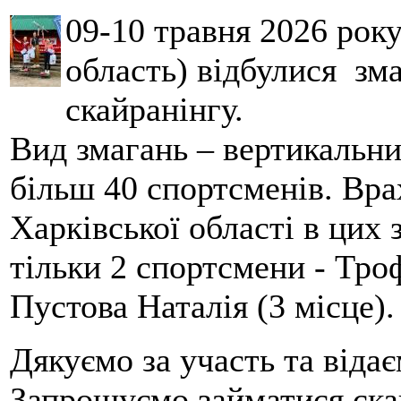
09-10 травня 2026 рок
область) відбулися зма
скайранінгу.
Вид змагань – вертикальн
більш 40 спортсменів. Вра
Харківської області в цих
тільки 2 спортсмени - Тро
Пустова Наталія (3 місце).
Дякуємо за участь та віда
Запрошуємо займатися скай