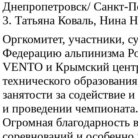
Днепропетровск/ Санкт-П
3. Татьяна Коваль, Нина 
Оргкомитет, участники, су
Федерацию альпинизма Ро
VENTO и Крымский центр
технического образовани
занятости за содействие 
и проведении чемпионата
Огромная благодарность 
соревнований и особенно