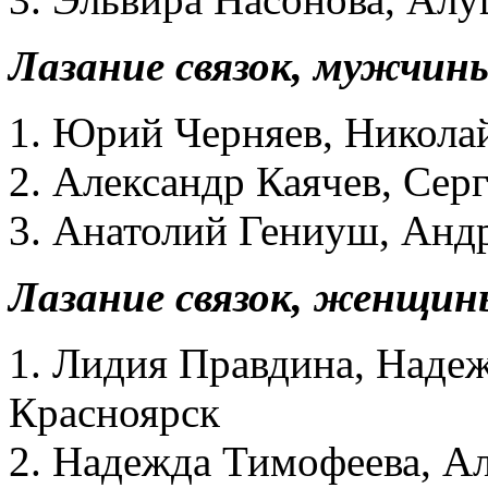
Лазание связок, мужчин
1. Юрий Черняев, Никола
2. Александр Каячев, Се
3. Анатолий Гениуш, Анд
Лазание связок, женщин
1. Лидия Правдина, Наде
Красноярск
2. Надежда Тимофеева, А