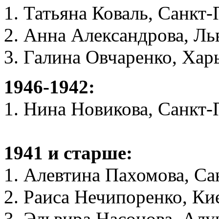
1. Татьяна Коваль, Санкт
2. Анна Александрова, Ль
3. Галина Овчаренко, Хар
1946-1942:
1. Нина Новикова, Санкт-
1941 и старше:
1. Алевтина Пахомова, Са
2. Раиса Нечипоренко, Ки
3. Эльвира Насонова, Ал