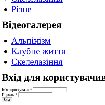
Різне
Відеогалерея
Альпінізм
Клубне життя
Скелелазіння
Вхід для користувачи
Ім'я користувача:
*
Пароль:
*