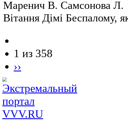
Маренич В. Самсонова Л.
Вітання Дімі Беспалому, 
1 из 358
››