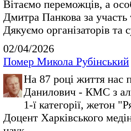
Вітаємо переможців, а осо
Дмитра Панкова за участь 
Дякуємо організаторів та с
02/04/2026
Помер Микола Рубінський
На 87 році життя нас
Данилович - КМС з аль
1-ї категорії, жетон "
Доцент Харківського меді
наук.