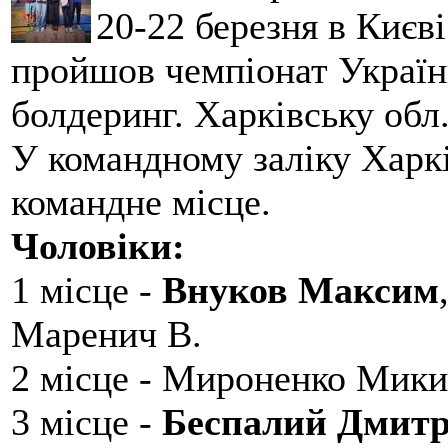
20-22 березня в Києві
пройшов чемпіонат України
болдеринг. Харківську обл
У командному заліку Харкі
командне місце.
Чоловіки:
1 місце -
Внуков Максим
Маренич В.
2 місце - Мироненко Мики
3 місце -
Беспалий Дмит