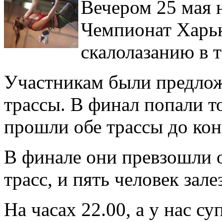
Вечером 25 мая 
Чемпионат Харьк
скалолазанию в 
Участникам были предло
трассы. В финал попали т
прошли обе трассы до кон
В финале они превзошли 
трасс, и пять человек зале
На часах 22.00, а у нас су