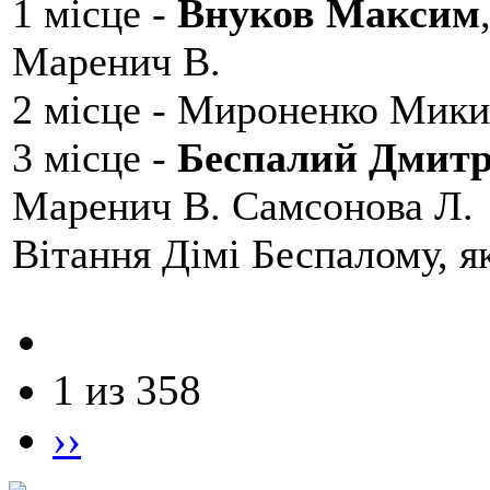
1 місце -
Внуков Максим
Маренич В.
2 місце - Мироненко Мики
3 місце -
Беспалий Дмит
Маренич В. Самсонова Л.
Вітання Дімі Беспалому, 
1 из 358
››