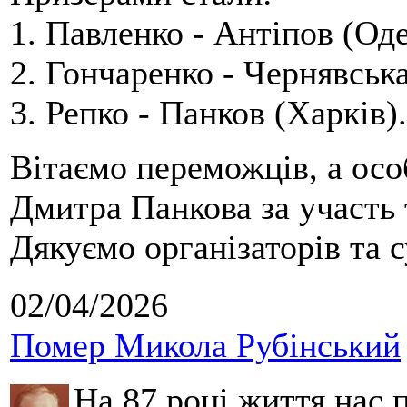
1. Павленко - Антіпов (Оде
2. Гончаренко - Чернявська
3. Репко - Панков (Харків).
Вітаємо переможців, а осо
Дмитра Панкова за участь 
Дякуємо організаторів та с
02/04/2026
Помер Микола Рубінський
На 87 році життя нас