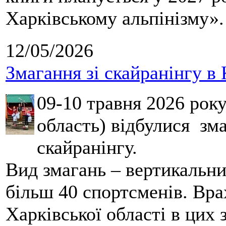
Харківському альпінізму».
12/05/2026
Змагання зі скайранінгу в 
09-10 травня 2026 рок
область) відбулися зма
скайранінгу.
Вид змагань – вертикальн
більш 40 спортсменів. Вра
Харківської області в цих