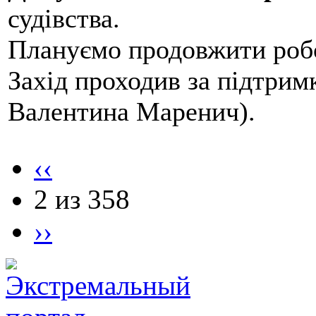
судівства.
Плануємо продовжити робо
Захід проходив за підтри
Валентина Маренич).
‹‹
2 из 358
››