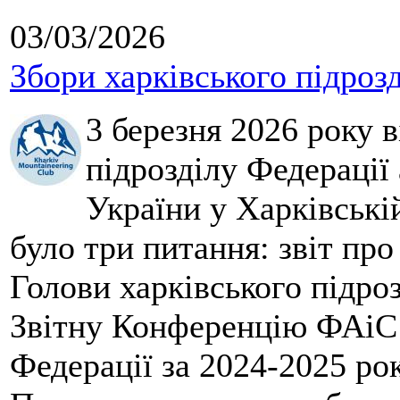
03/03/2026
Збори харківського підроз
3 березня 2026 року 
підрозділу Федерації 
України у Харківські
було три питання: звіт про
Голови харківського підроз
Звітну Конференцію ФАіС 
Федерації за 2024-2025 ро