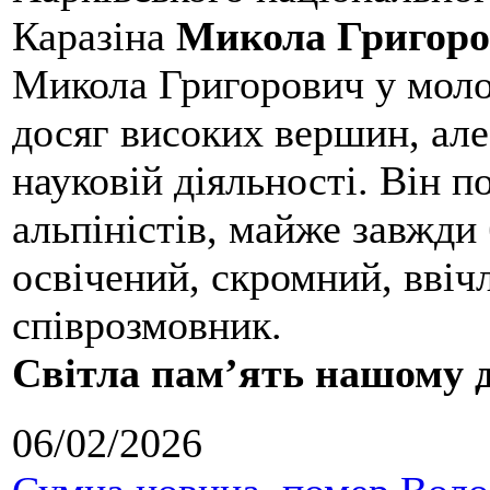
Каразіна
Микола Григоро
Микола Григорович у молод
досяг високих вершин, але
науковій діяльності. Він 
альпіністів, майже завжди 
освічений, скромний, ввіч
співрозмовник.
Світла пам’ять нашому д
06/02/2026