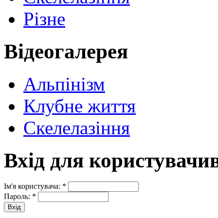
Різне
Відеогалерея
Альпінізм
Клубне життя
Скелелазіння
Вхід для користувачи
Ім'я користувача:
*
Пароль:
*