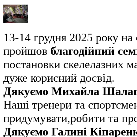
13-14 грудня 2025 року на
пройшов
благодійний сем
постановки скелелазних м
дуже корисний досвід.
Дякуємо Михайла Шалаг
Наші тренери та спортсме
придумувати,робити та пр
Дякуємо Галині Кіпарен