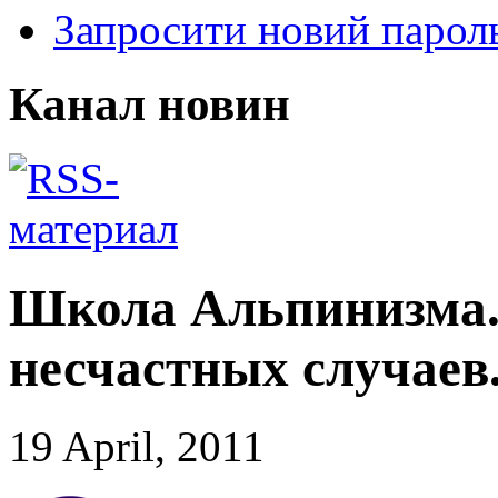
Запросити новий парол
Канал новин
Школа Альпинизма. 
несчастных случаев
19 April, 2011