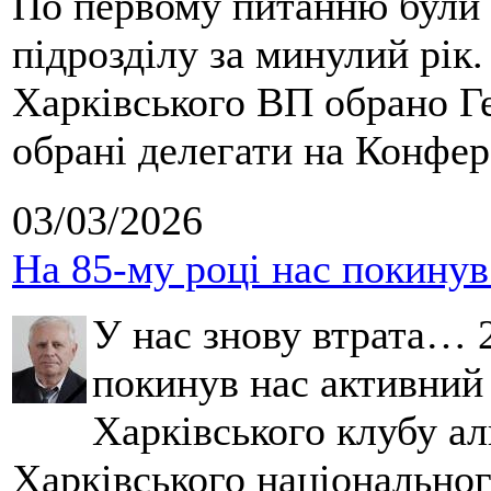
По первому питанню були 
підрозділу за минулий рік
Харківського ВП обрано Ге
обрані делегати на Конфе
03/03/2026
На 85-му році нас покину
У нас знову втрата… 2
покинув нас активний
Харківського клубу ал
Харківського національног