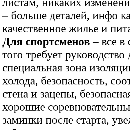
листам, никаких изменен
– больше деталей, инфо к
качественное жилье и пита
Для спортсменов
– все в 
того требует руководство 
специальная зона изоляци
холода, безопасность, со
стена и зацепы, безопасна
хорошие соревновательны
заминки после старта, ув