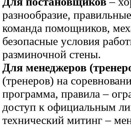
Для постановщиков
– хо
разнообразие, правильны
команда помощников, мех
безопасные условия работы
разминочной стены.
Для менеджеров (тренер
(тренеров) на соревновани
программа, правила – огр
доступ к официальным ли
технический митинг – ме