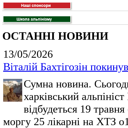
ОСТАННІ НОВИНИ
13/05/2026
Віталій Бахтігозін покинув 
Сумна новина. Сьогод
харківський альпініст 
відбудеться 19 травня 
моргу 25 лікарні на ХТЗ о