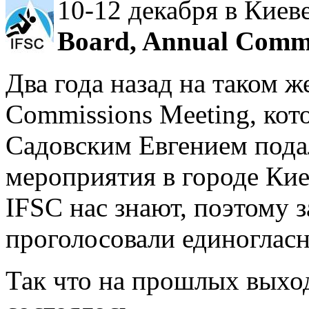
10-12 декабря в Кие
Board, Annual Commi
Два года назад на таком ж
Commissions Meeting, кот
Садовским Евгением подал
мероприятия в городе Кие
IFSC нас знают, поэтому 
проголосовали единогласн
Так что на прошлых выхо