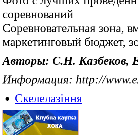
Фото с лучших проведенны
соревнований
Соревновательная зона, в
маркетинговый бюджет, зо
Авторы: С.Н. Казбеков, 
Информация: http://www.e
Скелелазіння