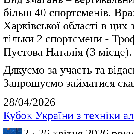
більш 40 спортсменів. Вра
Харківської області в цих
тільки 2 спортсмени - Тро
Пустова Наталія (3 місце).
Дякуємо за участь та віда
Запрошуємо займатися скай
28/04/2026
Кубок України з техніки а
25-26 квітня 2026 рок