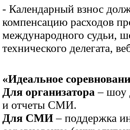
- Календарный взнос долж
компенсацию расходов пр
международного судьи, ш
технического делегата, веб
«Идеальное соревновани
Для организатора
– шоу 
и отчеты СМИ.
Для СМИ
– поддержка ин