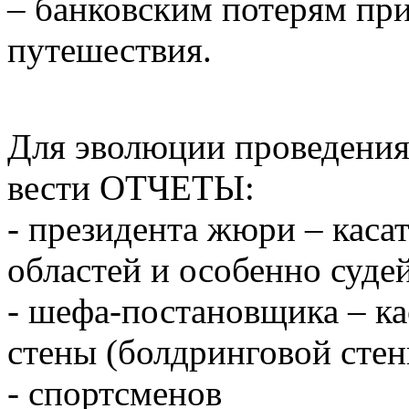
– банковским потерям при
путешествия.
Для эволюции проведения
вести ОТЧЕТЫ:
- президента жюри – каса
областей и особенно суде
- шефа-постановщика – ка
стены (болдринговой стен
- спортсменов