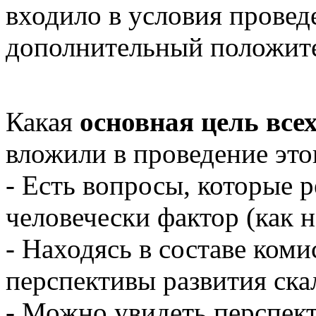
входило в условия провед
дополнительный положит
Какая
основная цель все
вложили в проведение это
- Есть вопросы, которые 
человечески фактор (как н
- Находясь в составе ком
перспективы развития ска
- Можно увидеть перспект