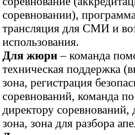
соревнование (аккредита
соревновании), программа
трансляция для СМИ и во
использования.
Для жюри
– команда помо
техническая поддержка (в
зона, регистрация безопас
соревнований, команда по 
директору соревнований, 
зона, зона для разбора ап