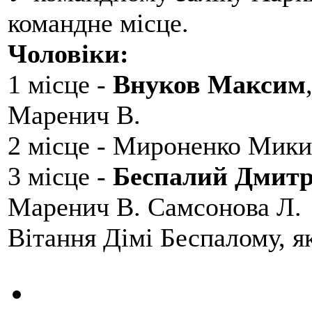
командне місце.
Чоловіки:
1 місце -
Внуков Максим
Маренич В.
2 місце - Мироненко Мики
3 місце -
Беспалий Дмит
Маренич В. Самсонова Л.
Вітання Дімі Беспалому, 