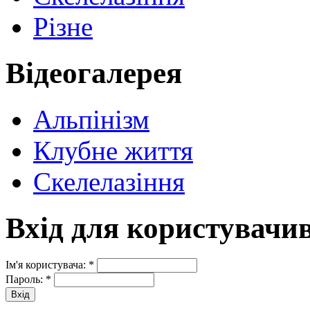
Різне
Відеогалерея
Альпінізм
Клубне життя
Скелелазіння
Вхід для користувачи
Ім'я користувача:
*
Пароль:
*