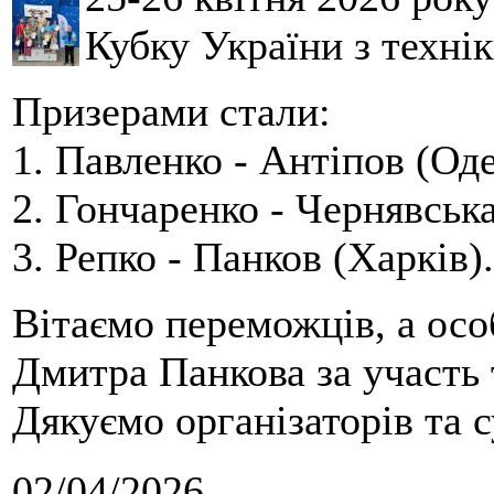
Кубку України з технік
Призерами стали:
1. Павленко - Антіпов (Оде
2. Гончаренко - Чернявська
3. Репко - Панков (Харків).
Вітаємо переможців, а осо
Дмитра Панкова за участь 
Дякуємо організаторів та с
02/04/2026