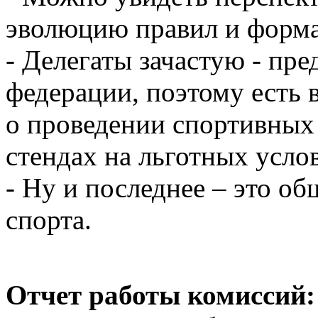
эволюцию правил и форма
- Делегаты зачастую - пр
федерации, поэтому есть
о проведении спортивных
стендах на льготных усло
- Ну и последнее – это об
спорта.
Отчет работы комиссий: