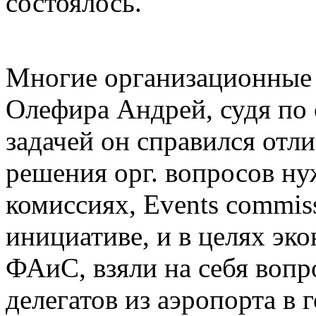
состоялось.
Многие организационные 
Олефира Андрей, судя по 
задачей он справился отл
решения орг. вопросов ну
комиссиях, Events commis
инициативе, и в целях эк
ФАиС, взяли на себя вопр
делегатов из аэропорта в г