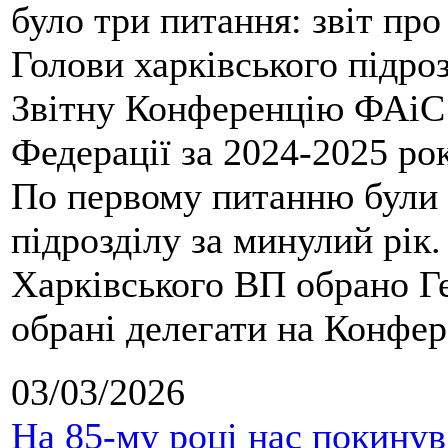
було три питання: звіт про
Голови харківського підроз
Звітну Конференцію ФАіС 
Федерації за 2024-2025 ро
По первому питанню були 
підрозділу за минулий рік
Харківського ВП обрано Ге
обрані делегати на Конфе
03/03/2026
На 85-му році нас покину