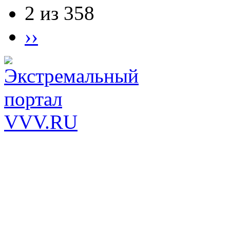
2 из 358
››