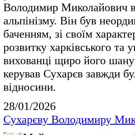
Володимир Миколайович вс
альпінізму. Він був неорд
баченням, зі своїм характе
розвитку харківського та у
вихованці щиро його шанув
керував Сухарєв завжди бу
відносини.
28/01/2026
Сухарєву Володимиру Мико