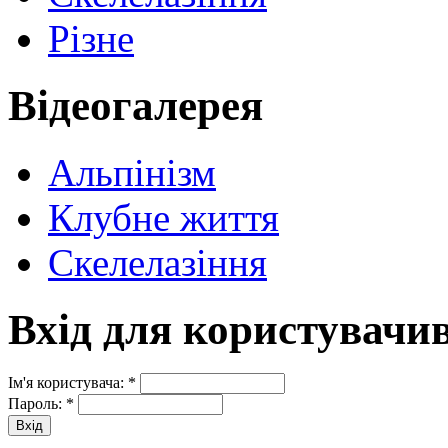
Різне
Відеогалерея
Альпінізм
Клубне життя
Скелелазіння
Вхід для користувачи
Ім'я користувача:
*
Пароль:
*