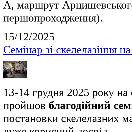
А, маршрут Арцишевського,
першопроходження).
15/12/2025
Семінар зі скелелазіння н
13-14 грудня 2025 року на
пройшов
благодійний сем
постановки скелелазних м
дуже корисний досвід.