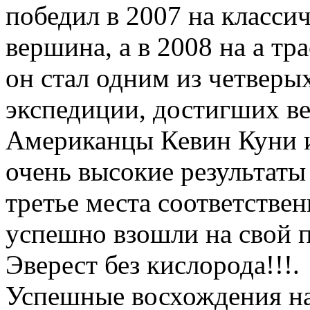
победил в 2007 на класси
вершина, а в 2008 на а тр
он стал одним из четверы
экспедиции, достигших в
Американцы Кевин Куни и
очень высокие результаты 
третье места соответстве
успешно взошли на свой 
Эверест без кислорода!!!.
Успешные восхождения н