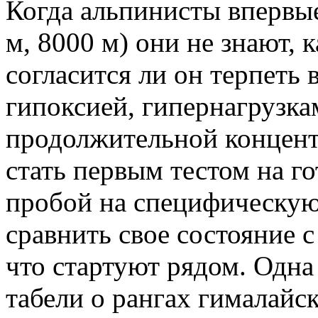
Когда альпинисты впервые
м, 8000 м) они не знают, 
согласится ли он терпеть 
гипоксией, гипернагрузк
продолжительной концент
стать первым тестом на го
пробой на специфическу
сравнить свое состояние 
что стартуют рядом. Одна
табели о рангах гималайс