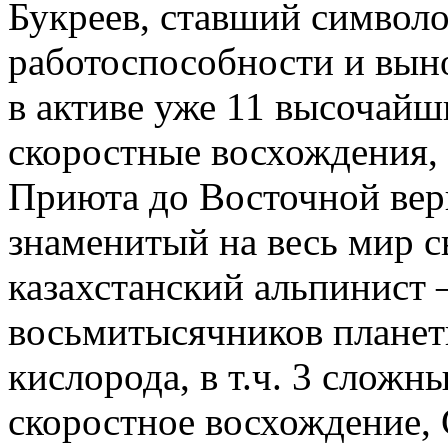
Букреев, ставший символ
работоспособности и вын
в активе уже 11 высочай
скоростные восхождения, 
Приюта до Восточной вер
знаменитый на весь мир 
казахстанский альпинист 
восьмитысячников планет
кислорода, в т.ч. 3 сложн
скоростное восхождение,