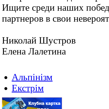
Ищите среди наших побед
партнеров в свои невероя
Николай Шустров
Елена Лалетина
Альпінізм
Екстрім