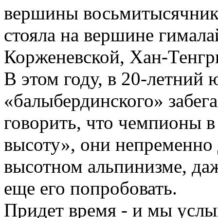
вершины восьмитысячнико
стояла на вершине гимала
Корженевской, Хан-Тенгри
В этом году, в 20-летний
«балыбердинского» забег
говорить, что чемпионы в
высоту», они непременно 
высотном альпинизме, даж
еще его попробовать.
Придет время - и мы усл