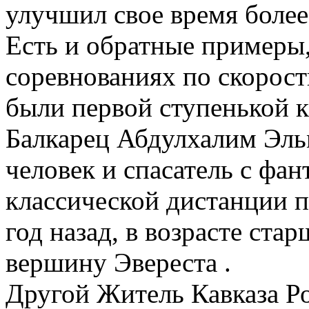
улучшил свое время более
Есть и обратные примеры,
соревнованиях по скорос
были первой ступенькой к
Балкарец Абдулхалим Эльм
человек и спасатель с фа
классической дистанции п
год назад, в возрасте стар
вершину Эвереста .
Другой Житель Кавказа Р