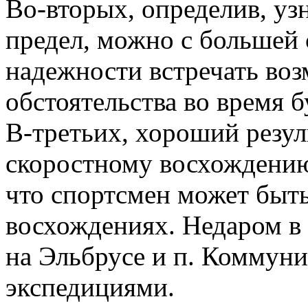
Во-вторых, определив, 
предел, можно с большей
надежности встречать во
обстоятельства во время 
В-третьих, хороший резул
скоростному восхождению 
что спортсмен может быт
восхождениях. Недаром в
на Эльбрусе и п. Коммун
экспедициями.