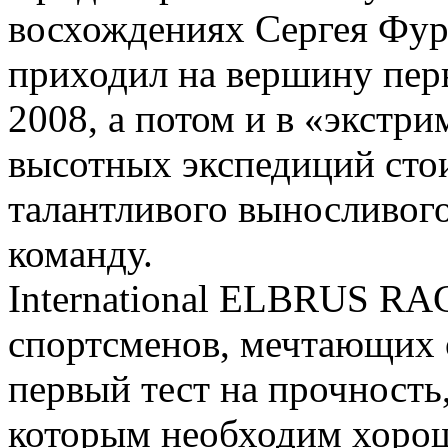
восхождениях Сергея Фурс
приходил на вершину перв
2008, а потом и в «экстри
высотных экспедиций стои
талантливого выносливого
команду.
International ELBRUS RA
спортсменов, мечтающих 
первый тест на прочность
которым необходим хорош