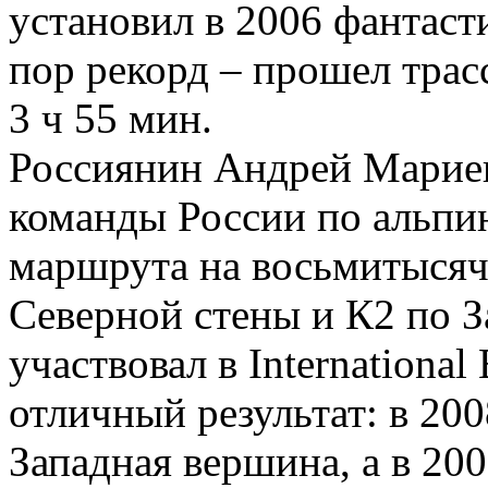
установил в 2006 фантаст
пор рекорд – прошел трас
3 ч 55 мин.
Россиянин Андрей Мариев
команды России по альпи
маршрута на восьмитысяч
Северной стены и К2 по З
участвовал в International
отличный результат: в 200
Западная вершина, а в 200