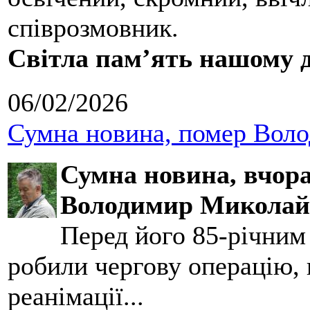
співрозмовник.
Світла пам’ять нашому д
06/02/2026
Сумна новина, помер Воло
Сумна новина,
вчора
Володимир Миколай
Перед його 85-річним
робили чергову операцію, п
реанімації...