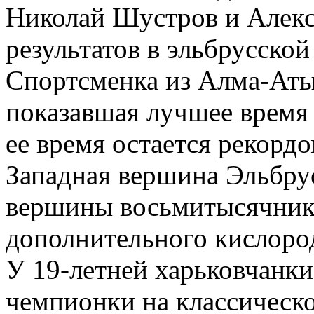
Николай Шустров и Алек
результатов в эльбрусской
Спортсменка из Алма-Аты
показавшая лучшее время 
ее время остается рекорд
Западная вершина Эльбрус
вершины восьмитысячнико
дополнительного кислоро
У 19-летней харьковчанк
чемпионки на классическо