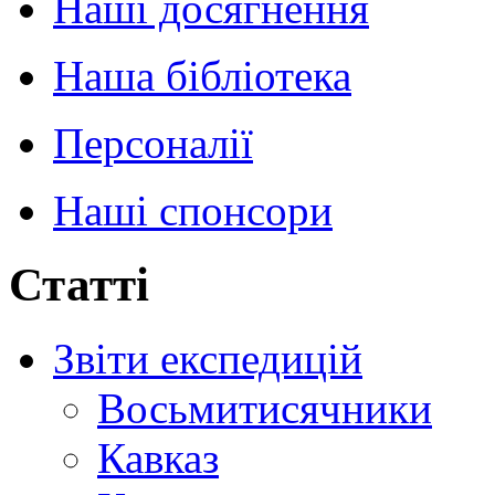
Наші досягнення
Наша бібліотека
Персоналії
Наші спонсори
Статті
Звіти експедицій
Восьмитисячники
Кавказ