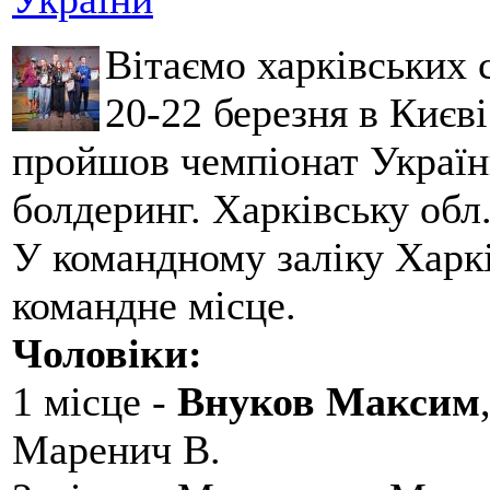
Вітаємо харківських 
20-22 березня в Києві
пройшов чемпіонат України
болдеринг. Харківську обл
У командному заліку Харкі
командне місце.
Чоловіки:
1 місце -
Внуков Максим
Маренич В.