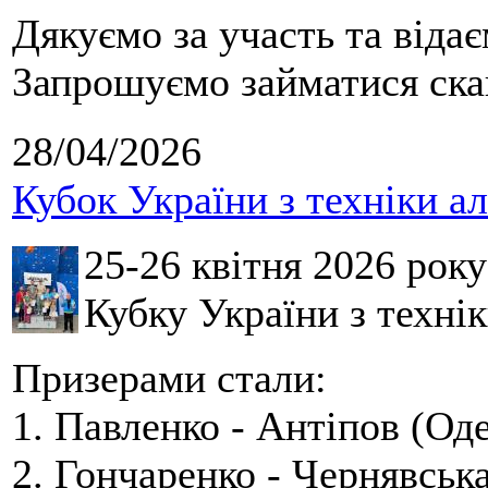
Дякуємо за участь та віда
Запрошуємо займатися скай
28/04/2026
Кубок України з техніки а
25-26 квітня 2026 рок
Кубку України з технік
Призерами стали:
1. Павленко - Антіпов (Оде
2. Гончаренко - Чернявська