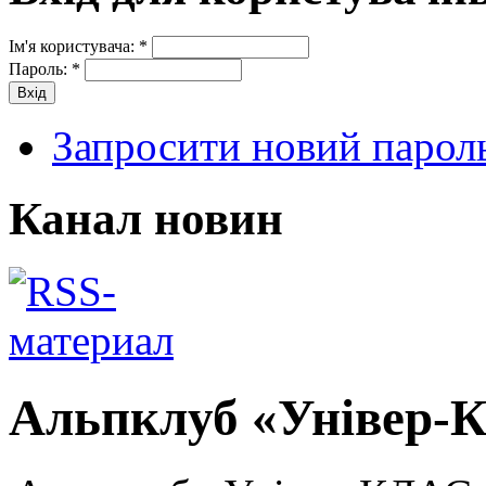
Ім'я користувача:
*
Пароль:
*
Запросити новий парол
Канал новин
Альпклуб «Універ-