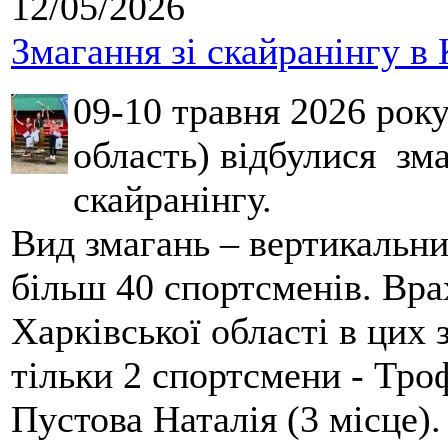
12/05/2026
Змагання зі скайранінгу в 
09-10 травня 2026 рок
область) відбулися зма
скайранінгу.
Вид змагань – вертикальн
більш 40 спортсменів. Вра
Харківської області в цих
тільки 2 спортсмени - Тро
Пустова Наталія (3 місце).