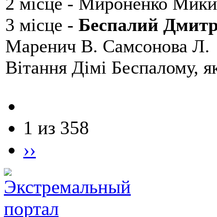
2 місце - Мироненко Мики
3 місце -
Беспалий Дмит
Маренич В. Самсонова Л.
Вітання Дімі Беспалому, 
1 из 358
››