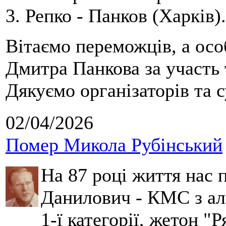
3. Репко - Панков (Харків).
Вітаємо переможців, а осо
Дмитра Панкова за участь 
Дякуємо організаторів та с
02/04/2026
Помер Микола Рубінський
На 87 році життя нас
Данилович - КМС з аль
1-ї категорії, жетон "