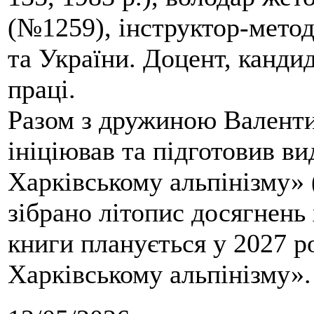
(№1259), інструктор-метод
та України. Доцент, кандид
праці.
Разом з дружиною Валенти
ініціював та підготовив ви
Харківському альпінізму» 
зібрано літопис досягнень 
книги планується у 2027 р
Харківському альпінізму».