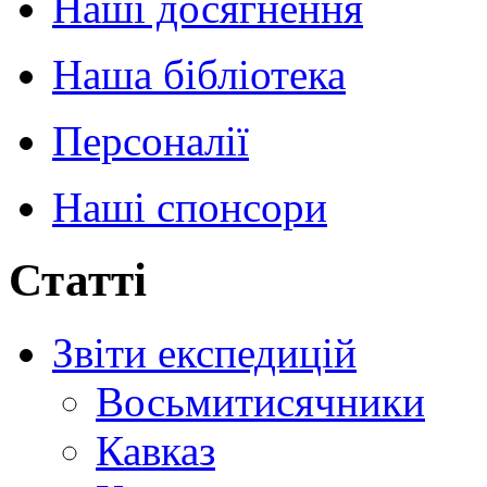
Наші досягнення
Наша бібліотека
Персоналії
Наші спонсори
Статті
Звіти експедицій
Восьмитисячники
Кавказ