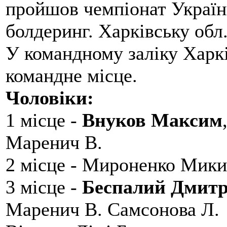
пройшов чемпіонат України
болдеринг. Харківську обл
У командному заліку Харкі
командне місце.
Чоловіки:
1 місце -
Внуков Максим
Маренич В.
2 місце - Мироненко Мики
3 місце -
Беспалий Дмит
Маренич В. Самсонова Л.