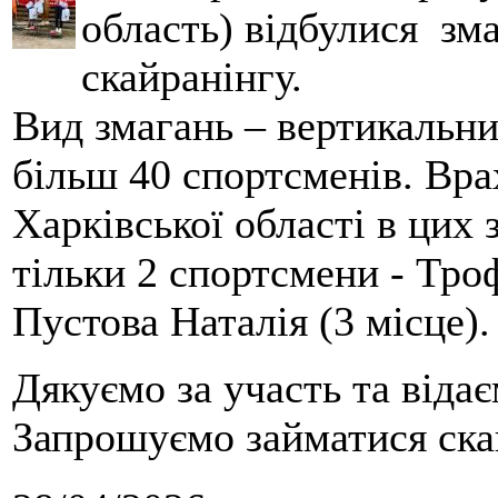
область) відбулися зма
скайранінгу.
Вид змагань – вертикальн
більш 40 спортсменів. Вра
Харківської області в цих
тільки 2 спортсмени - Тро
Пустова Наталія (3 місце).
Дякуємо за участь та віда
Запрошуємо займатися скай