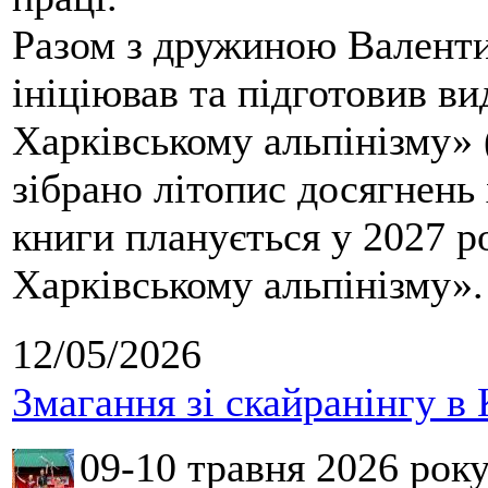
Разом з дружиною Валенти
ініціював та підготовив ви
Харківському альпінізму» 
зібрано літопис досягнень 
книги планується у 2027 р
Харківському альпінізму».
12/05/2026
Змагання зі скайранінгу в 
09-10 травня 2026 рок