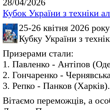
28/04/2026
Кубок України з техніки а
25-26 квітня 2026 рок
Кубку України з технік
Призерами стали:
1. Павленко - Антіпов (Оде
2. Гончаренко - Чернявська
3. Репко - Панков (Харків).
Вітаємо переможців, а осо