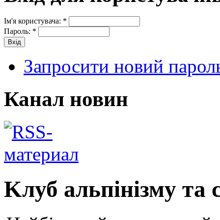
Ім'я користувача:
*
Пароль:
*
Запросити новий парол
Канал новин
Kлуб альпінізму та 