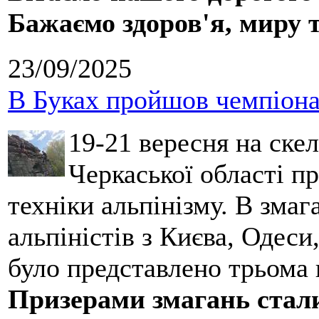
Бажаємо здоров'я, миру 
23/09/2025
В Буках пройшов чемпіонат
19-21 вересня на ске
Черкаської області п
техніки альпінізму. В зма
альпіністів з Києва, Одеси
було представлено трьома
Призерами змагань стал