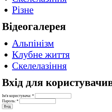
Різне
Відеогалерея
Альпінізм
Клубне життя
Скелелазіння
Вхід для користувачи
Ім'я користувача:
*
Пароль:
*