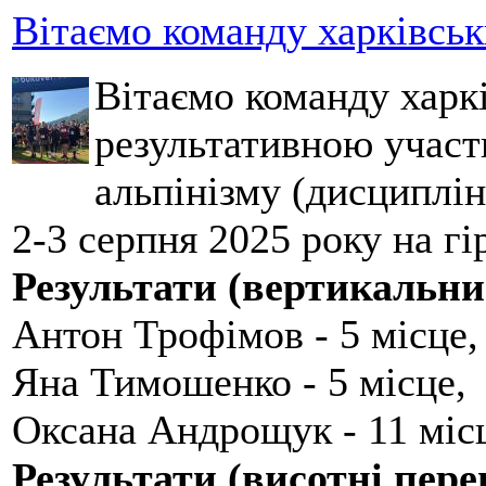
Вітаємо команду харківськ
Вітаємо команду харкі
результативною участ
альпінізму (дисциплін
2-3 серпня 2025 року на гі
Результати (вертикальни
Антон Трофімов - 5 місце,
Яна Тимошенко - 5 місце,
Оксана Андрощук - 11 міс
Результати (висотні пере