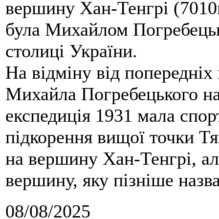
вершину Хан-Тенгрі (7010м
була Михайлом Погребецьк
столиці України.
На відміну від попередніх
Михайла Погребецького на
експедиція 1931 мала спор
підкорення вищої точки Т
на вершину Хан-Тенгрі, а
вершину, яку пізніше назв
08/08/2025