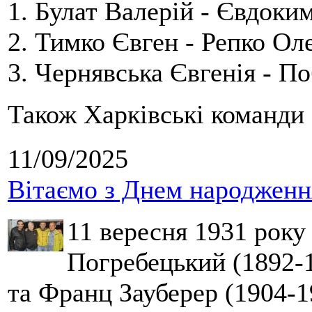
1. Булат Валерій - Євдоки
2. Тимко Євген - Репко Ол
3. Чернявська Євгенія - П
Також Харківські команди 
11/09/2025
Вітаємо з Днем народження
11 вересня 1931 року
Погребецький (1892-1
та Франц Зауберер (1904-1