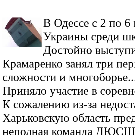
В Одессе с 2 по 
Украины среди шк
Достойно выступи
Крамаренко занял три перв
сложности и многоборье..
Приняло участие в соревн
К сожалению из-за недос
Харьковскую область пред
неполная команда ДЮСШ 