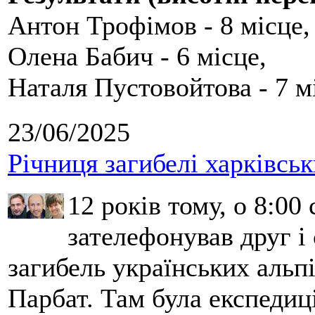
Антон Трофімов - 8 місце,
Олена Бабич - 6 місце,
Наталя Пустовойтова - 7 м
23/06/2025
Річниця загибелі харківськ
12 років тому, о 8:00 
зателефонував друг і
загибель українських альпі
Парбат. Там була експедиці