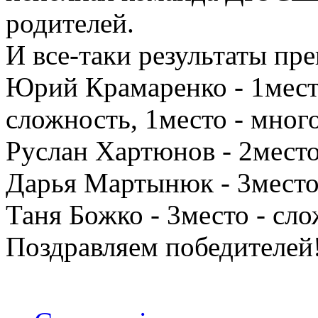
родителей.
И все-таки результаты пр
Юрий Крамаренко - 1место
сложность, 1место - мног
Руслан Хартюнов - 2место
Дарья Мартынюк - 3место
Таня Божко - 3место - сло
Поздравляем победителей