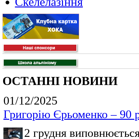
Скелелазіння
ОСТАННІ НОВИНИ
01/12/2025
Григорію Єрьоменко – 90 р
2 грудня виповнюєтьс