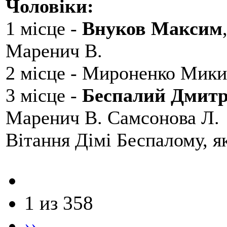
Чоловіки:
1 місце -
Внуков Максим
Маренич В.
2 місце - Мироненко Мики
3 місце -
Беспалий Дмит
Маренич В. Самсонова Л.
Вітання Дімі Беспалому, 
1 из 358
››