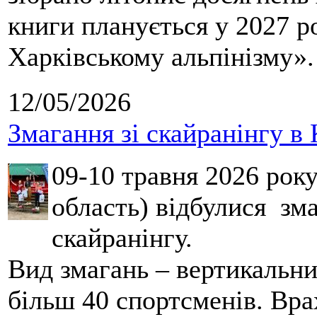
книги планується у 2027 р
Харківському альпінізму».
12/05/2026
Змагання зі скайранінгу в 
09-10 травня 2026 рок
область) відбулися зма
скайранінгу.
Вид змагань – вертикальн
більш 40 спортсменів. Вра