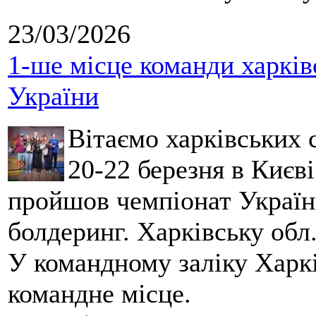
23/03/2026
1-ше місце команди харків
України
Вітаємо харківських 
20-22 березня в Києві
пройшов чемпіонат України
болдеринг. Харківську обл
У командному заліку Харкі
командне місце.