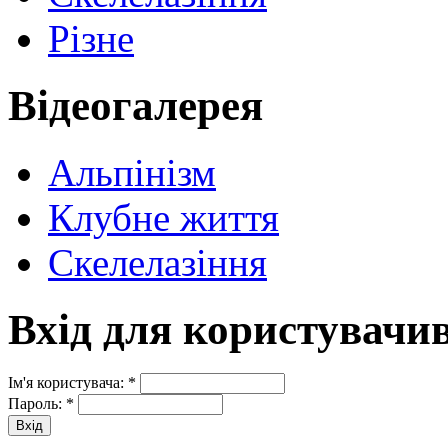
Різне
Відеогалерея
Альпінізм
Клубне життя
Скелелазіння
Вхід для користувачи
Ім'я користувача:
*
Пароль:
*