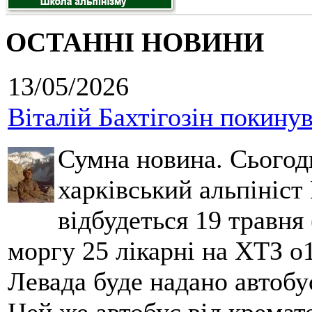
ОСТАННІ НОВИНИ
13/05/2026
Віталій Бахтігозін покинув 
Сумна новина. Сьогод
харківський альпініст 
відбудеться 19 травня 
моргу 25 лікарні на ХТЗ о
Левада буде надано автобус