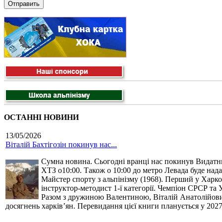
ОСТАННІ НОВИНИ
13/05/2026
Віталій Бахтігозін покинув нас...
Сумна новина. Сьогодні вранці нас покинув Видатний 
ХТЗ о10:00. Також о 10:00 до метро Левада буде нада
Майстер спорту з альпінізму (1968). Перший у Харко
інструктор-методист 1-ї категорії. Чемпіон СРСР та 
Разом з дружиною Валентиною, Віталій Анатолійович 
досягнень харків’ян. Перевидання цієї книги планується у 2027