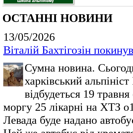
ОСТАННІ НОВИНИ
13/05/2026
Віталій Бахтігозін покинув 
Сумна новина. Сьогод
харківський альпініст 
відбудеться 19 травня 
моргу 25 лікарні на ХТЗ о
Левада буде надано автобус