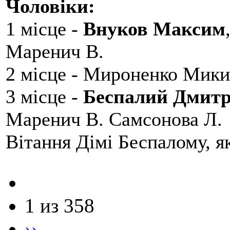
Чоловіки:
1 місце -
Внуков Максим
Маренич В.
2 місце - Мироненко Мики
3 місце -
Беспалий Дмит
Маренич В. Самсонова Л.
Вітання Дімі Беспалому, 
1 из 358
››