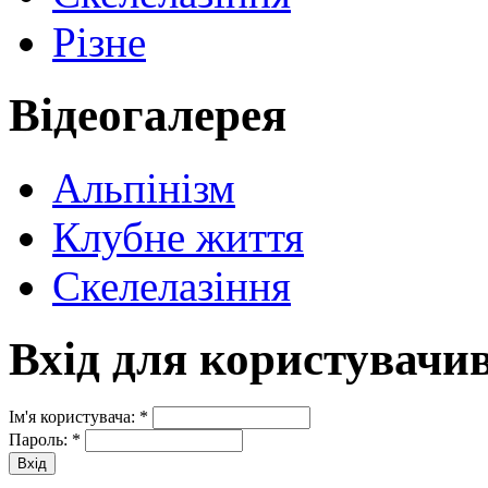
Різне
Відеогалерея
Альпінізм
Клубне життя
Скелелазіння
Вхід для користувачи
Ім'я користувача:
*
Пароль:
*