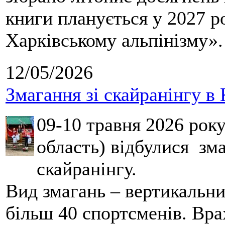
книги планується у 2027 р
Харківському альпінізму».
12/05/2026
Змагання зі скайранінгу в 
09-10 травня 2026 рок
область) відбулися зма
скайранінгу.
Вид змагань – вертикальн
більш 40 спортсменів. Вра