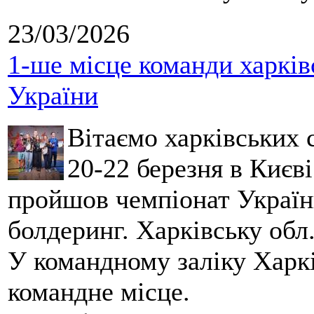
23/03/2026
1-ше місце команди харків
України
Вітаємо харківських 
20-22 березня в Києві
пройшов чемпіонат України
болдеринг. Харківську обл
У командному заліку Харкі
командне місце.