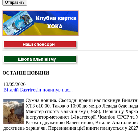
ОСТАННІ НОВИНИ
13/05/2026
Віталій Бахтігозін покинув нас...
Сумна новина. Сьогодні вранці нас покинув Видатний 
ХТЗ о10:00. Також о 10:00 до метро Левада буде нада
Майстер спорту з альпінізму (1968). Перший у Харко
інструктор-методист 1-ї категорії. Чемпіон СРСР та 
Разом з дружиною Валентиною, Віталій Анатолійович 
досягнень харків’ян. Перевидання цієї книги планується у 2027