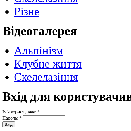
Різне
Відеогалерея
Альпінізм
Клубне життя
Скелелазіння
Вхід для користувачи
Ім'я користувача:
*
Пароль:
*