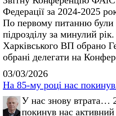
Звітну Конференцію ФАіС 
Федерації за 2024-2025 ро
По первому питанню були 
підрозділу за минулий рік
Харківського ВП обрано Ге
обрані делегати на Конфе
03/03/2026
На 85-му році нас покину
У нас знову втрата… 2
покинув нас активний