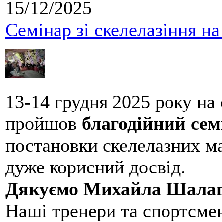
15/12/2025
Семінар зі скелелазіння н
13-14 грудня 2025 року на
пройшов
благодійний сем
постановки скелелазних м
дуже корисний досвід.
Дякуємо Михайла Шалаг
Наші тренери та спортсме