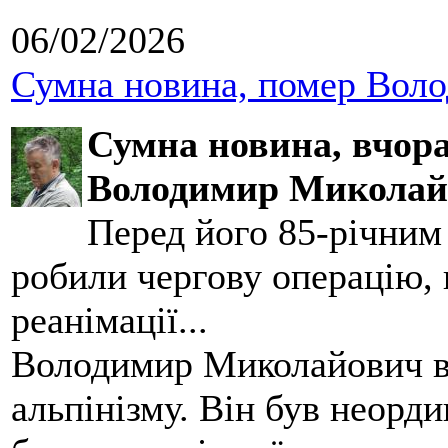
06/02/2026
Сумна новина, помер Воло
Сумна новина,
вчора
Володимир Миколай
Перед його 85-річним
робили чергову операцію, п
реанімації...
Володимир Миколайович вс
альпінізму. Він був неорд