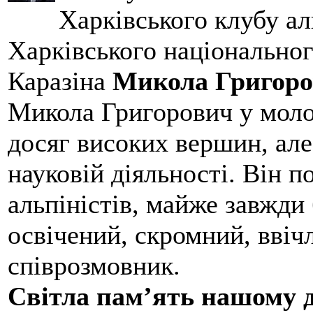
Харківського клубу ал
Харківського національног
Каразіна
Микола Григоро
Микола Григорович у молод
досяг високих вершин, але
науковій діяльності. Він 
альпіністів, майже завжди 
освічений, скромний, ввіч
співрозмовник.
Світла пам’ять нашому д