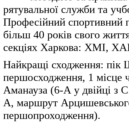
рятувальної служби та учб
Професійний спортивний п
більш 40 років свого життя
секціях Харкова: ХМІ, ХАІ
Найкращі сходження: пік Ш
першосходження, 1 місце 
Аманауза (6-А у двійці з 
А, маршрут Арцишевського,
першопроходження).