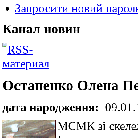
Запросити новий парол
Канал новин
Остапенко Олена Пе
дата народження:
09.01.
МСМК зі скелел