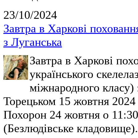
23/10/2024
Завтра в Харкові похованн
з Луганська
Завтра в Харкові по
українського скелела
міжнародного класу) 
Торецьком 15 жовтня 2024 
Похорон 24 жовтня о 11:3
(Безлюдівське кладовище).