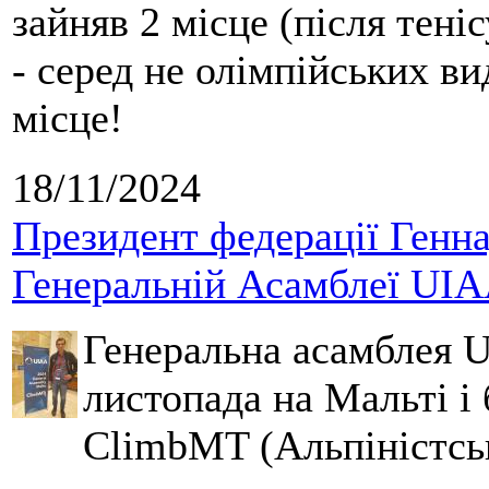
зайняв 2 місце (після теніс
- серед не олімпійських ви
місце!
18/11/2024
Президент федерації Генна
Генеральній Асамблеї UIA
Генеральна асамблея 
листопада на Мальті і
ClimbMT (Альпіністсь