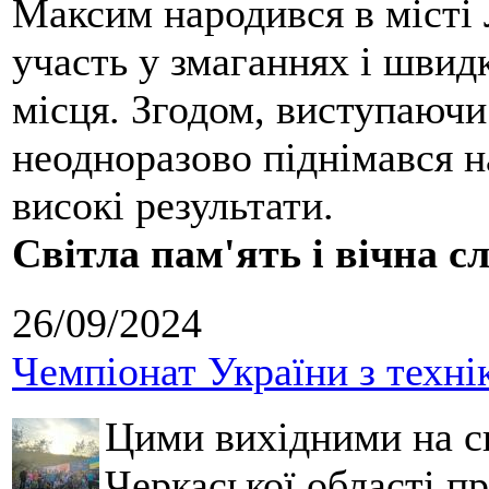
Максим народився в місті 
участь у змаганнях і швид
місця. Згодом, виступаючи
неодноразово піднімався н
високі результати.
Світла пам'ять і вічна с
26/09/2024
Чемпіонат України з техні
Цими вихідними на с
Черкаської області п