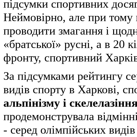
підсумки спортивних дося
Неймовірно, але при тому
проводити змагання і щодн
«братської» русні, а в 20 
фронту, спортивний Харкі
За підсумками рейтингу се
видів спорту в Харкові, с
альпінізму і скелелазінн
продемонструвала відмінні
- серед олімпійських видів