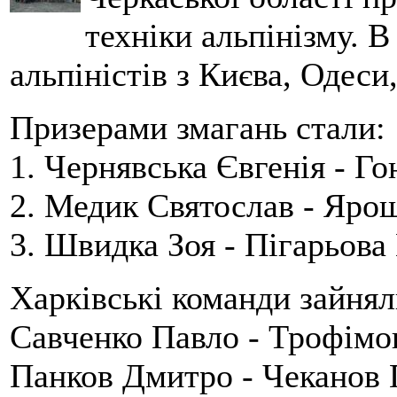
техніки альпінізму. 
альпіністів з Києва, Одеси
Призерами змагань стали:
1. Чернявська Євгенія - Го
2. Медик Святослав - Ярош
3. Швидка Зоя - Пігарьова
Харківські команди зайнял
Савченко Павло - Трофімов
Панков Дмитро - Чеканов П