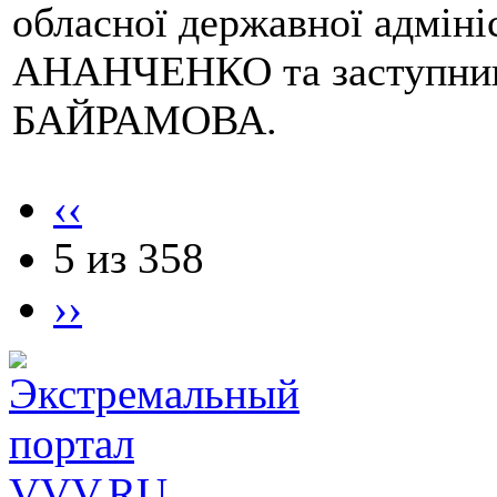
обласної державної адміні
АНАНЧЕНКО та заступник
БАЙРАМОВА.
‹‹
5 из 358
››