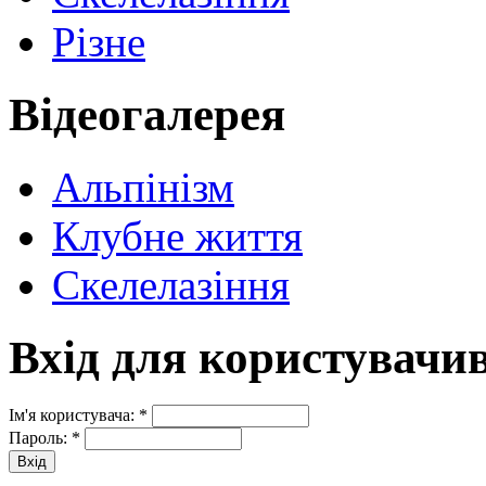
Різне
Відеогалерея
Альпінізм
Клубне життя
Скелелазіння
Вхід для користувачи
Ім'я користувача:
*
Пароль:
*