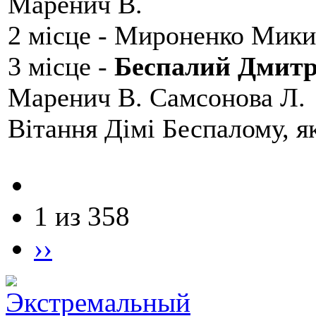
Маренич В.
2 місце - Мироненко Мики
3 місце -
Беспалий Дмит
Маренич В. Самсонова Л.
Вітання Дімі Беспалому, 
1 из 358
››