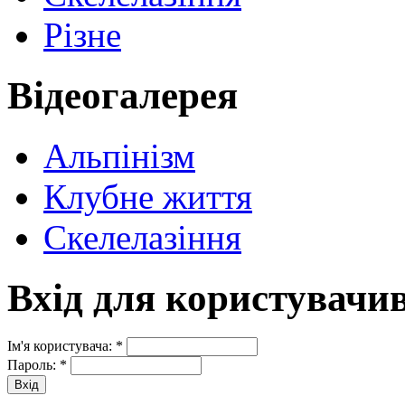
Різне
Відеогалерея
Альпінізм
Клубне життя
Скелелазіння
Вхід для користувачи
Ім'я користувача:
*
Пароль:
*