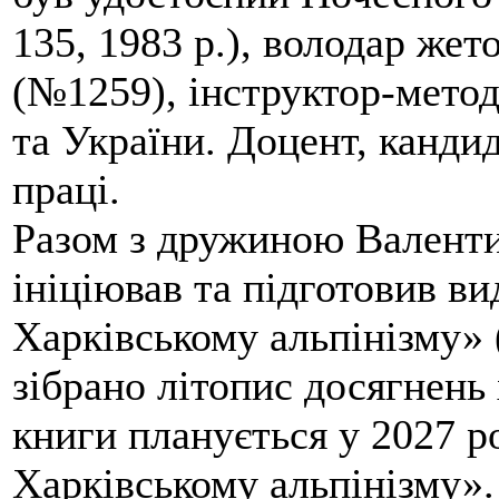
135, 1983 р.), володар жет
(№1259), інструктор-метод
та України. Доцент, кандид
праці.
Разом з дружиною Валенти
ініціював та підготовив ви
Харківському альпінізму» 
зібрано літопис досягнень 
книги планується у 2027 р
Харківському альпінізму».