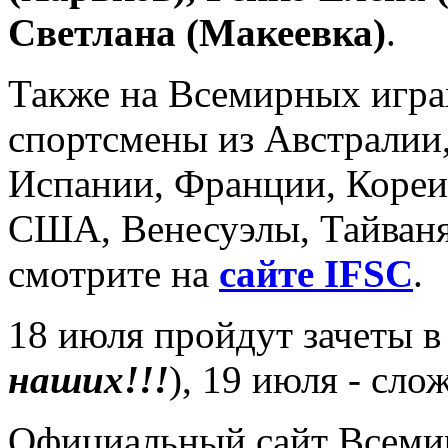
Светлана (Макеевка)
.
Также на Всемирных игра
спортсмены из Австралии,
Испании, Франции, Кореи
США, Венесуэлы, Тайваня
смотрите на
сайте IFSC
.
18 июля пройдут зачеты в 
наших!!!
), 19 июля - сло
Официальный сайт Всеми