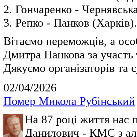
2. Гончаренко - Чернявська
3. Репко - Панков (Харків).
Вітаємо переможців, а осо
Дмитра Панкова за участь 
Дякуємо організаторів та с
02/04/2026
Помер Микола Рубінський
На 87 році життя нас
Данилович - КМС з аль