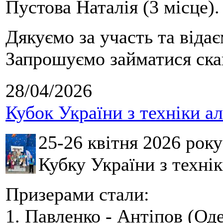
Пустова Наталія (3 місце).
Дякуємо за участь та віда
Запрошуємо займатися скай
28/04/2026
Кубок України з техніки а
25-26 квітня 2026 рок
Кубку України з технік
Призерами стали:
1. Павленко - Антіпов (Оде