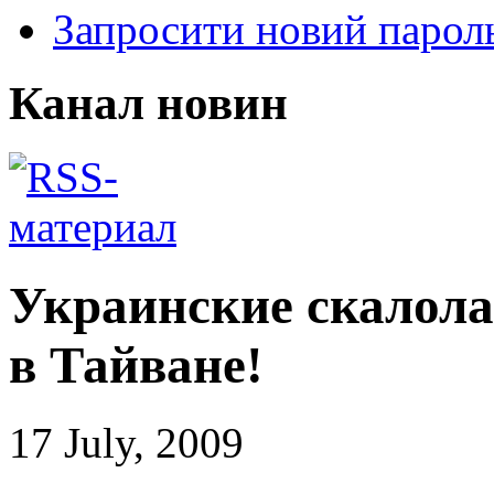
Запросити новий парол
Канал новин
Украинские скалол
в Тайване!
17 July, 2009