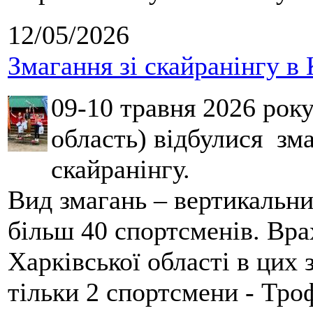
12/05/2026
Змагання зі скайранінгу в 
09-10 травня 2026 рок
область) відбулися зма
скайранінгу.
Вид змагань – вертикальн
більш 40 спортсменів. Вра
Харківської області в цих
тільки 2 спортсмени - Тро