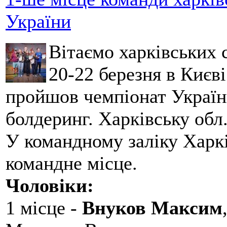
України
Вітаємо харківських 
20-22 березня в Києві
пройшов чемпіонат України
болдеринг. Харківську обл
У командному заліку Харкі
командне місце.
Чоловіки:
1 місце -
Внуков Максим