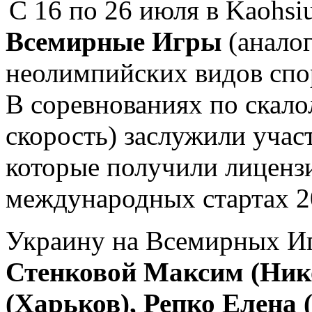
С 16 по 26 июля в Kaohsi
Всемирные Игры
(анало
неолимпийских видов спор
В соревнованиях по скало
скорость) заслужили учас
которые получили лицензи
международных стартах 2
Украину на Всемирных Иг
Стенковой Максим (Ник
(Харьков), Репко Елена