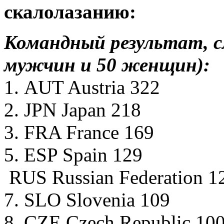
скалолазанию:
Командный результат, с
мужчин и 50 женщин):
1. AUT Austria 322
2. JPN Japan 218
3. FRA France 169
5. ESP Spain 129
RUS Russian Federation 1
7. SLO Slovenia 109
8. CZE Czech Republic 10