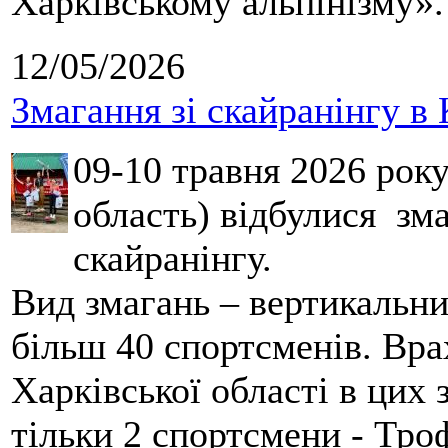
Харківському альпінізму».
12/05/2026
Змагання зі скайранінгу в 
09-10 травня 2026 рок
область) відбулися зма
скайранінгу.
Вид змагань – вертикальн
більш 40 спортсменів. Вра
Харківської області в цих
тільки 2 спортсмени - Тро