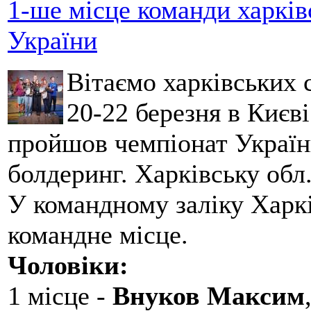
1-ше місце команди харків
України
Вітаємо харківських 
20-22 березня в Києві
пройшов чемпіонат України
болдеринг. Харківську обл
У командному заліку Харкі
командне місце.
Чоловіки:
1 місце -
Внуков Максим