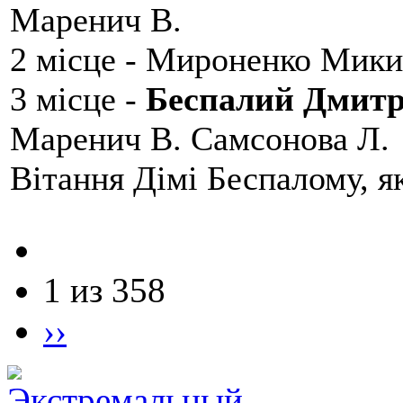
Маренич В.
2 місце - Мироненко Мики
3 місце -
Беспалий Дмит
Маренич В. Самсонова Л.
Вітання Дімі Беспалому, 
1 из 358
››