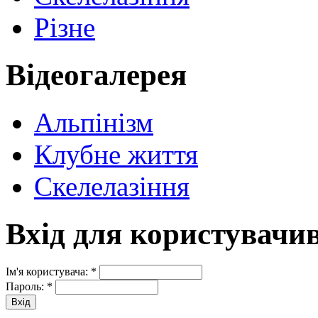
Різне
Відеогалерея
Альпінізм
Клубне життя
Скелелазіння
Вхід для користувачи
Ім'я користувача:
*
Пароль:
*