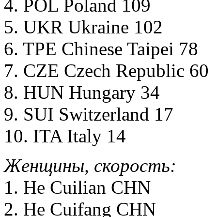
4. POL Poland 109
5. UKR Ukraine 102
6. TPE Chinese Taipei 78
7. CZE Czech Republic 60
8. HUN Hungary 34
9. SUI Switzerland 17
10. ITA Italy 14
Женщины, скорость:
1. He Cuilian CHN
2. He Cuifang CHN