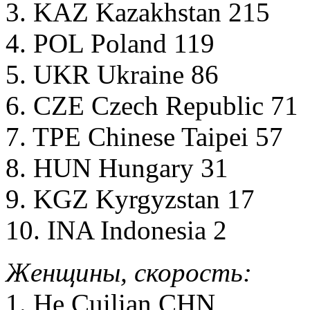
3. KAZ Kazakhstan 215
4. POL Poland 119
5. UKR Ukraine 86
6. CZE Czech Republic 71
7. TPE Chinese Taipei 57
8. HUN Hungary 31
9. KGZ Kyrgyzstan 17
10. INA Indonesia 2
Женщины, скорость:
1. He Cuilian CHN