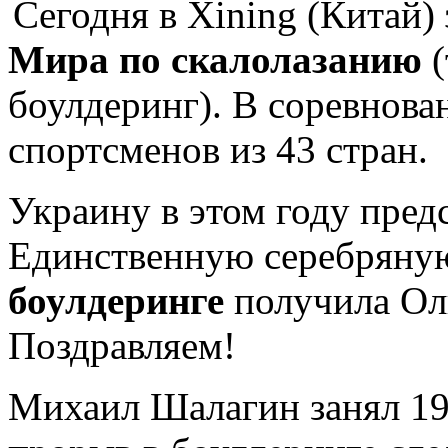
Сегодня в Xining (Китай)
Мира по скалолазанию
(
боулдеринг). В соревнова
спортсменов из 43 стран.
Украину в этом году пред
Единственную серебряну
боулдеринге
получила Оль
Поздравляем!
Михаил Шалагин занял 19