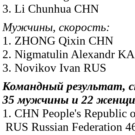
3. Li Chunhua CHN
Мужчины, скорость:
1. ZHONG Qixin CHN
2. Nigmatulin Alexandr K
3. Novikov Ivan RUS
Командный результат, ск
35 мужчины и 22 женщи
1. CHN People's Republic 
RUS Russian Federation 4