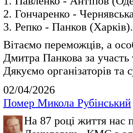
1. Павленко - Антіпов (Оде
2. Гончаренко - Чернявська
3. Репко - Панков (Харків).
Вітаємо переможців, а осо
Дмитра Панкова за участь 
Дякуємо організаторів та с
02/04/2026
Помер Микола Рубінський
На 87 році життя нас