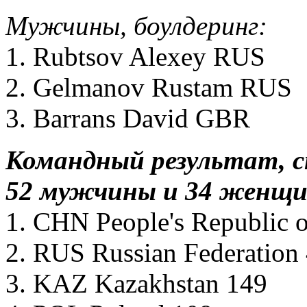
Мужчины, боулдеринг:
1. Rubtsov Alexey RUS
2. Gelmanov Rustam RUS
3. Barrans David GBR
Командный результат, ск
52 мужчины и 34 женщи
1. CHN People's Republic 
2. RUS Russian Federation
3. KAZ Kazakhstan 149