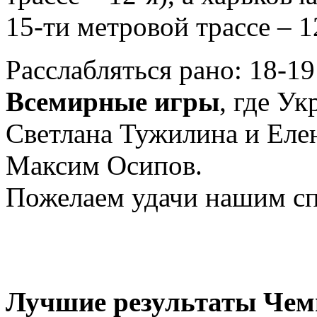
15-ти метровой трассе – 1
Расслабляться рано: 18-1
Всемирные игры
, где У
Светлана Тужилина и Еле
Максим Осипов.
Пожелаем удачи нашим с
Лучшие результаты Чем