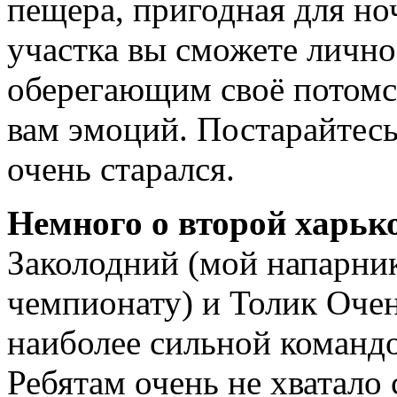
пещера, пригодная для но
участка вы сможете лично
оберегающим своё потомст
вам эмоций. Постарайтесь
очень старался.
Немного о второй харьк
Заколодний (мой напарн
чемпионату) и Толик Очен
наиболее сильной команд
Ребятам очень не хватало 