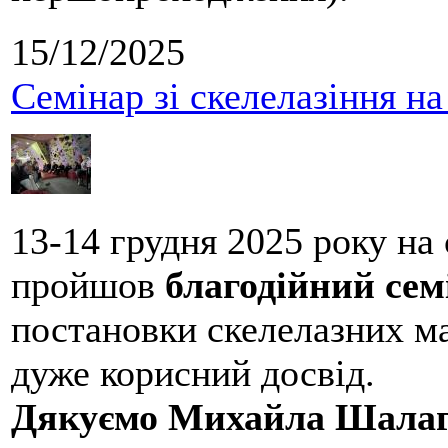
15/12/2025
Семінар зі скелелазіння н
13-14 грудня 2025 року на
пройшов
благодійний сем
постановки скелелазних м
дуже корисний досвід.
Дякуємо Михайла Шалаг