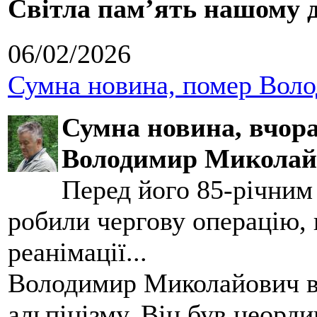
Світла пам’ять нашому д
06/02/2026
Сумна новина, помер Воло
Сумна новина,
вчора
Володимир Миколай
Перед його 85-річним
робили чергову операцію, п
реанімації...
Володимир Миколайович вс
альпінізму. Він був неорд