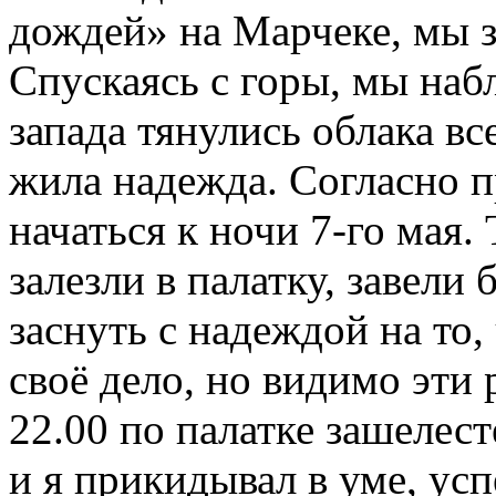
дождей» на Марчеке, мы з
Спускаясь с горы, мы наб
запада тянулись облака вс
жила надежда. Согласно 
начаться к ночи 7-го мая.
залезли в палатку, завели
заснуть с надеждой на то,
своё дело, но видимо эти р
22.00 по палатке зашелес
и я прикидывал в уме, ус