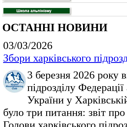
ОСТАННІ НОВИНИ
03/03/2026
Збори харківського підроз
3 березня 2026 року 
підрозділу Федерації 
України у Харківські
було три питання: звіт про
Голови харківського підроз