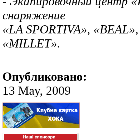
- Экипировочный центр 
снаряжение
«LA SPORTIVA», «BEAL»,
«MILLET».
Опубликовано:
13 May, 2009