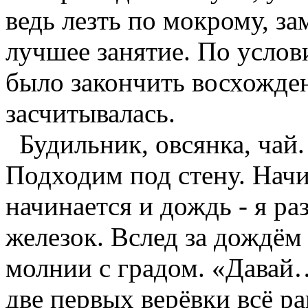
ведь лезть по мокрому, за
лучшее занятие. По усло
было закончить восхожден
засчитывалась.
Будильник, овсянка, чай.
Подходим под стену. Начи
начинается и дождь - я ра
железок. Вслед за дождём
молнии с градом. «Давай…
две первых верёвки всё р