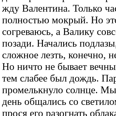
жду Валентина. Только ча
полностью мокрый. Но это
согреваюсь, а Валику совс
позади. Начались подлазы,
сложное лезть, конечно, н
Но ничто не бывает вечн
тем слабее был дождь. Пар
промелькнуло солнце. Мы 
день общались со светило
прося его разогнать облак