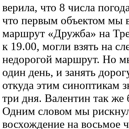
верила, что 8 числа погод
что первым объектом мы 
маршрут «Дружба» на Треу
к 19.00, могли взять на с
недорогой маршрут. Но м
один день, и занять дорог
откуда этим синоптикам зн
три дня. Валентин так же
Одним словом мы рискнул
восхождение на восьмое ч