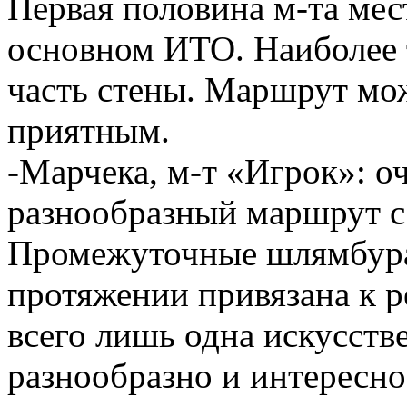
Первая половина м-та мес
основном ИТО. Наиболее 
часть стены. Маршрут мо
приятным.
-Марчека, м-т «Игрок»: о
разнообразный маршрут с
Промежуточные шлямбура 
протяжении привязана к р
всего лишь одна искусств
разнообразно и интересно.