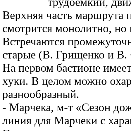
трудоёмкий, дви
Верхняя часть маршрута п
смотрится монолитно, но 
Встречаются промежуточн
старые (В. Грищенко и В. 
На первом бастионе имеет
хуки. В целом можно охар
разнообразный.
- Марчека, м-т «Сезон до
линия для Марчеки с хар