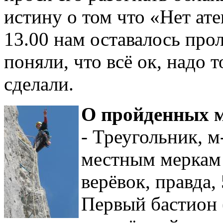
истину о том что «Нет ате
13.00 нам оставалось прол
поняли, что всё ок, надо т
сделали.
О пройденных 
- Треугольник, 
местным меркам 
верёвок, правда,
Первый бастион 