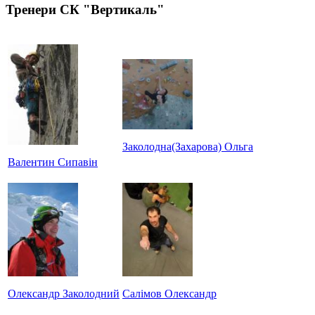
Тренери СК "Вертикаль"
Заколодна(Захарова) Ольга
Валентин Сипавін
Олександр Заколодний
Салімов Олександр