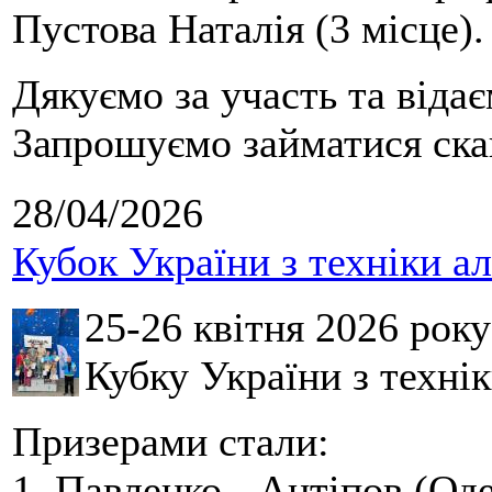
Пустова Наталія (3 місце).
Дякуємо за участь та віда
Запрошуємо займатися скай
28/04/2026
Кубок України з техніки а
25-26 квітня 2026 рок
Кубку України з технік
Призерами стали:
1. Павленко - Антіпов (Оде