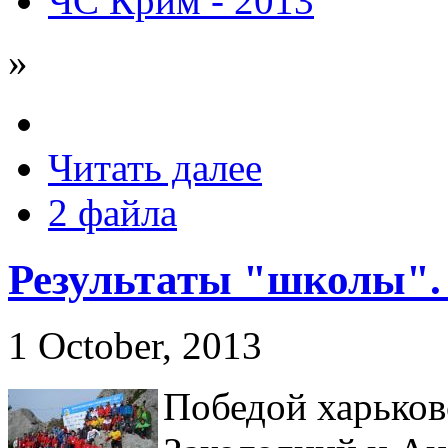
ЧС Крим - 2013
»
Читать далее
2 файла
Результаты "школы".
1 October, 2013
Победой харьков