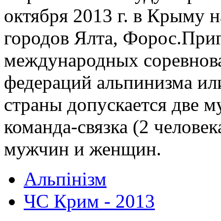
октября 2013 г. в Крыму 
городов Ялта, Форос.При
международных соревнов
федераций альпинизма ил
страны допускается две м
команда-связка (2 человек
мужчин и женщин.
Альпінізм
ЧС Крим - 2013