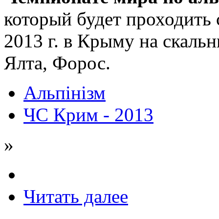
который будет проходить с
2013 г. в Крыму на скаль
Ялта, Форос.
Альпінізм
ЧС Крим - 2013
»
Читать далее