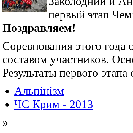
Заколодний и Ан
первый этап Чем
Поздравляем!
Соревнования этого года 
составом участников. Осн
Результаты первого этапа
Альпінізм
ЧС Крим - 2013
»