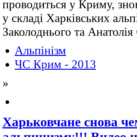
проводиться у Криму, зно
у складі Харківських альп
Заколоднього та Анатолія
Альпінізм
ЧС Крим - 2013
»
Харьковчане снова ч
альпинизму!!! Видео и