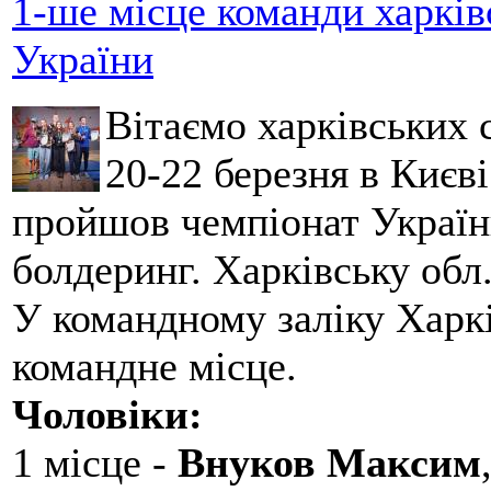
1-ше місце команди харків
України
Вітаємо харківських 
20-22 березня в Києві
пройшов чемпіонат України
болдеринг. Харківську обл
У командному заліку Харкі
командне місце.
Чоловіки:
1 місце -
Внуков Максим