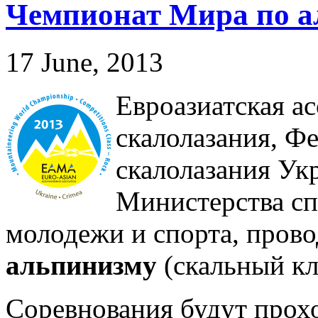
Чемпионат Мира по а
17 June, 2013
Евроазиатская а
скалолазания, Ф
скалолазания Ук
Министерства сп
молодежи и спорта, пров
альпинизму
(скальный кл
Соревнования будут прохо