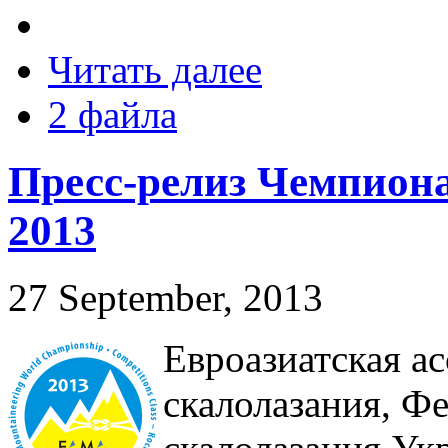
Читать далее
2 файла
Пресс-релиз Чемпион
2013
27 September, 2013
Евроазиатская а
скалолазания, Ф