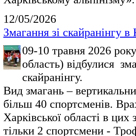
12/05/2026
Змагання зі скайранінгу в 
09-10 травня 2026 рок
область) відбулися зма
скайранінгу.
Вид змагань – вертикальн
більш 40 спортсменів. Вра
Харківської області в цих
тільки 2 спортсмени - Тро