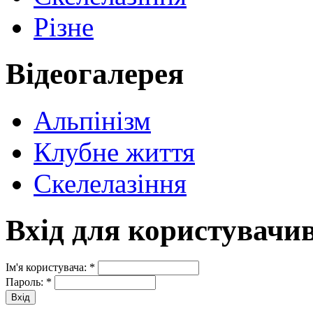
Різне
Відеогалерея
Альпінізм
Клубне життя
Скелелазіння
Вхід для користувачи
Ім'я користувача:
*
Пароль:
*