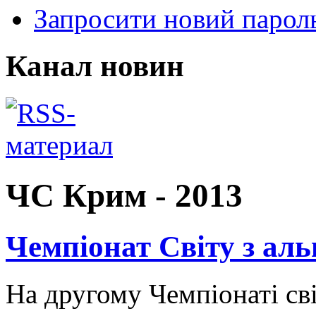
Запросити новий парол
Канал новин
ЧС Крим - 2013
Чемпіонат Світу з альп
На другому Чемпіонаті сві