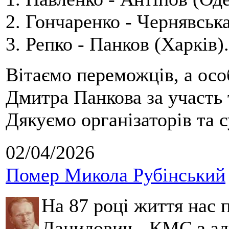
2. Гончаренко - Чернявська
3. Репко - Панков (Харків).
Вітаємо переможців, а осо
Дмитра Панкова за участь 
Дякуємо організаторів та с
02/04/2026
Помер Микола Рубінський
На 87 році життя нас
Данилович - КМС з аль