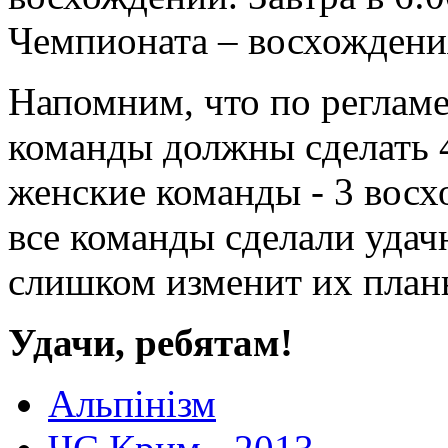
Чемпионата – восхождени
Напомним, что по реглам
команды должны сделать 4
женские команды - 3 восх
все команды сделали удач
слишком изменит их план
Удачи, ребятам!
Альпінізм