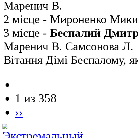
Маренич В.
2 місце - Мироненко Мики
3 місце -
Беспалий Дмит
Маренич В. Самсонова Л.
Вітання Дімі Беспалому, 
1 из 358
››