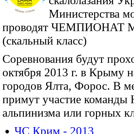
скалолазания Ук
Министерства м
проводят ЧЕМПИОНАТ
(скальный класс)
Соревнования будут прохо
октября 2013 г. в Крыму 
городов Ялта, Форос. В 
примут участие команды
альпинизма или горных к
ЧС Крим - 2013