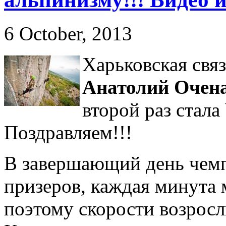
6 October, 2013
Харьковская свя
Анатолий Очен
второй раз стал
Поздравляем!!!
В завершающий день чемп
призеров, каждая минута 
поэтому скорости возросл