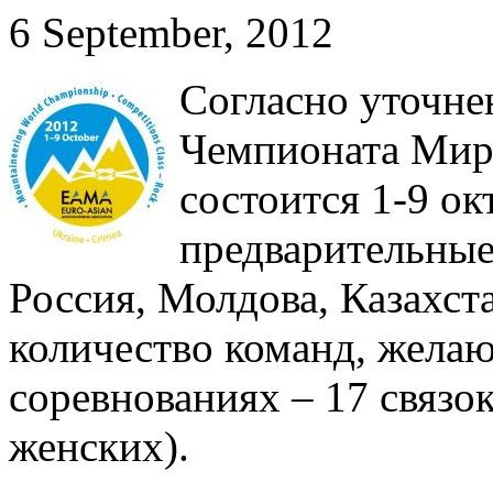
6 September, 2012
Согласно уточне
Чемпионата Мира
состоится 1-9 о
предварительные 
Россия, Молдова, Казахст
количество команд, жела
соревнованиях – 17 связок
женских).