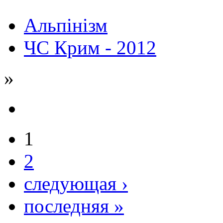
Альпінізм
ЧС Крим - 2012
»
1
2
следующая ›
последняя »