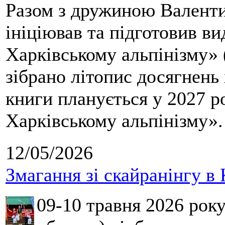
Разом з дружиною Валенти
ініціював та підготовив ви
Харківському альпінізму» 
зібрано літопис досягнень 
книги планується у 2027 р
Харківському альпінізму».
12/05/2026
Змагання зі скайранінгу в 
09-10 травня 2026 рок