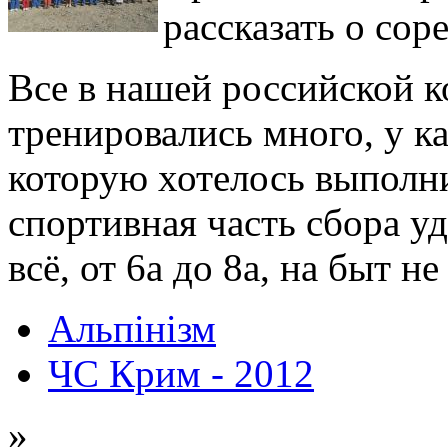
рассказать о сор
Все в нашей российской к
тренировались много, у к
которую хотелось выполн
спортивная часть сбора уд
всё, от 6а до 8а, на быт 
Альпінізм
ЧС Крим - 2012
»