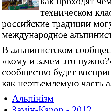
как проходят че
техническом клас
российские традиции мог
международное альпинист
В альпинистском сообщес
«кому и зачем это нужно?»
сообщество будет воспри
как неотъемлемую часть а
Альпінізм
Замін-Карор - 2012