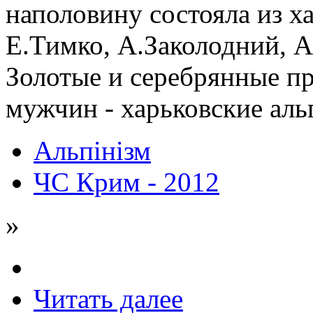
наполовину состояла из ха
Е.Тимко, А.Заколодний, 
Золотые и серебрянные п
мужчин - харьковские ал
Альпінізм
ЧС Крим - 2012
»
Читать далее