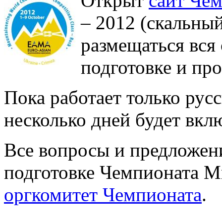
Открыт
сайт Че
– 2012 (скальный
размещаться вся
подготовке и пр
Пока работает только русс
несколько дней будет вкл
Все вопросы и предложени
подготовке Чемпионата М
оргкомитет Чемпионата
.