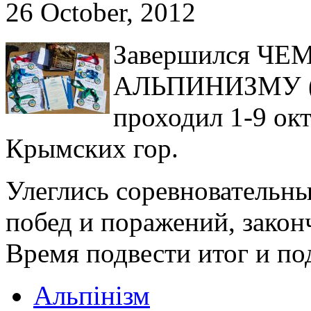
26 October, 2012
Завершился Ч
АЛЬПИНИЗМУ (ск
проходил 1-9 ок
Крымских гор.
Улеглись соревновательн
побед и поражений, закон
Время подвести итог и по
Альпінізм