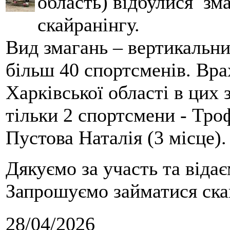
область) відбулися зма
скайранінгу.
Вид змагань – вертикальн
більш 40 спортсменів. Вра
Харківської області в цих
тільки 2 спортсмени - Тро
Пустова Наталія (3 місце).
Дякуємо за участь та віда
Запрошуємо займатися скай
28/04/2026