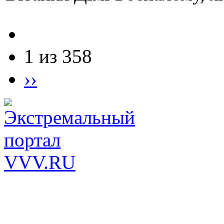
1 из 358
››