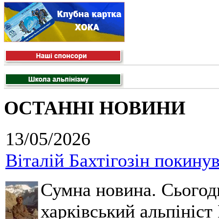
ОСТАННІ НОВИНИ
13/05/2026
Віталій Бахтігозін покинув 
Сумна новина. Сьогод
харківський альпініст 