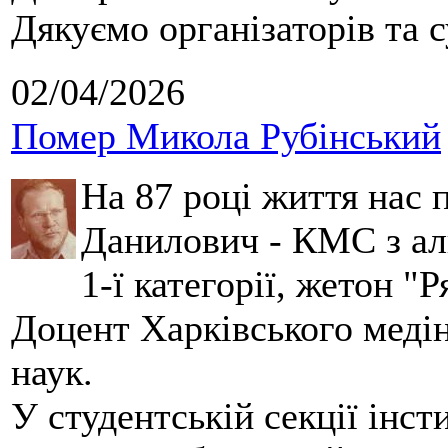
Дякуємо організаторів та с
02/04/2026
Помер Микола Рубінський
На 87 році життя нас
Данилович - КМС з аль
1-ї категорії, жетон "
Доцент Харківського меді
наук.
У студентській секції інст