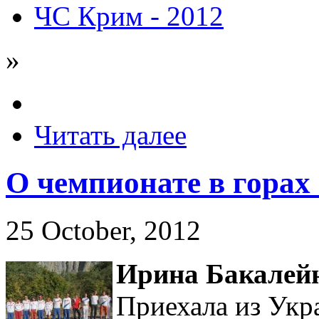
ЧС Крим - 2012
»
Читать далее
О чемпионате в горах
25 October, 2012
Ирина Бакалей
Приехала из Укр