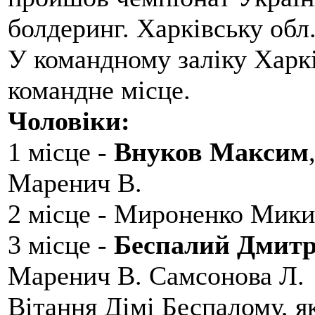
болдеринг. Харківську обл
У командному заліку Харкі
командне місце.
Чоловіки:
1 місце -
Внуков Максим
Маренич В.
2 місце - Мироненко Мики
3 місце -
Беспалий Дмит
Маренич В. Самсонова Л.
Вітання Дімі Беспалому, 