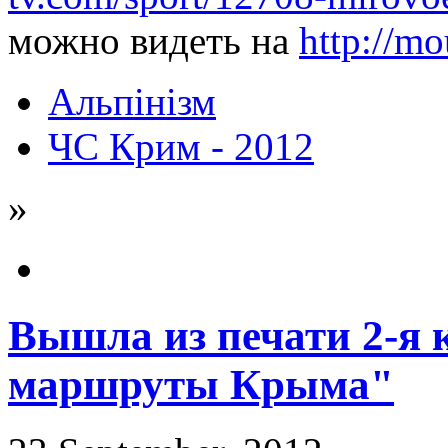
можно видеть на
http://m
Альпінізм
ЧС Крим - 2012
»
Вышла из печати 2-я
маршруты Крыма"