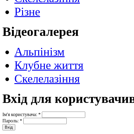
Різне
Відеогалерея
Альпінізм
Клубне життя
Скелелазіння
Вхід для користувачи
Ім'я користувача:
*
Пароль:
*