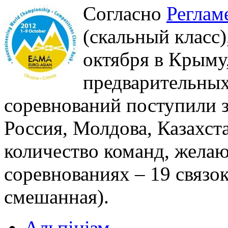
Согласно
Реглам
(скальный класс)
октября в Крыму,
предварительных
соревнований поступили з
Россия, Молдова, Казахст
количество команд, жела
соревнованиях – 19 связок
смешанная).
Альпінізм