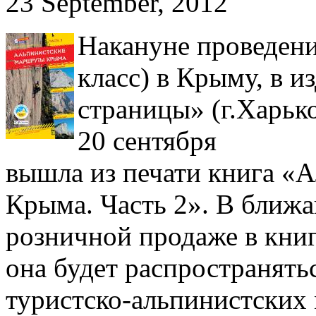
23 September, 2012
Накануне проведен
класс) в Крыму, в и
страницы» (г.Харьк
20 сентября
вышла из печати книга «
Крыма. Часть 2». В ближа
розничной продаже в кни
она будет распространять
туристско-альпинистских 