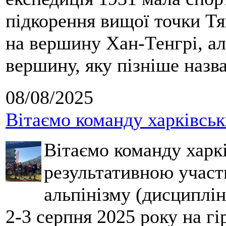
підкорення вищої точки Т
на вершину Хан-Тенгрі, а
вершину, яку пізніше назв
08/08/2025
Вітаємо команду харківськ
Вітаємо команду харкі
результативною участ
альпінізму (дисциплін
2-3 серпня 2025 року на гі