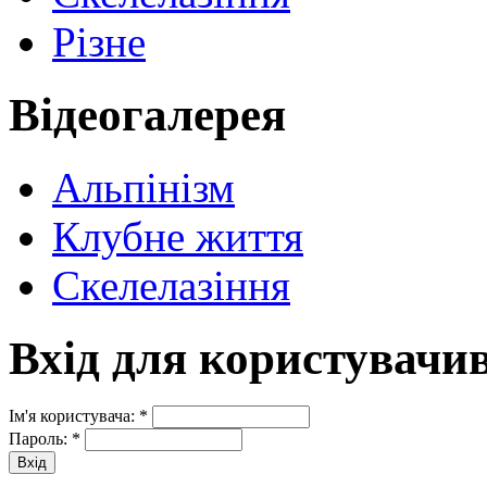
Різне
Відеогалерея
Альпінізм
Клубне життя
Скелелазіння
Вхід для користувачи
Ім'я користувача:
*
Пароль:
*