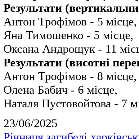
Результати (вертикальни
Антон Трофімов - 5 місце,
Яна Тимошенко - 5 місце,
Оксана Андрощук - 11 міс
Результати (висотні пере
Антон Трофімов - 8 місце,
Олена Бабич - 6 місце,
Наталя Пустовойтова - 7 м
23/06/2025
Річниця загибелі харківськ