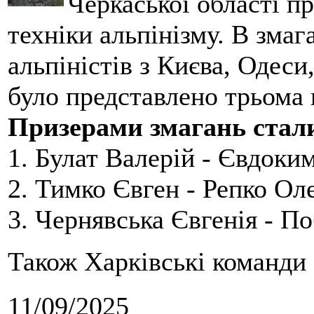
Черкаської області п
техніки альпінізму. В зма
альпіністів з Києва, Одеси
було представлено трьома
Призерами змагань стал
1. Булат Валерій - Євдоки
2. Тимко Євген - Репко Ол
3. Чернявська Євгенія - П
Також Харківські команди 
11/09/2025