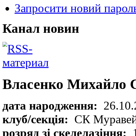
Запросити новий парол
Канал новин
Власенко Михайло 
дата народження:
26.10.
клуб/секція:
СК Мураве
розряд зі скелелазіння:
1