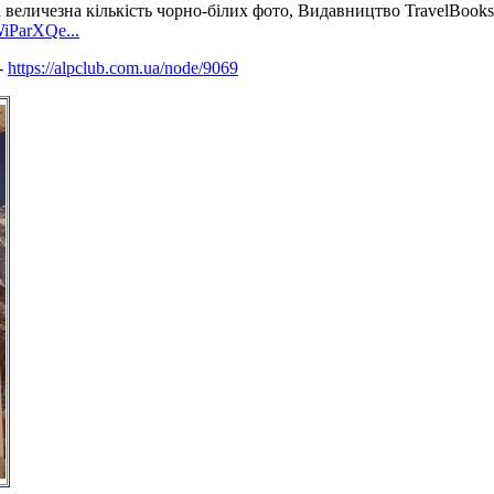
а величезна кількість чорно-білих фото, Видавництво TravelBooks
WiParXQe...
-
https://alpclub.com.ua/node/9069