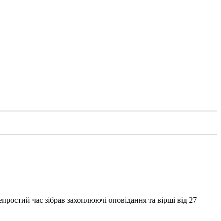
епростий час зібрав захоплюючі оповідання та вірші від 27