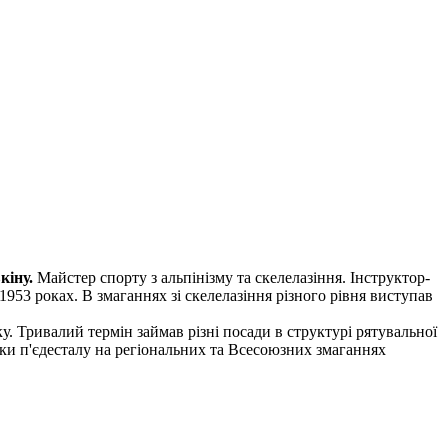
кіну.
Майстер спорту з альпінізму та скелелазіння. Інструктор-
1953 роках. В змаганнях зі скелелазіння різного рівня виступав
. Тривалий термін займав різні посади в структурі рятувальної
ки п'єдесталу на регіональних та Всесоюзних змаганнях