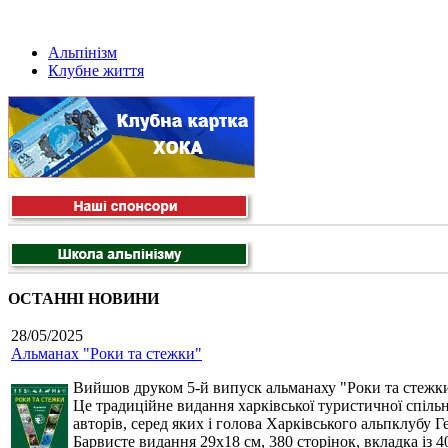
Альпінізм
Клубне життя
ОСТАННІ НОВИНИ
28/05/2025
Альманах "Роки та стежки"
Вийшов друком 5-й випуск альманаху "Роки та стежки
Це традиційне видання харківської туристичної спільн
авторів, серед яких і голова Харківського альпклубу 
Барвисте видання 29х18 см, 380 сторінок, вкладка із 4