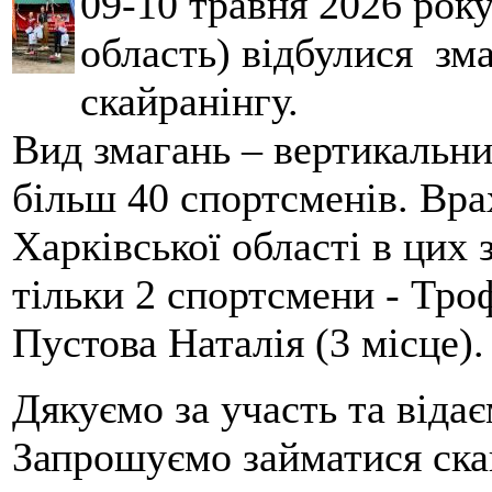
09-10 травня 2026 рок
область) відбулися зма
скайранінгу.
Вид змагань – вертикальн
більш 40 спортсменів. Вра
Харківської області в цих
тільки 2 спортсмени - Тро
Пустова Наталія (3 місце).
Дякуємо за участь та віда
Запрошуємо займатися скай