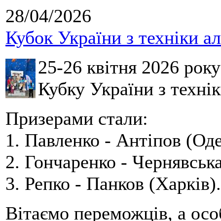
28/04/2026
Кубок України з техніки а
25-26 квітня 2026 рок
Кубку України з технік
Призерами стали:
1. Павленко - Антіпов (Оде
2. Гончаренко - Чернявська
3. Репко - Панков (Харків).
Вітаємо переможців, а осо