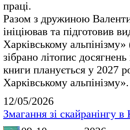
праці.
Разом з дружиною Валенти
ініціював та підготовив ви
Харківському альпінізму» 
зібрано літопис досягнень 
книги планується у 2027 р
Харківському альпінізму».
12/05/2026
Змагання зі скайранінгу в 