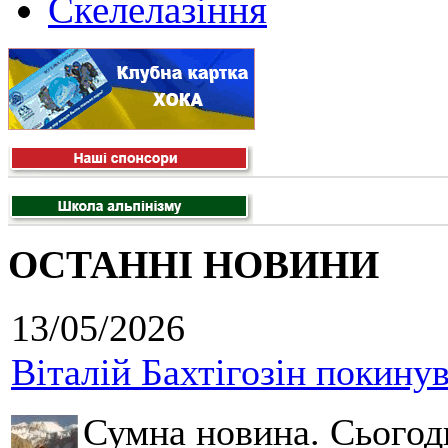
Скелелазіння
ОСТАННІ НОВИНИ
13/05/2026
Віталій Бахтігозін покинув 
Сумна новина. Сьогод