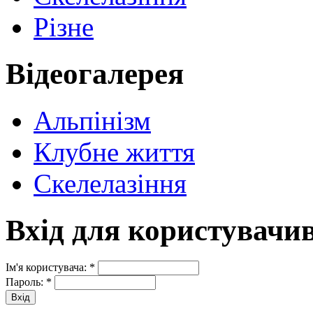
Різне
Відеогалерея
Альпінізм
Клубне життя
Скелелазіння
Вхід для користувачи
Ім'я користувача:
*
Пароль:
*