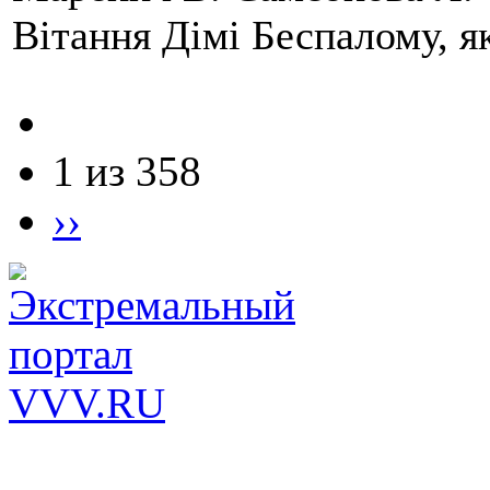
Вітання Дімі Беспалому, 
1 из 358
››