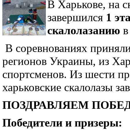
В Харькове, на 
завершился
1 эт
скалолазанию
в
В соревнованиях приняли
регионов Украины, из Хар
спортсменов. Из шести пр
харьковские скалолазы зав
ПОЗДРАВЛЯЕМ ПОБЕД
Победители и призеры: