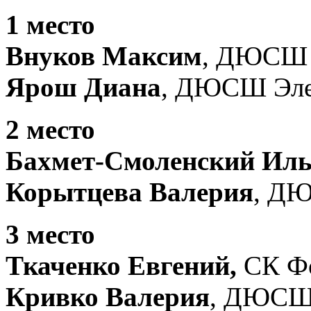
1 место
Внуков Максим
, ДЮСШ 
Ярош Диана
, ДЮСШ Элек
2 место
Бахмет-Смоленский Ил
Корытцева Валерия
, ДЮ
3 место
Ткаченко Евгений,
СК Фо
Кривко Валерия
, ДЮСШ 