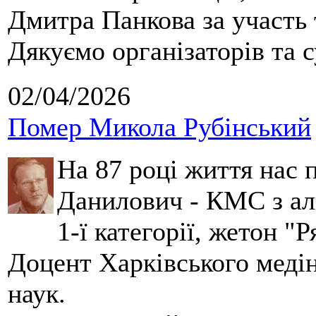
Дмитра Панкова за участь 
Дякуємо організаторів та с
02/04/2026
Помер Микола Рубінський
На 87 році життя нас
Данилович - КМС з аль
1-ї категорії, жетон "
Доцент Харківського меді
наук.