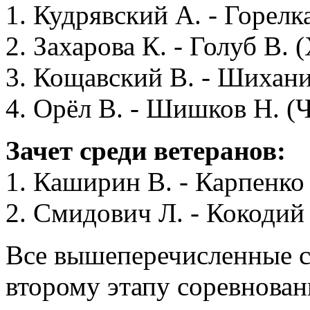
1. Кудрявский А. - Горелк
2. Захарова К. - Голуб В. 
3. Кощавский В. - Шихани
4. Орёл В. - Шишков Н. (Ч
Зачет среди ветеранов:
1. Каширин В. - Карпенко
2. Смидович Л. - Кокодий
Все вышеперечисленные с
второму этапу соревнован