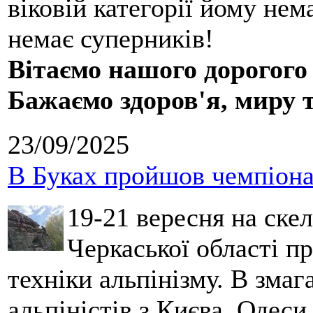
віковій категорії йому нем
немає суперників!
Вітаємо нашого дорогого
Бажаємо здоров'я, миру 
23/09/2025
В Буках пройшов чемпіонат
19-21 вересня на ске
Черкаської області п
техніки альпінізму. В зма
альпіністів з Києва, Одеси