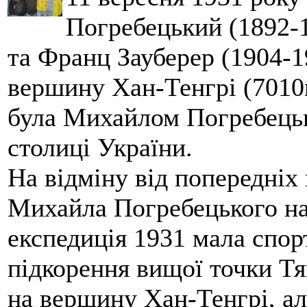
Погребецький (1892-1
та Франц Зауберер (1904-1
вершину Хан-Тенгрі (7010м
була Михайлом Погребецьк
столиці України.
На відміну від попередніх
Михайла Погребецького на
експедиція 1931 мала спор
підкорення вищої точки Т
на вершину Хан-Тенгрі, а