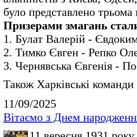
було представлено трьома
Призерами змагань стал
1. Булат Валерій - Євдоки
2. Тимко Євген - Репко Ол
3. Чернявська Євгенія - П
Також Харківські команди 
11/09/2025
Вітаємо з Днем народження
11 вересня 1931 року