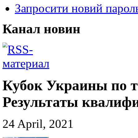
Запросити новий парол
Канал новин
Кубок Украины по т
Результаты квалиф
24 April, 2021