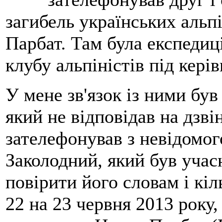
загибель українських альпі
Парбат. Там була експедиці
клубу альпіністів під кері
У мене зв'язок із ними бу
який не відповідав на дзві
зателефонував з невідомо
Заколодний, який був учасн
повірити його словам і кіл
22 на 23 червня 2013 року,