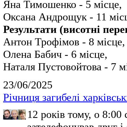
Яна Тимошенко - 5 місце,
Оксана Андрощук - 11 міс
Результати (висотні пере
Антон Трофімов - 8 місце,
Олена Бабич - 6 місце,
Наталя Пустовойтова - 7 м
23/06/2025
Річниця загибелі харківськ
12 років тому, о 8:00 
зателефонував друг і