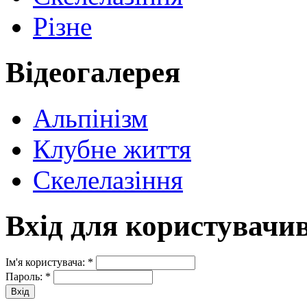
Різне
Відеогалерея
Альпінізм
Клубне життя
Скелелазіння
Вхід для користувачи
Ім'я користувача:
*
Пароль:
*