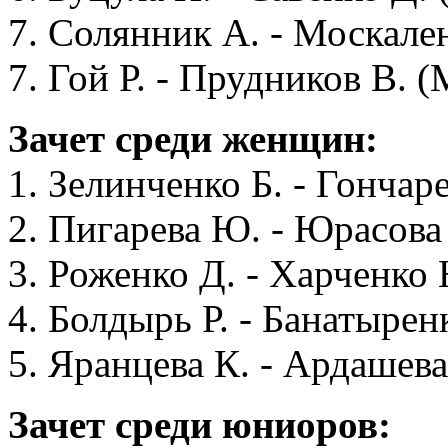
7. Солянник А. - Москален
7. Гой Р. - Прудников В. 
Зачет среди женщин:
1. Зелинченко Б. - Гончар
2. Пигарева Ю. - Юрасова
3. Роженко Д. - Харченко
4. Болдырь Р. - Банатырен
5. Яранцева К. - Ардашев
Зачет среди юниоров: