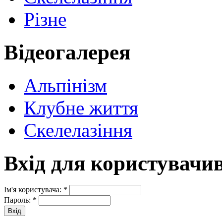
Різне
Відеогалерея
Альпінізм
Клубне життя
Скелелазіння
Вхід для користувачи
Ім'я користувача:
*
Пароль:
*