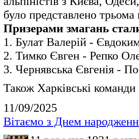
альпіністів з Києва, Одеси
було представлено трьома
Призерами змагань стал
1. Булат Валерій - Євдоки
2. Тимко Євген - Репко Ол
3. Чернявська Євгенія - П
Також Харківські команди 
11/09/2025
Вітаємо з Днем народження