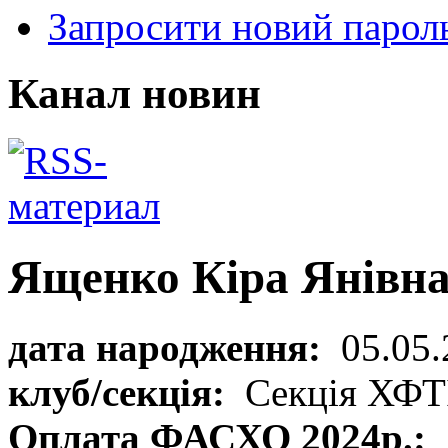
Запросити новий парол
Канал новин
Ященко Кіра Янівн
дата народження:
05.05.
клуб/секція:
Секція ХФТ
Оплата ФАСХО 2024р.: