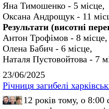
Яна Тимошенко - 5 місце,
Оксана Андрощук - 11 міс
Результати (висотні пере
Антон Трофімов - 8 місце,
Олена Бабич - 6 місце,
Наталя Пустовойтова - 7 м
23/06/2025
Річниця загибелі харківськ
12 років тому, о 8:00 