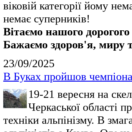
віковій категорії йому нем
немає суперників!
Вітаємо нашого дорогого
Бажаємо здоров'я, миру 
23/09/2025
В Буках пройшов чемпіонат
19-21 вересня на ске
Черкаської області п
техніки альпінізму. В зма