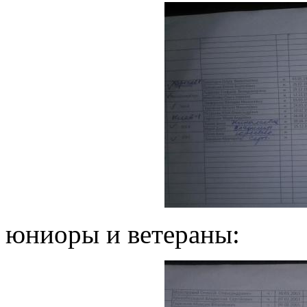
юниоры и ветераны: