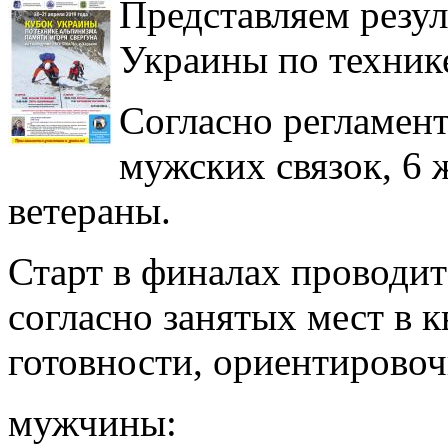
Представляем резу
Украины по техник
Согласно регламент
мужских связок, 6 
ветераны.
Старт в финалах проводит
согласно занятых мест в 
готовности, ориентировоч
мужчины: