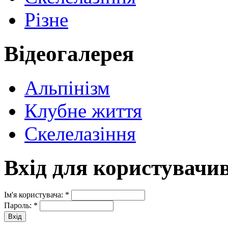
Різне
Відеогалерея
Альпінізм
Клубне життя
Скелелазіння
Вхід для користувачи
Ім'я користувача:
*
Пароль:
*