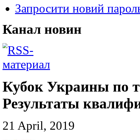
Запросити новий парол
Канал новин
Кубок Украины по т
Результаты квалиф
21 April, 2019