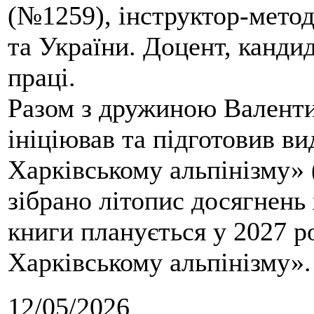
(№1259), інструктор-метод
та України. Доцент, кандид
праці.
Разом з дружиною Валенти
ініціював та підготовив ви
Харківському альпінізму» 
зібрано літопис досягнень 
книги планується у 2027 р
Харківському альпінізму».
12/05/2026