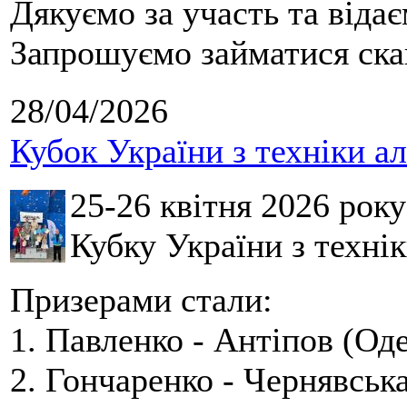
Дякуємо за участь та віда
Запрошуємо займатися скай
28/04/2026
Кубок України з техніки а
25-26 квітня 2026 рок
Кубку України з технік
Призерами стали:
1. Павленко - Антіпов (Оде
2. Гончаренко - Чернявська