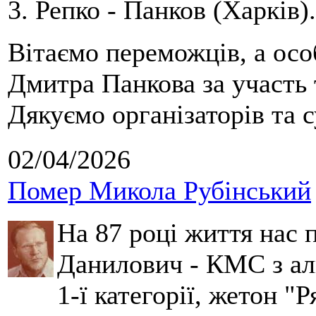
3. Репко - Панков (Харків).
Вітаємо переможців, а осо
Дмитра Панкова за участь 
Дякуємо організаторів та с
02/04/2026
Помер Микола Рубінський
На 87 році життя нас
Данилович - КМС з аль
1-ї категорії, жетон "