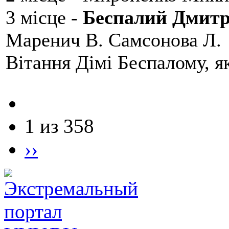
3 місце -
Беспалий Дмит
Маренич В. Самсонова Л.
Вітання Дімі Беспалому, 
1 из 358
››