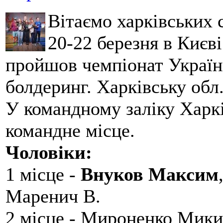
Вітаємо харківських 
20-22 березня в Києві
пройшов чемпіонат України
болдеринг. Харківську обл
У командному заліку Харкі
командне місце.
Чоловіки:
1 місце -
Внуков Максим
Маренич В.
2 місце - Мироненко Мики