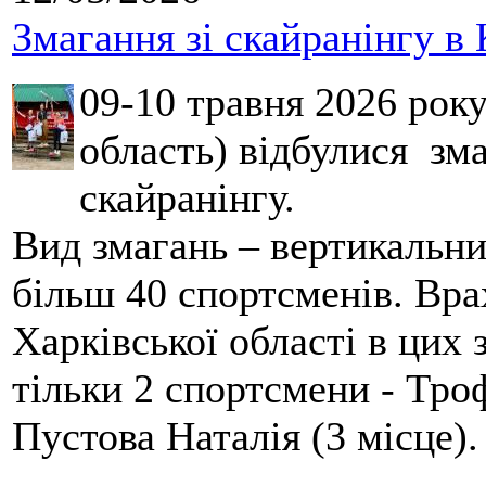
Змагання зі скайранінгу в 
09-10 травня 2026 рок
область) відбулися зма
скайранінгу.
Вид змагань – вертикальн
більш 40 спортсменів. Вра
Харківської області в цих
тільки 2 спортсмени - Тро
Пустова Наталія (3 місце).