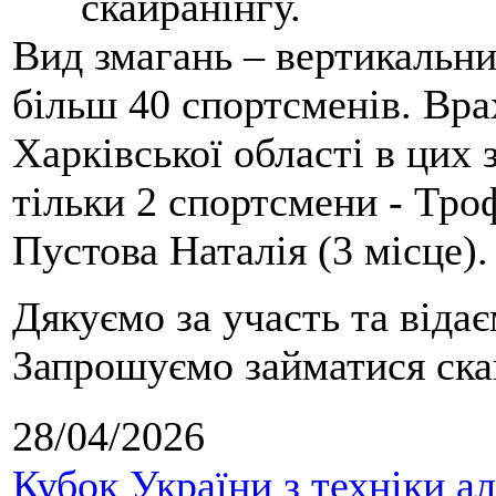
скайранінгу.
Вид змагань – вертикальн
більш 40 спортсменів. Вра
Харківської області в цих
тільки 2 спортсмени - Тро
Пустова Наталія (3 місце).
Дякуємо за участь та віда
Запрошуємо займатися скай
28/04/2026
Кубок України з техніки а