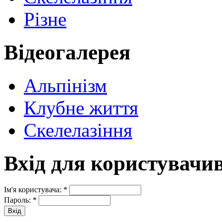
Різне
Відеогалерея
Альпінізм
Клубне життя
Скелелазіння
Вхід для користувачи
Ім'я користувача:
*
Пароль:
*