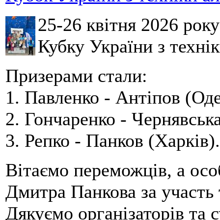
25-26 квітня 2026 рок
Кубку України з технік
Призерами стали:
1. Павленко - Антіпов (Оде
2. Гончаренко - Чернявська
3. Репко - Панков (Харків).
Вітаємо переможців, а осо
Дмитра Панкова за участь 
Дякуємо організаторів та с