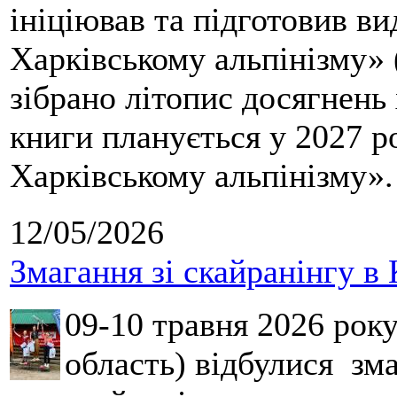
ініціював та підготовив ви
Харківському альпінізму» 
зібрано літопис досягнень 
книги планується у 2027 р
Харківському альпінізму».
12/05/2026
Змагання зі скайранінгу в 
09-10 травня 2026 рок
область) відбулися зма