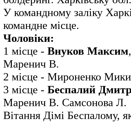
У командному заліку Харкі
командне місце.
Чоловіки:
1 місце -
Внуков Максим
Маренич В.
2 місце - Мироненко Мики
3 місце -
Беспалий Дмит
Маренич В. Самсонова Л.
Вітання Дімі Беспалому, 