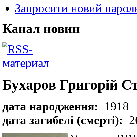
Запросити новий парол
Канал новин
Бухаров Григорій С
дата народження:
1918
дата загибелі (смерті):
2