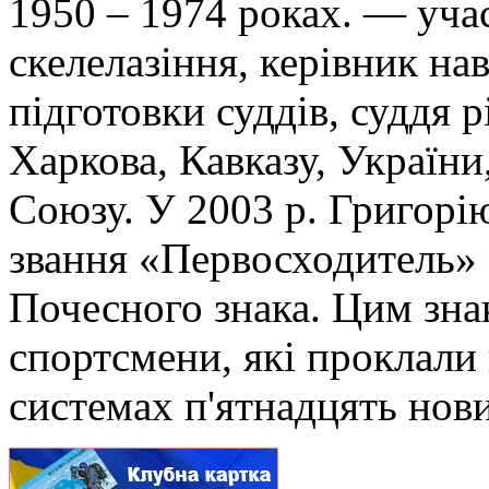
1950 – 1974 роках. — учас
скелелазіння, керівник на
підготовки суддів, суддя 
Харкова, Кавказу, Україн
Союзу. У 2003 р. Григорі
звання «Первосходитель» 
Почесного знака. Цим зн
спортсмени, які проклали 
системах п'ятнадцять нов