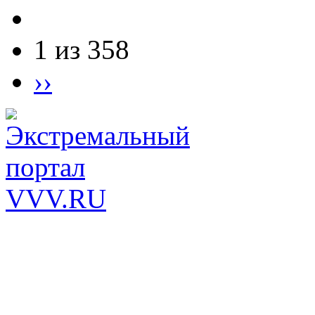
1 из 358
››