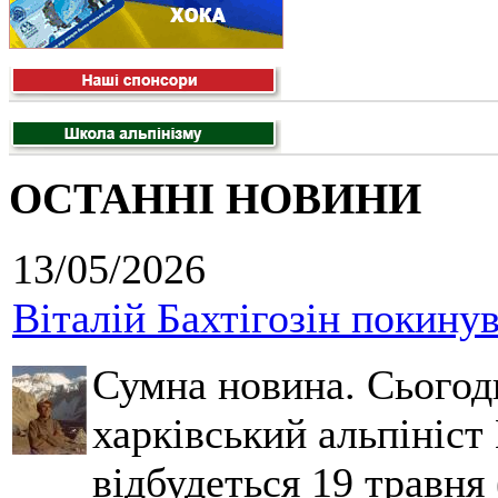
ОСТАННІ НОВИНИ
13/05/2026
Віталій Бахтігозін покинув 
Сумна новина. Сьогод
харківський альпініст 
відбудеться 19 травня 