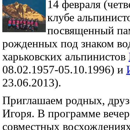
14 февраля (четв
клубе альпинист
посвященный па
рожденных под знаком во
харьковских альпинистов
08.02.1957-05.10.1996) и
23.06.2013).
Приглашаем родных, друзе
Игоря. В программе вечер
совместных восхождениях