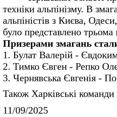
техніки альпінізму. В зма
альпіністів з Києва, Одеси
було представлено трьома
Призерами змагань стал
1. Булат Валерій - Євдоки
2. Тимко Євген - Репко Ол
3. Чернявська Євгенія - П
Також Харківські команди 
11/09/2025