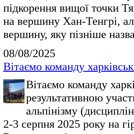
підкорення вищої точки Т
на вершину Хан-Тенгрі, а
вершину, яку пізніше назв
08/08/2025
Вітаємо команду харківськ
Вітаємо команду харкі
результативною участ
альпінізму (дисциплін
2-3 серпня 2025 року на гі