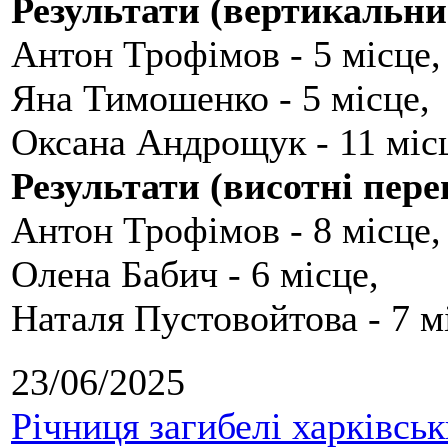
Результати (вертикальни
Антон Трофімов - 5 місце,
Яна Тимошенко - 5 місце,
Оксана Андрощук - 11 міс
Результати (висотні пере
Антон Трофімов - 8 місце,
Олена Бабич - 6 місце,
Наталя Пустовойтова - 7 м
23/06/2025
Річниця загибелі харківськ