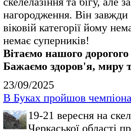
скелелазіння та бігу, але 
нагородження. Він завжди 
віковій категорії йому нем
немає суперників!
Вітаємо нашого дорогого
Бажаємо здоров'я, миру 
23/09/2025
В Буках пройшов чемпіонат
19-21 вересня на ске
Черкаської області п