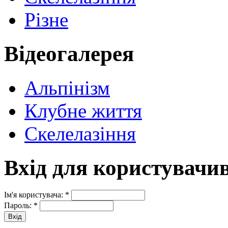
Різне
Відеогалерея
Альпінізм
Клубне життя
Скелелазіння
Вхід для користувачи
Ім'я користувача:
*
Пароль:
*