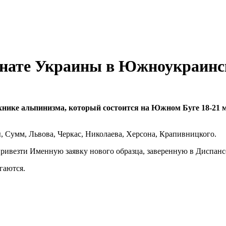
нате Украины в Южноукраинс
нике альпинизма, который состоится на Южном Буге 18-21 м
 Сумм, Львова, Черкас, Николаева, Херсона, Крапивницкого.
ривезти Именную заявку нового образца, заверенную в Диспанс
гаются.