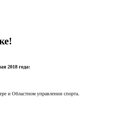
ке!
ая 2018 года:
ере и Областном управлении спорта.