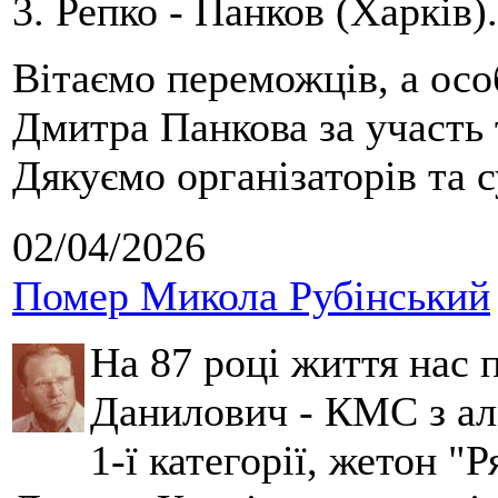
3. Репко - Панков (Харків).
Вітаємо переможців, а осо
Дмитра Панкова за участь 
Дякуємо організаторів та с
02/04/2026
Помер Микола Рубінський
На 87 році життя нас
Данилович - КМС з аль
1-ї категорії, жетон "