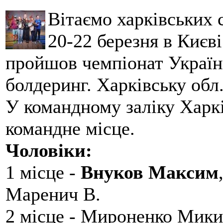
Вітаємо харківських 
20-22 березня в Києві
пройшов чемпіонат України
болдеринг. Харківську обл
У командному заліку Харкі
командне місце.
Чоловіки:
1 місце -
Внуков Максим
Маренич В.
2 місце - Мироненко Мики