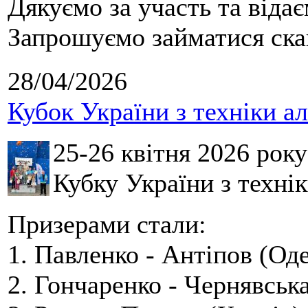
Дякуємо за участь та віда
Запрошуємо займатися скай
28/04/2026
Кубок України з техніки а
25-26 квітня 2026 рок
Кубку України з технік
Призерами стали:
1. Павленко - Антіпов (Оде
2. Гончаренко - Чернявська