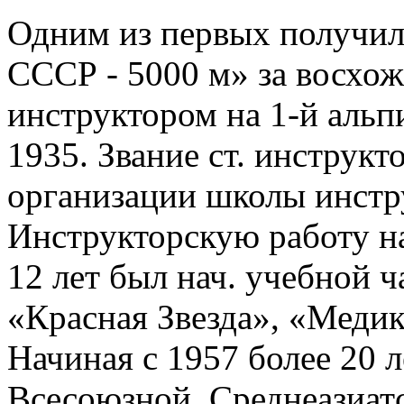
Одним из первых получил
СССР - 5000 м» за восхож
инструктором на 1-й альп
1935. Звание ст. инструк
организации школы инстру
Инструкторскую работу на
12 лет был нач. учебной 
«Красная Звезда», «Медик
Начиная с 1957 более 20 л
Всесоюзной, Среднеазиат