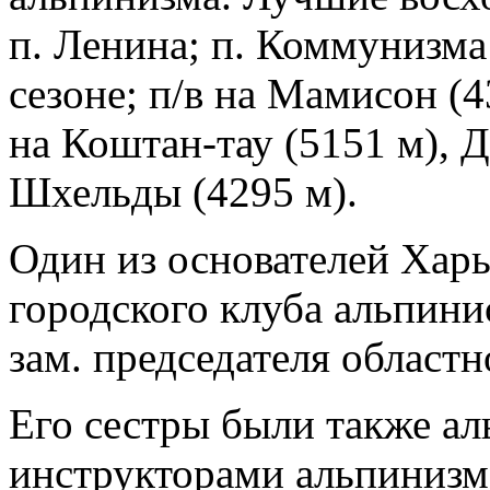
п. Ленина; п. Коммунизма
сезоне; п/в на Мамисон (4
на Коштан-тау (5151 м), Д
Шхельды (4295 м).
Один из основателей Хар
городского клуба альпини
зам. председателя област
Его сестры были также ал
инструкторами альпинизма