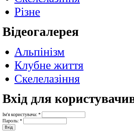
Різне
Відеогалерея
Альпінізм
Клубне життя
Скелелазіння
Вхід для користувачи
Ім'я користувача:
*
Пароль:
*