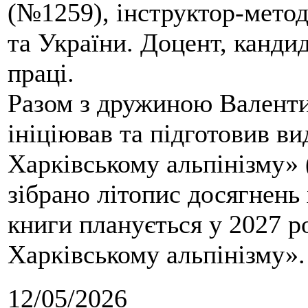
(№1259), інструктор-метод
та України. Доцент, кандид
праці.
Разом з дружиною Валенти
ініціював та підготовив ви
Харківському альпінізму» 
зібрано літопис досягнень 
книги планується у 2027 р
Харківському альпінізму».
12/05/2026