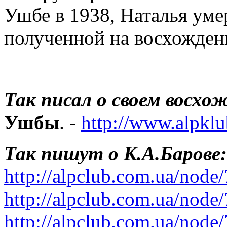
Ушбе в 1938, Наталья уме
полученной на восхожден
Так писал о своем восхо
Ушбы
. -
http://www.alpklu
Так пишут о К.А.Барове:
http://alpclub.com.ua/node
http://alpclub.com.ua/node
http://alpclub.com.ua/node