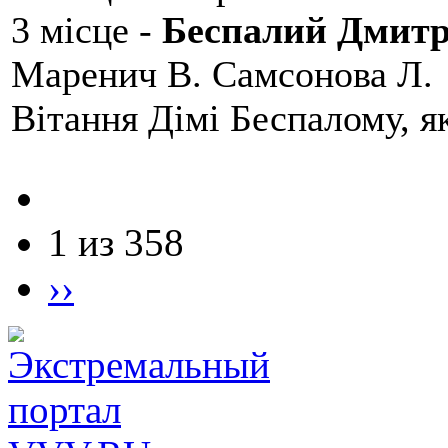
3 місце -
Беспалий Дмит
Маренич В. Самсонова Л.
Вітання Дімі Беспалому, 
1 из 358
››