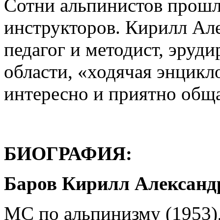
Сотни альпинистов прош
инструкторов. Кирилл Ал
педагог и методист, эруд
области, «ходячая энцик
интересно и приятно общ
БИОГРАФИЯ:
Баров Кирилл Александр
МС по альпинизму (1953),