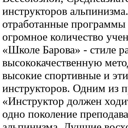
инструкторов альпинизма
отработанные программы 
огромное количество учен
«Школе Барова» - стиле р
высококачественную мето
высокие спортивные и эт
инструкторов. Одним из п
«Инструктор должен ходит
одно поколение преподав
альпинизма. Лучшие восхо