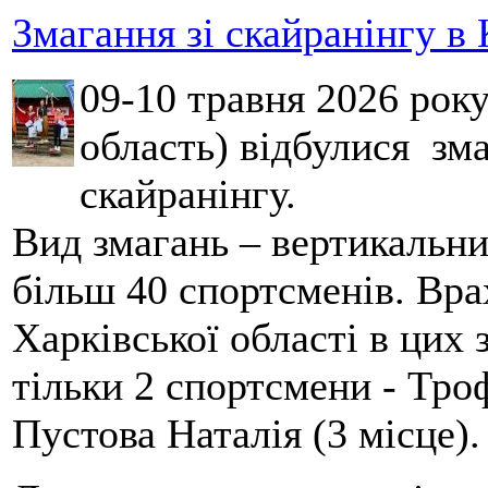
Змагання зі скайранінгу в 
09-10 травня 2026 рок
область) відбулися зма
скайранінгу.
Вид змагань – вертикальн
більш 40 спортсменів. Вра
Харківської області в цих
тільки 2 спортсмени - Тро
Пустова Наталія (3 місце).