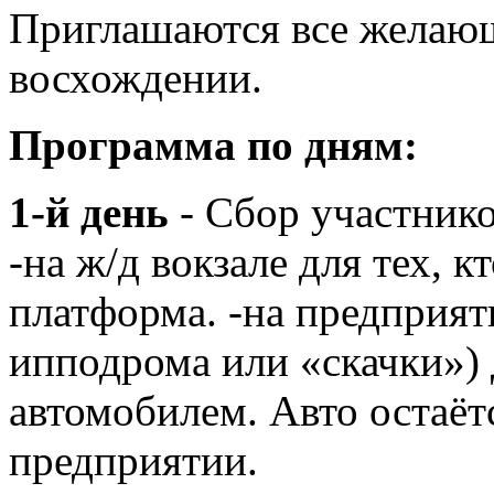
Приглашаются все желающ
восхождении.
Программа по дням:
1-й день
- Сбор участников
-на ж/д вокзале для тех, к
платформа. -на предпри
ипподрома или «скачки») 
автомобилем. Авто остаёт
предприятии.