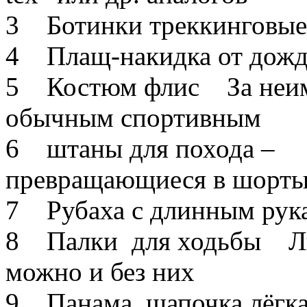
3 Ботинки треккинговы
4 Плащ-накидка от дож
5 Костюм флис За неим
обычным спортивным
6 штаны для похода – ле
превращающиеся в шорты
7 Рубаха с длинным ру
8 Палки для ходьбы Лы
можно и без них
9 Панама, шапочка лёгкая