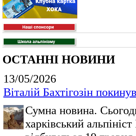
ОСТАННІ НОВИНИ
13/05/2026
Віталій Бахтігозін покинув 
Сумна новина. Сьогод
харківський альпініст 