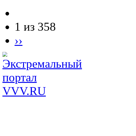
1 из 358
››