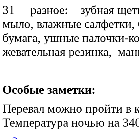
31 разное: зубная щетка
мыло, влажные салфетки, б
бумага, ушные палочки-ко
жевательная резинка, ма
Особые заметки:
Перевал можно пройти в к
Температура ночью на 340