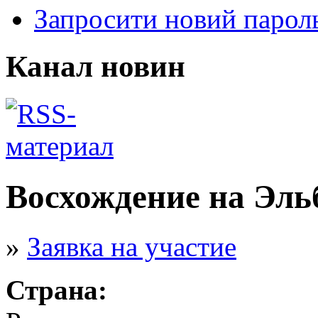
Запросити новий парол
Канал новин
Восхождение на Эльб
»
Заявка на участие
Страна: