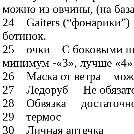
можно из овчины, (на баз
24 Gaiters (“фонарики”
ботинок.
25 очки С боковыми шо
минимум -«3», лучше «4»
26 Маска от ветра мож
27 Ледоруб Не обязател
28 Обвязка достаточно н
29 термос
30 Личная аптечка