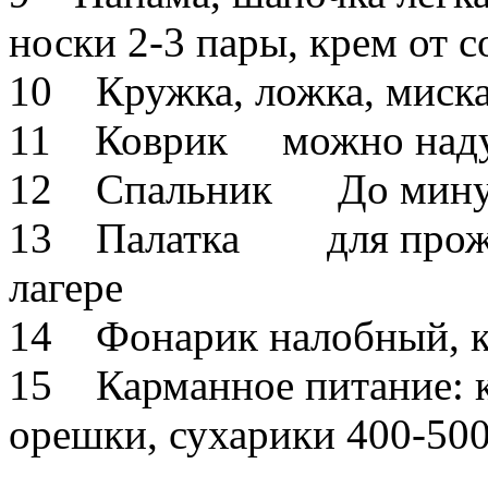
носки 2-3 пары, крем от с
10 Кружка, ложка, миск
11 Коврик можно над
12 Спальник До мину
13 Палатка для прожива
лагере
14 Фонарик налобный, к
15 Карманное питание: к
орешки, сухарики 400-50