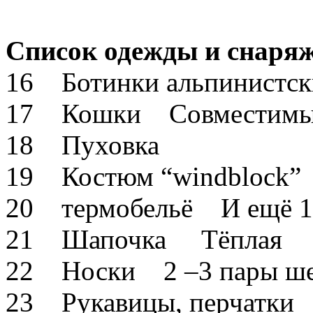
Список одежды и снаряж
16 Ботинки альпинистс
17 Кошки Совместимые 
18 Пуховка
19 Костюм “windblock”
20 термобельё И ещё 1
21 Шапочка Тёплая
22 Носки 2 –3 пары шер
23 Рукавицы, перчатки 