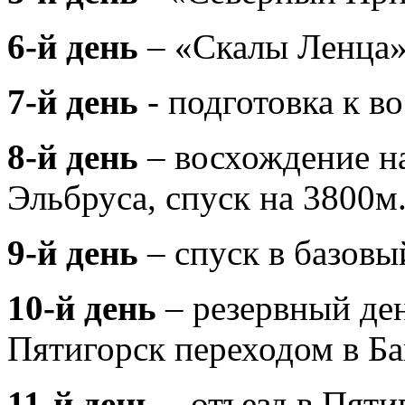
6-й день
– «Скалы Ленца» 
7-й день
- подготовка к 
8-й день
– восхождение н
Эльбруса, спуск на 3800м
9-й день
– спуск в базовы
10-й день
– резервный ден
Пятигорск переходом в Ба
11-й день
– отъезд в Пяти