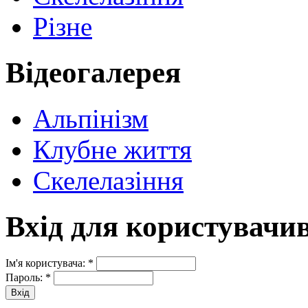
Різне
Відеогалерея
Альпінізм
Клубне життя
Скелелазіння
Вхід для користувачи
Ім'я користувача:
*
Пароль:
*