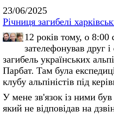
23/06/2025
Річниця загибелі харківськ
12 років тому, о 8:00 
зателефонував друг і
загибель українських альпі
Парбат. Там була експедиці
клубу альпіністів під кері
У мене зв'язок із ними бу
який не відповідав на дзві