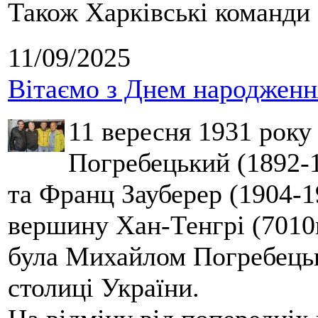
Також Харківські команди 
11/09/2025
Вітаємо з Днем народження
11 вересня 1931 року
Погребецький (1892-1
та Франц Зауберер (1904-1
вершину Хан-Тенгрі (7010м
була Михайлом Погребецьк
столиці України.