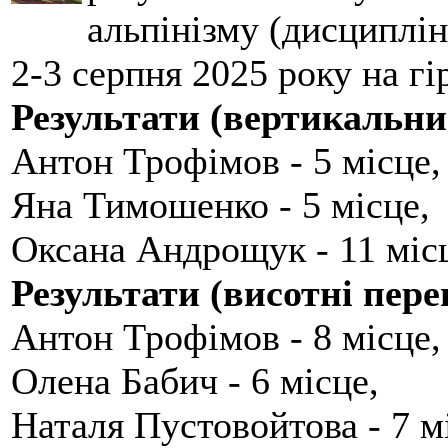
альпінізму (дисциплін
2-3 серпня 2025 року на гі
Результати (вертикальни
Антон Трофімов - 5 місце,
Яна Тимошенко - 5 місце,
Оксана Андрощук - 11 міс
Результати (висотні пере
Антон Трофімов - 8 місце,
Олена Бабич - 6 місце,
Наталя Пустовойтова - 7 м