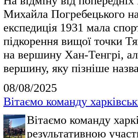
На відміну від попередніх
Михайла Погребецького на
експедиція 1931 мала спор
підкорення вищої точки Т
на вершину Хан-Тенгрі, а
вершину, яку пізніше назв
08/08/2025
Вітаємо команду харківськ
Вітаємо команду харкі
результативною участ