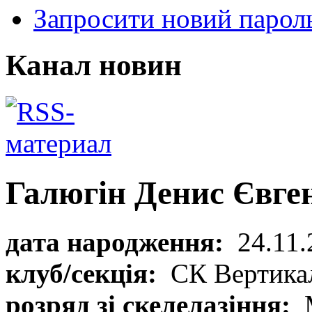
Запросити новий парол
Канал новин
Галюгін Денис Євге
дата народження:
24.11.
клуб/секція:
СК Вертика
розряд зі скелелазіння: