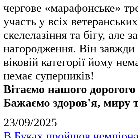
чергове «марафонське» тре
участь у всіх ветеранських
скелелазіння та бігу, але 
нагородження. Він завжди 
віковій категорії йому нем
немає суперників!
Вітаємо нашого дорогого
Бажаємо здоров'я, миру 
23/09/2025
В Буках пройшов чемпіонат