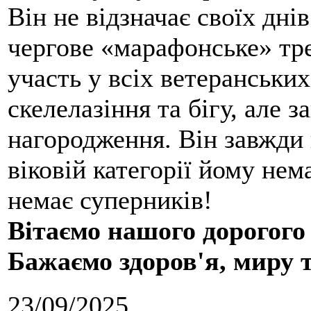
Він не відзначає своїх дні
чергове «марафонське» тре
участь у всіх ветеранських
скелелазіння та бігу, але 
нагородження. Він завжди 
віковій категорії йому нем
немає суперників!
Вітаємо нашого дорогого
Бажаємо здоров'я, миру 
23/09/2025