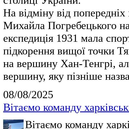
столиці України.
На відміну від попередніх
Михайла Погребецького на
експедиція 1931 мала спор
підкорення вищої точки Т
на вершину Хан-Тенгрі, а
вершину, яку пізніше назв
08/08/2025
Вітаємо команду харківськ
Вітаємо команду харкі