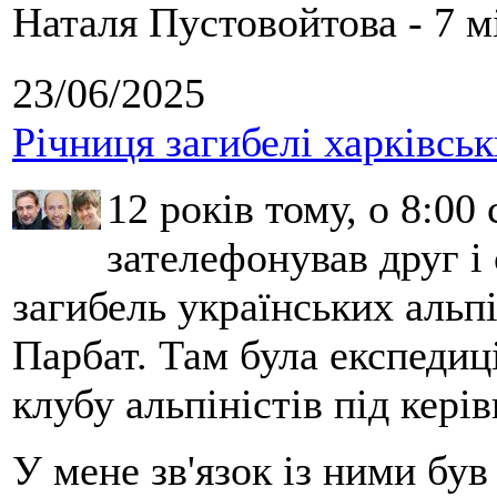
Наталя Пустовойтова - 7 м
23/06/2025
Річниця загибелі харківськ
12 років тому, о 8:00 
зателефонував друг і
загибель українських альпі
Парбат. Там була експедиці
клубу альпіністів під кері
У мене зв'язок із ними бу