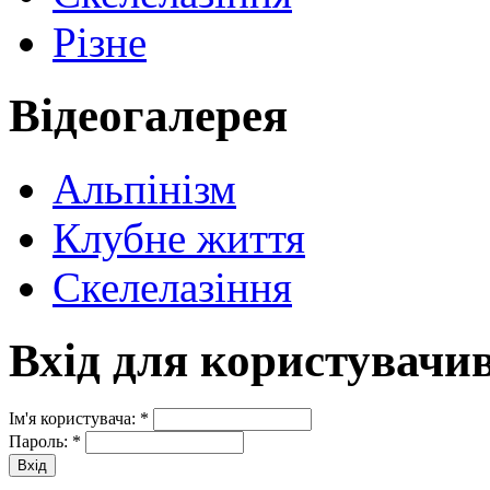
Різне
Відеогалерея
Альпінізм
Клубне життя
Скелелазіння
Вхід для користувачи
Ім'я користувача:
*
Пароль:
*