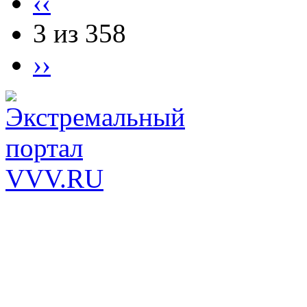
‹‹
3 из 358
››