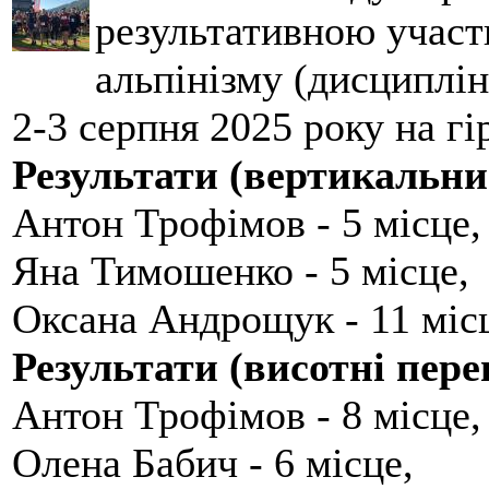
результативною участ
альпінізму (дисциплін
2-3 серпня 2025 року на гі
Результати (вертикальни
Антон Трофімов - 5 місце,
Яна Тимошенко - 5 місце,
Оксана Андрощук - 11 міс
Результати (висотні пере
Антон Трофімов - 8 місце,
Олена Бабич - 6 місце,