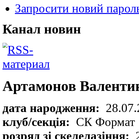
Запросити новий парол
Канал новин
Артамонов Валентин
дата народження:
28.07.
клуб/секція:
СК Формат
розряд зі скелелазіння:
2