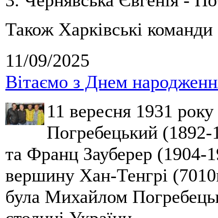
3. Чернявська Євгенія - П
Також Харківські команди 
11/09/2025
Вітаємо з Днем народження
11 вересня 1931 року
Погребецький (1892-1
та Франц Зауберер (1904-1
вершину Хан-Тенгрі (7010м
була Михайлом Погребецьк