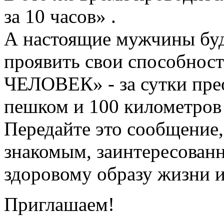
за 10 часов» .
А настоящие мужчины буд
проявить свои способно
ЧЕЛОВЕК» - за сутки пре
пешком и 100 километров 
Передайте это сообщение,
знакомым, заинтересован
здоровому образу жизни 
Приглашаем!