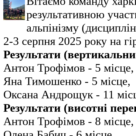
Вітаємо команду харкі
результативною участ
альпінізму (дисциплін
2-3 серпня 2025 року на гі
Результати (вертикальни
Антон Трофімов - 5 місце,
Яна Тимошенко - 5 місце,
Оксана Андрощук - 11 міс
Результати (висотні пере
Антон Трофімов - 8 місце,
Олена Бабич - 6 місце,