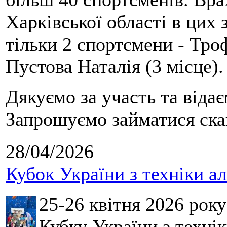
Харківської області в цих
тільки 2 спортсмени - Тро
Пустова Наталія (3 місце).
Дякуємо за участь та віда
Запрошуємо займатися скай
28/04/2026
Кубок України з техніки а
25-26 квітня 2026 рок
Кубку України з технік