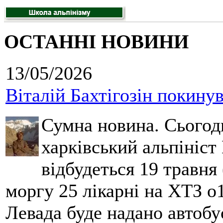
ОСТАННІ НОВИНИ
13/05/2026
Віталій Бахтігозін покинув 
Сумна новина. Сьогод
харківський альпініст 
відбудеться 19 травня 
моргу 25 лікарні на ХТЗ о
Левада буде надано автобус