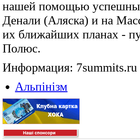
нашей помощью успешные
Денали (Аляска) и на Мас
их ближайших планах - п
Полюс.
Информация: 7summits.ru
Альпінізм