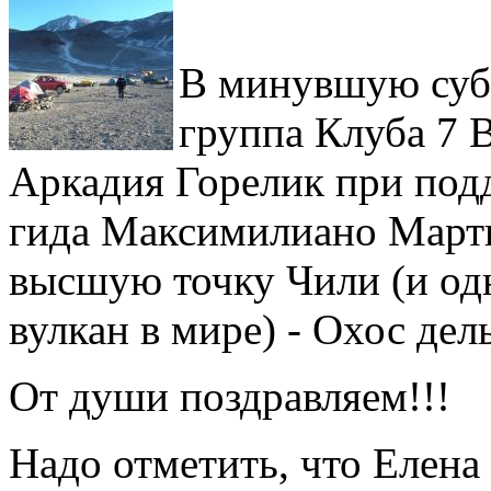
В минувшую субб
группа Клуба 7 
Аркадия Горелик при под
гида Максимилиано Март
высшую точку Чили (и о
вулкан в мире) - Охос дел
От души поздравляем!!!
Надо отметить, что Елена