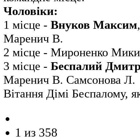
Чоловіки:
1 місце -
Внуков Максим
Маренич В.
2 місце - Мироненко Мики
3 місце -
Беспалий Дмит
Маренич В. Самсонова Л.
Вітання Дімі Беспалому, 
1 из 358