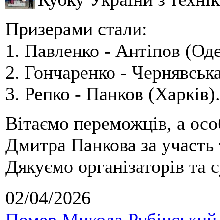
Призерами стали:
1. Павленко - Антіпов (Оде
2. Гончаренко - Чернявська
3. Репко - Панков (Харків).
Вітаємо переможців, а осо
Дмитра Панкова за участь 
Дякуємо організаторів та с
02/04/2026
Помер Микола Рубінський