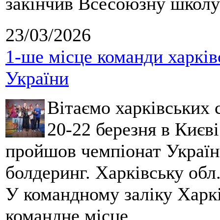
закінчив Всесоюзну школу 
23/03/2026
1-ше місце команди харків
України
Вітаємо харківських 
20-22 березня в Києві
пройшов чемпіонат України
болдеринг. Харківську обл
У командному заліку Харкі
командне місце.