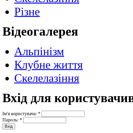
Різне
Відеогалерея
Альпінізм
Клубне життя
Скелелазіння
Вхід для користувачи
Ім'я користувача:
*
Пароль:
*