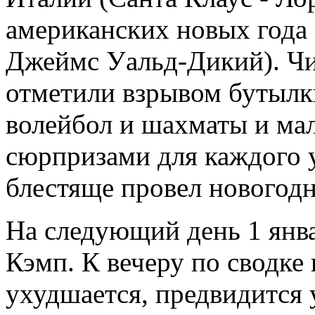
американских новых года 
Джеймс Уальд-Дикий). Ч
отметили взрывом бутылк
волейбол и шахматы и ма
сюрпризами для каждого 
блестяще провел новогод
На следующий день 1 янва
Кэмп. К вечеру по сводке 
ухудшается, предвидится у