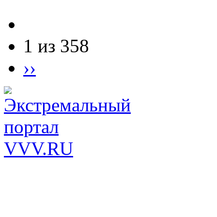
1 из 358
››