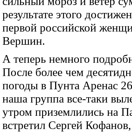
сильный мороз и ветер су
результате этого достиж
первой российской женщи
Вершин.
А теперь немного подробн
После более чем десятид
погоды в Пунта Аренас 26
наша группа все-таки выл
утром приземлились на Па
встретил Сергей Кофанов,