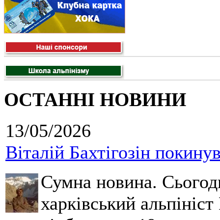
ОСТАННІ НОВИНИ
13/05/2026
Віталій Бахтігозін покинув 
Сумна новина. Сьогод
харківський альпініст 