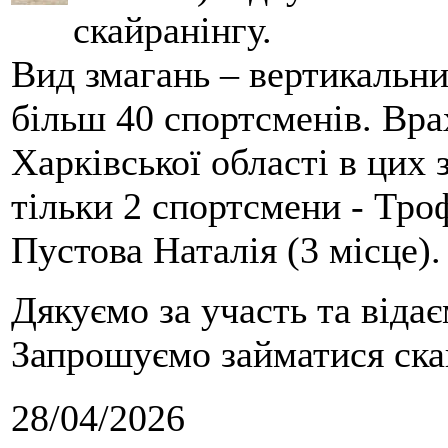
скайранінгу.
Вид змагань – вертикальн
більш 40 спортсменів. Вра
Харківської області в цих
тільки 2 спортсмени - Тро
Пустова Наталія (3 місце).
Дякуємо за участь та віда
Запрошуємо займатися скай
28/04/2026