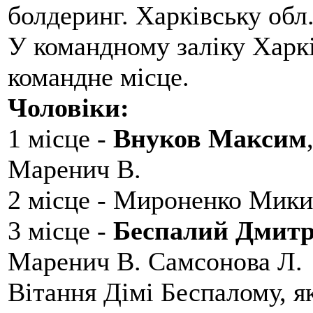
болдеринг. Харківську обл
У командному заліку Харкі
командне місце.
Чоловіки:
1 місце -
Внуков Максим
Маренич В.
2 місце - Мироненко Мики
3 місце -
Беспалий Дмит
Маренич В. Самсонова Л.
Вітання Дімі Беспалому, 