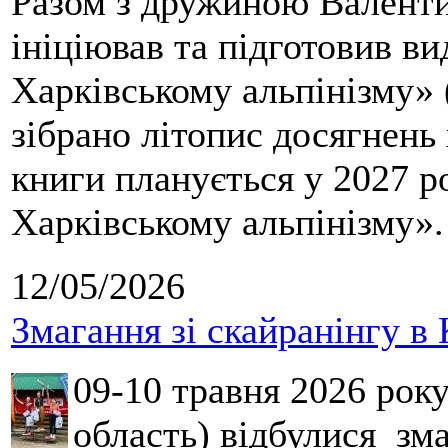
Разом з дружиною Валенти
ініціював та підготовив ви
Харківському альпінізму» 
зібрано літопис досягнень 
книги планується у 2027 р
Харківському альпінізму».
12/05/2026
Змагання зі скайранінгу в 
09-10 травня 2026 рок
область) відбулися зма