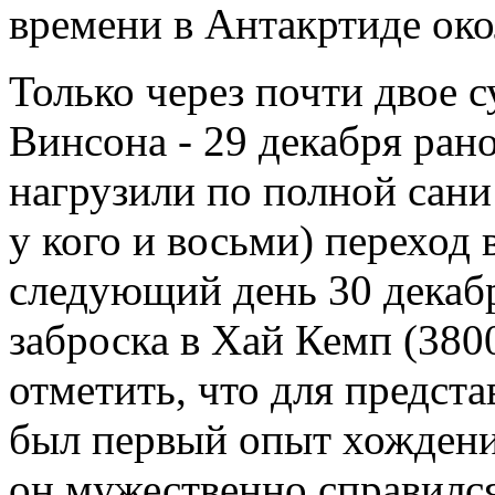
времени в Антакртиде око
Только через почти двое с
Винсона - 29 декабря рано
нагрузили по полной сани
у кого и восьми) переход 
следующий день 30 декабр
заброска в Хай Кемп (380
отметить, что для предста
был первый опыт хождени
он мужественно справился