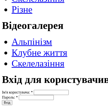
Різне
Відеогалерея
Альпінізм
Клубне життя
Скелелазіння
Вхід для користувачи
Ім'я користувача:
*
Пароль:
*