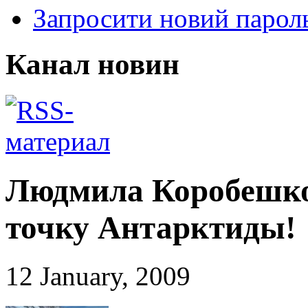
Запросити новий парол
Канал новин
Людмила Коробешк
точку Антарктиды!
12 January, 2009