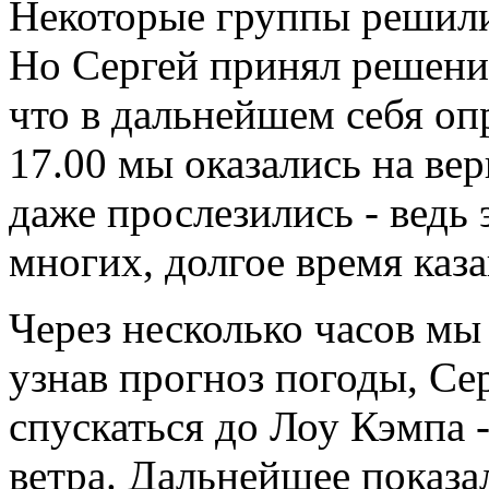
Некоторые группы решили 
Но Сергей принял решени
что в дальнейшем себя опр
17.00 мы оказались на ве
даже прослезились - ведь 
многих, долгое время каз
Через несколько часов мы
узнав прогноз погоды, Се
спускаться до Лоу Кэмпа 
ветра. Дальнейшее показал