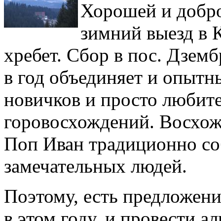
Хорошей и добро
зимний выезд в 
хребет. Сбор в пос. Дзем
в год объединяет и опытн
новичков и просто любите
горовосхождений. Восхожд
Поп Иван традиционно со
замечательных людей.
Поэтому, есть предложени
в этом году, и провести а