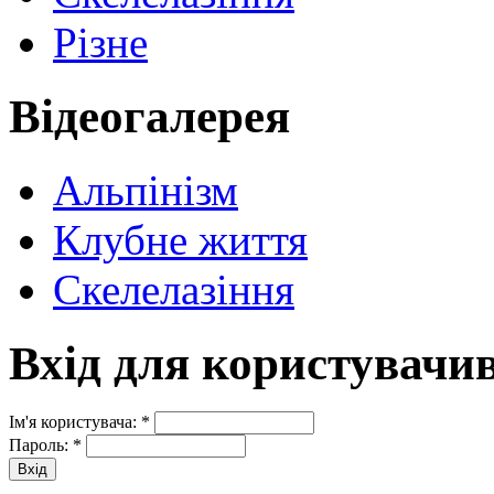
Різне
Відеогалерея
Альпінізм
Клубне життя
Скелелазіння
Вхід для користувачи
Ім'я користувача:
*
Пароль:
*