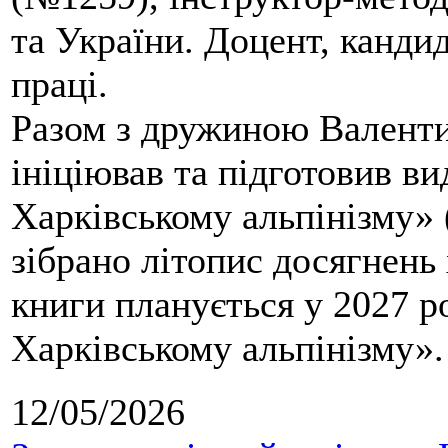
та України. Доцент, кандид
праці.
Разом з дружиною Валенти
ініціював та підготовив ви
Харківському альпінізму» 
зібрано літопис досягнень 
книги планується у 2027 р
Харківському альпінізму».
12/05/2026