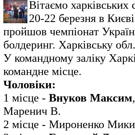
Вітаємо харківських 
20-22 березня в Києві
пройшов чемпіонат України
болдеринг. Харківську обл
У командному заліку Харкі
командне місце.
Чоловіки:
1 місце -
Внуков Максим
Маренич В.
2 місце - Мироненко Мики