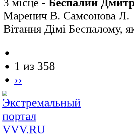
3 місце -
Беспалий Дмит
Маренич В. Самсонова Л.
Вітання Дімі Беспалому, 
1 из 358
››