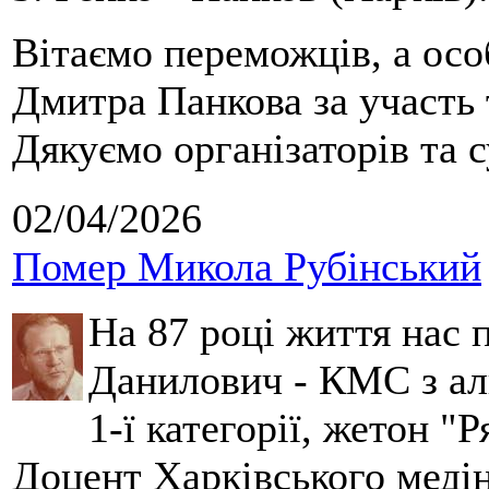
Вітаємо переможців, а осо
Дмитра Панкова за участь 
Дякуємо організаторів та с
02/04/2026
Помер Микола Рубінський
На 87 році життя нас
Данилович - КМС з аль
1-ї категорії, жетон "
Доцент Харківського меді