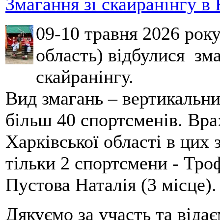
Змагання зі скайранінгу в 
09-10 травня 2026 рок
область) відбулися зма
скайранінгу.
Вид змагань – вертикальн
більш 40 спортсменів. Вра
Харківської області в цих
тільки 2 спортсмени - Тро
Пустова Наталія (3 місце).
Дякуємо за участь та віда