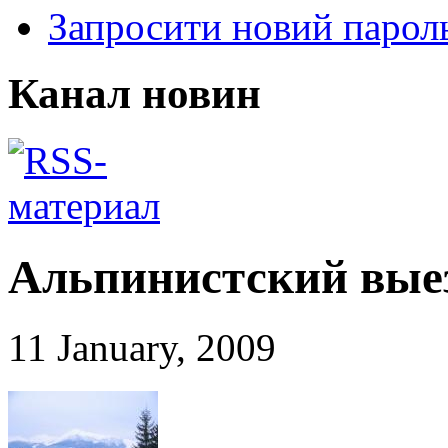
Запросити новий парол
Канал новин
Альпинистский выез
11 January, 2009