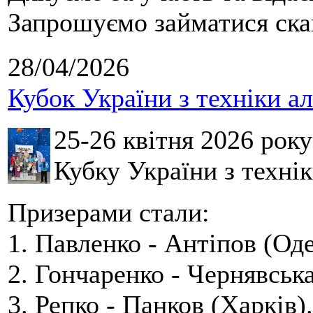
Запрошуємо займатися скай
28/04/2026
Кубок України з техніки а
25-26 квітня 2026 рок
Кубку України з технік
Призерами стали:
1. Павленко - Антіпов (Оде
2. Гончаренко - Чернявська
3. Репко - Панков (Харків).