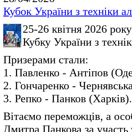
Кубок України з техніки а
25-26 квітня 2026 рок
Кубку України з технік
Призерами стали:
1. Павленко - Антіпов (Оде
2. Гончаренко - Чернявська
3. Репко - Панков (Харків).
Вітаємо переможців, а осо
Дмитра Панкова за участь 