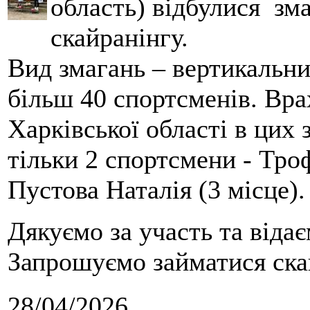
область) відбулися зма
скайранінгу.
Вид змагань – вертикальн
більш 40 спортсменів. Вра
Харківської області в цих
тільки 2 спортсмени - Тро
Пустова Наталія (3 місце).
Дякуємо за участь та віда
Запрошуємо займатися скай
28/04/2026