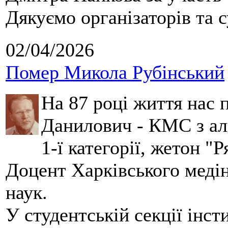
Дякуємо організаторів та с
02/04/2026
Помер Микола Рубінський
На 87 році життя нас
Данилович - КМС з аль
1-ї категорії, жетон "
Доцент Харківського меді
наук.
У студентській секції інст