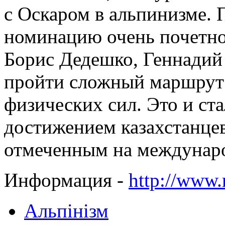
с Оскаром в альпинизме. 
номинацию очень почетно
Борис Дедешко, Геннадий 
пройти сложный маршрут 
физических сил. Это и ста
достижением казахстанцев
отмеченным на междунар
Информация -
http://www.
Альпінізм