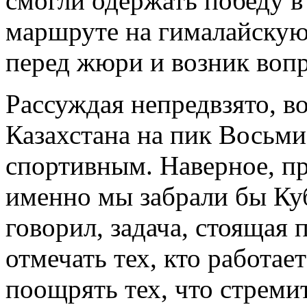
смогли одержать победу 
маршруте на гималайскую
перед жюри и возник воп
Рассуждая непредвзято, 
Казахстана на пик Восьми
спортивным. Наверное, п
именно мы забрали бы Куб
говорил, задача, стоящая
отмечать тех, кто работае
поощрять тех, что стреми