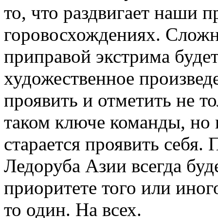
то, что раздвигает наши п
горовосхождениях. Сложн
приправой экстрима будет
художественное произведе
проявить и отметить не т
таком ключе команды, но 
старается проявить себя.
Ледоруба Азии всегда буд
приоритете того или иног
то один. На всех.