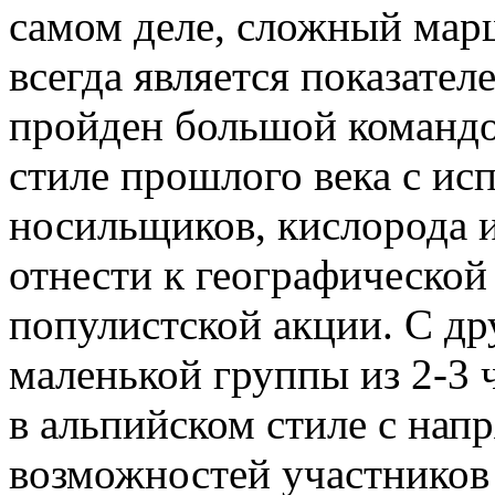
самом деле, сложный мар
всегда является показател
пройден большой командо
стиле прошлого века с ис
носильщиков, кислорода и 
отнести к географической
популистской акции. С д
маленькой группы из 2-3 
в альпийском стиле с нап
возможностей участников 