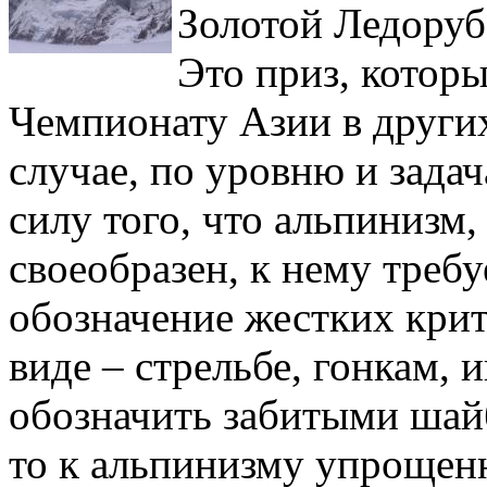
Золотой Ледоруб
Это приз, котор
Чемпионату Азии в других
случае, по уровню и зад
силу того, что альпинизм,
своеобразен, к нему треб
обозначение жестких крит
виде – стрельбе, гонкам,
обозначить забитыми шай
то к альпинизму упрощен