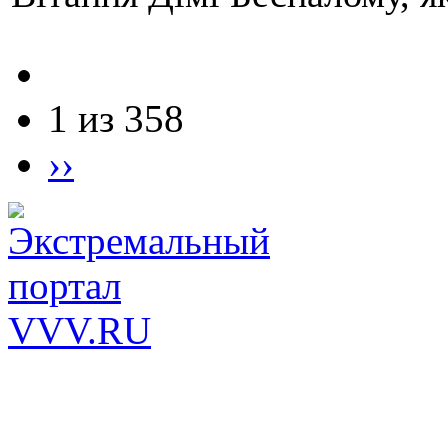
1 из 358
››