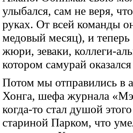
улыбался, сам не веря, что
руках. От всей команды он
медовый месяц), и теперь 
жюри, зеваки, коллеги-ал
котором самурай оказался
Потом мы отправились в а
Хонга, шефа журнала «Мэ
когда-то стал душой этог
стариной Парком, что умел