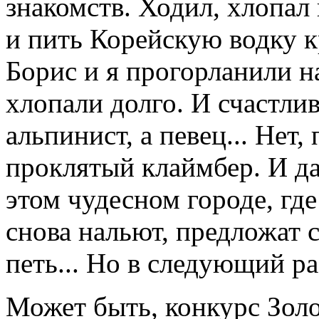
знакомств. Ходил, хлопал 
и пить Корейскую водку к
Борис и я прогорланили 
хлопали долго. И счастлив
альпинист, а певец... Нет,
проклятый клаймбер. И да
этом чудесном городе, гд
снова нальют, предложат 
петь... Но в следующий ра
Может быть, конкурс Зол