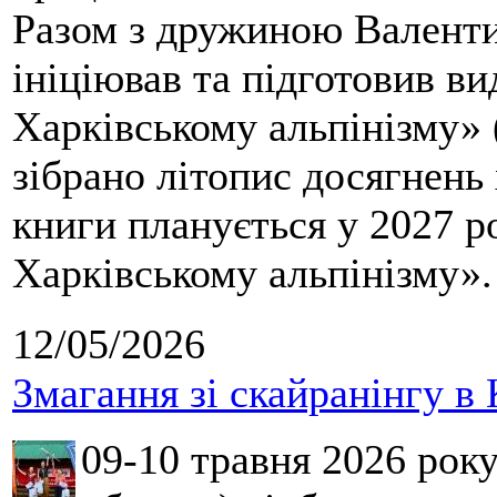
Разом з дружиною Валенти
ініціював та підготовив ви
Харківському альпінізму» 
зібрано літопис досягнень 
книги планується у 2027 р
Харківському альпінізму».
12/05/2026
Змагання зі скайранінгу в 
09-10 травня 2026 рок