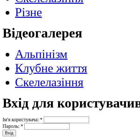
Різне
Відеогалерея
Альпінізм
Клубне життя
Скелелазіння
Вхід для користувачи
Ім'я користувача:
*
Пароль:
*