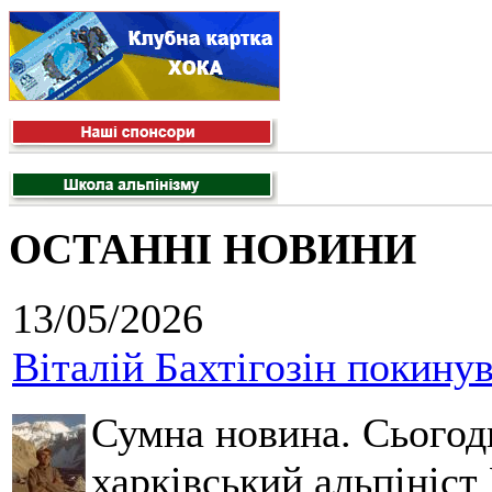
ОСТАННІ НОВИНИ
13/05/2026
Віталій Бахтігозін покинув 
Сумна новина. Сьогод
харківський альпініст 