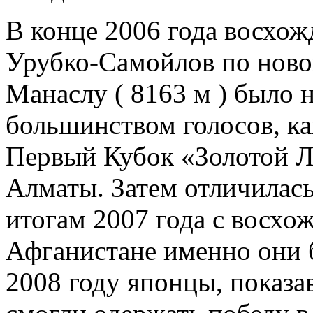
В конце 2006 года восхож
Урубко-Самойлов по нов
Манаслу ( 8163 м ) было 
большинством голосов, ка
Первый Кубок «Золотой Л
Алматы. Затем отличилась
итогам 2007 года с восхо
Афганистане именно они 
2008 году японцы, показа