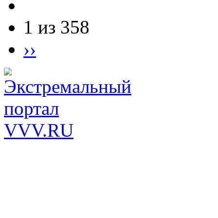
1 из 358
››