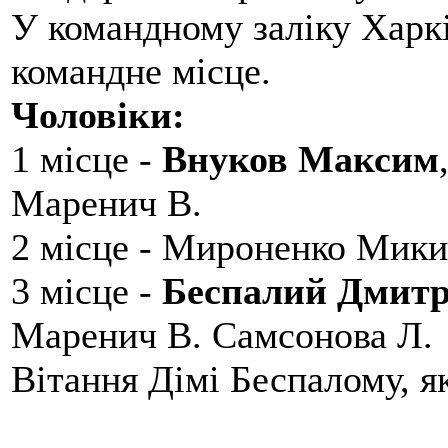
У командному заліку Харкі
командне місце.
Чоловіки:
1 місце -
Внуков Максим
Маренич В.
2 місце - Мироненко Мики
3 місце -
Беспалий Дмит
Маренич В. Самсонова Л.
Вітання Дімі Беспалому, 