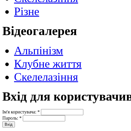
Різне
Відеогалерея
Альпінізм
Клубне життя
Скелелазіння
Вхід для користувачи
Ім'я користувача:
*
Пароль:
*