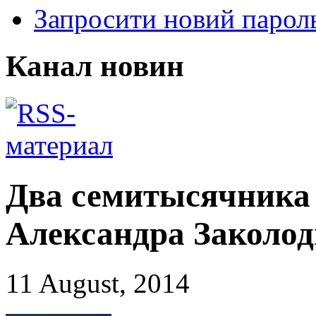
Запросити новий парол
Канал новин
Два семитысячника 
Александра Заколод
11 August, 2014