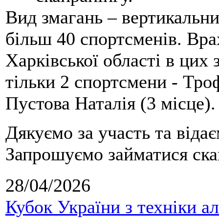
Вид змагань – вертикальн
більш 40 спортсменів. Вра
Харківської області в цих
тільки 2 спортсмени - Тро
Пустова Наталія (3 місце).
Дякуємо за участь та віда
Запрошуємо займатися скай
28/04/2026
Кубок України з техніки а