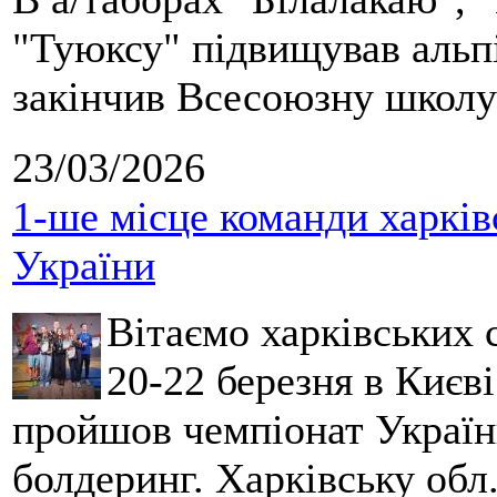
"Туюксу" підвищував альпі
закінчив Всесоюзну школу 
23/03/2026
1-ше місце команди харків
України
Вітаємо харківських 
20-22 березня в Києві
пройшов чемпіонат України
болдеринг. Харківську обл