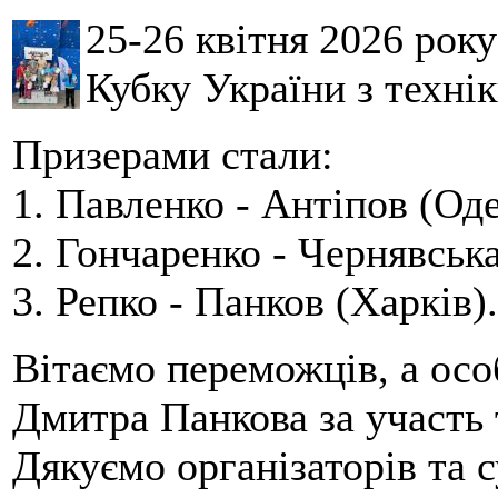
25-26 квітня 2026 рок
Кубку України з технік
Призерами стали:
1. Павленко - Антіпов (Оде
2. Гончаренко - Чернявська
3. Репко - Панков (Харків).
Вітаємо переможців, а осо
Дмитра Панкова за участь 
Дякуємо організаторів та с