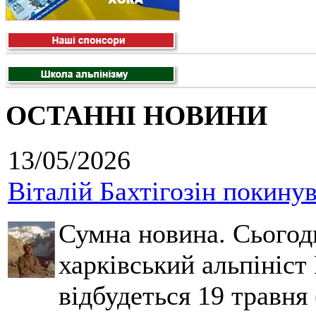
ОСТАННІ НОВИНИ
13/05/2026
Віталій Бахтігозін покинув 
Сумна новина. Сьогод
харківський альпініст 
відбудеться 19 травня 