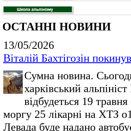
ОСТАННІ НОВИНИ
13/05/2026
Віталій Бахтігозін покинув 
Сумна новина. Сьогод
харківський альпініст 
відбудеться 19 травня 
моргу 25 лікарні на ХТЗ о
Левада буде надано автобус