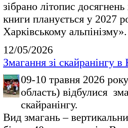
зібрано літопис досягнень 
книги планується у 2027 р
Харківському альпінізму».
12/05/2026
Змагання зі скайранінгу в 
09-10 травня 2026 рок
область) відбулися зма
скайранінгу.
Вид змагань – вертикальн