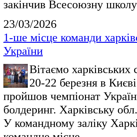
закінчив Всесоюзну школу 
23/03/2026
1-ше місце команди харків
України
Вітаємо харківських 
20-22 березня в Києві
пройшов чемпіонат України
болдеринг. Харківську обл
У командному заліку Харкі
командне місце.