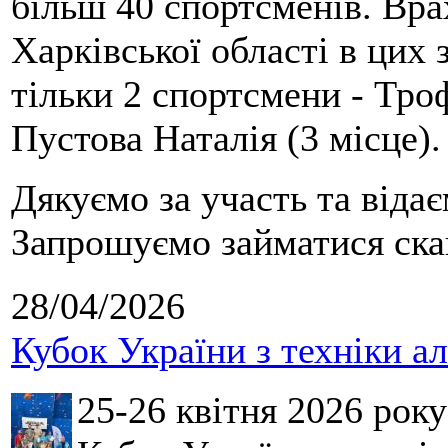
більш 40 спортсменів. Вра
Харківської області в цих
тільки 2 спортсмени - Тро
Пустова Наталія (3 місце).
Дякуємо за участь та віда
Запрошуємо займатися скай
28/04/2026
Кубок України з техніки а
25-26 квітня 2026 рок