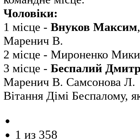
Чоловіки:
1 місце -
Внуков Максим
Маренич В.
2 місце - Мироненко Мики
3 місце -
Беспалий Дмит
Маренич В. Самсонова Л.
Вітання Дімі Беспалому, 
1 из 358