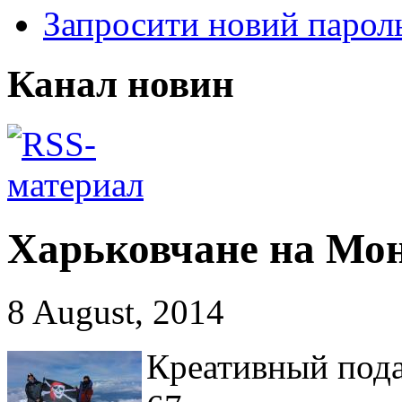
Запросити новий парол
Канал новин
Харьковчане на Мон
8 August, 2014
Креативный пода