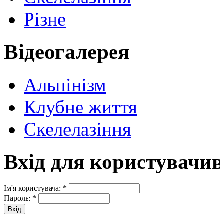
Різне
Відеогалерея
Альпінізм
Клубне життя
Скелелазіння
Вхід для користувачи
Ім'я користувача:
*
Пароль:
*