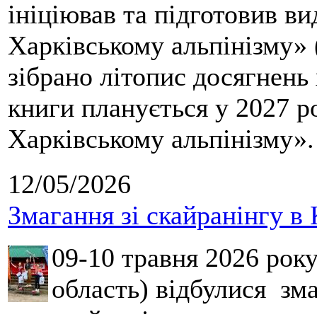
ініціював та підготовив ви
Харківському альпінізму» 
зібрано літопис досягнень 
книги планується у 2027 р
Харківському альпінізму».
12/05/2026
Змагання зі скайранінгу в 
09-10 травня 2026 рок
область) відбулися зма