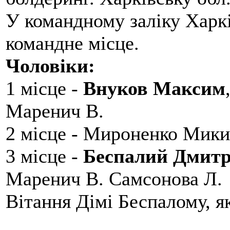
У командному заліку Харкі
командне місце.
Чоловіки:
1 місце -
Внуков Максим
Маренич В.
2 місце - Мироненко Мики
3 місце -
Беспалий Дмит
Маренич В. Самсонова Л.
Вітання Дімі Беспалому, 