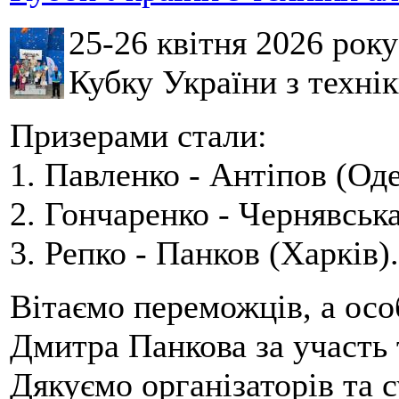
25-26 квітня 2026 рок
Кубку України з технік
Призерами стали:
1. Павленко - Антіпов (Оде
2. Гончаренко - Чернявська
3. Репко - Панков (Харків).
Вітаємо переможців, а осо
Дмитра Панкова за участь 
Дякуємо організаторів та с