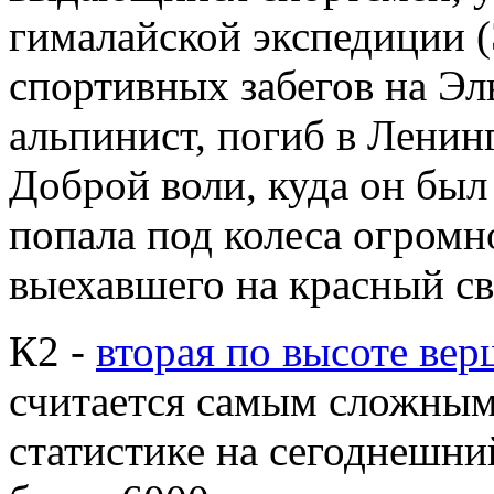
гималайской экспедиции (Э
спортивных забегов на Эл
альпинист, погиб в Ленинг
Доброй воли, куда он был
попала под колеса огромн
выехавшего на красный све
К2 -
вторая по высоте ве
считается самым сложны
статистике на сегоднешни