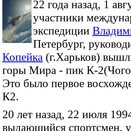
22 года назад, 1 авг
участники междуна
экспедиции
Владим
Петербург, руковод
Копейка
(г.Харьков) вышл
горы Мира - пик К-2(Чого
Это было первое восхожд
К2.
20 лет назад, 22 июля 19
выдающийся спортсмен, у