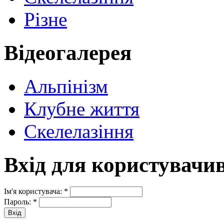
Різне
Відеогалерея
Альпінізм
Клубне життя
Скелелазіння
Вхід для користувачи
Ім'я користувача:
*
Пароль:
*