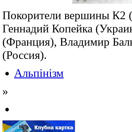
Покорители вершины К2 (Ч
Геннадий Копейка (Украи
(Франция), Владимир Бал
(Россия).
Альпінізм
»