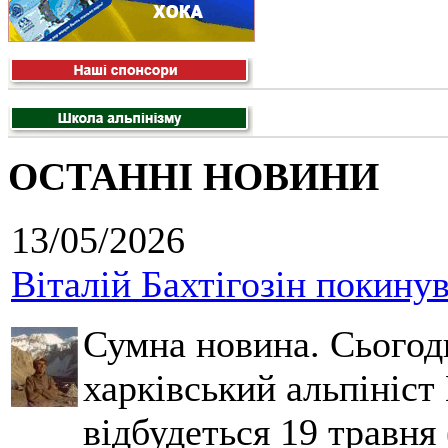
ОСТАННІ НОВИНИ
13/05/2026
Віталій Бахтігозін покинув 
Сумна новина. Сьогод
харківський альпініст 
відбудеться 19 травня 