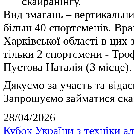
скайранінгу.
Вид змагань – вертикальн
більш 40 спортсменів. Вра
Харківської області в цих
тільки 2 спортсмени - Тро
Пустова Наталія (3 місце).
Дякуємо за участь та віда
Запрошуємо займатися скай
28/04/2026
Кубок України з техніки а