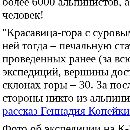
более 6000 альпинистов, а
человек!
"Красавица-гора с суровы
ней тогда – печальную ст
проведенных ранее (за вс
экспедиций, вершины дост
склонах горы – 30. За пос
стороны никто из альпини
рассказ Геннадия Копейки
Фото об экспедиции на К