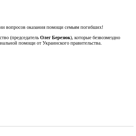
ении вопросов оказания помощи семьям погибших!
ство (председатель
Олег Березюк
), которые безвозмездно
иальной помощи от Украинского правительства.