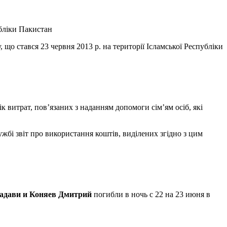
убліки Пакистан
 що стався 23 червня 2013 р. на території Ісламської Республіки
к витрат, пов’язаних з наданням допомоги сім’ям осіб, які
ужбі звіт про використання коштів, виділених згідно з цим
дави и Коняев Дмитрий
погибли в ночь с 22 на 23 июня в