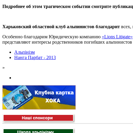
Подробнее об этом трагическом событии смотрите публика
Харьковский областной клуб альпинистов благодарит
всех,
Особенно благодарим Юридическую компанию
«Lions Litigate»
представляют интересы родственников погибших альпинистов 
Альпінізм
Нанга Парбат - 2013
»