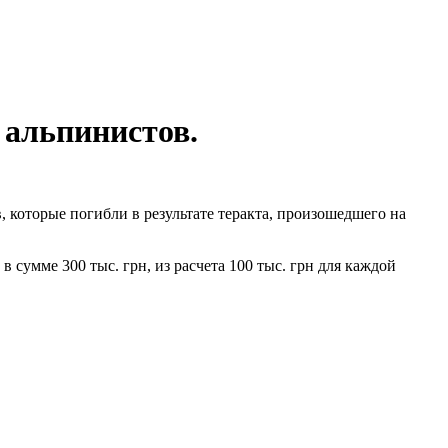
альпинистов.
которые погибли в результате теракта, произошедшего на
сумме 300 тыс. грн, из расчета 100 тыс. грн для каждой