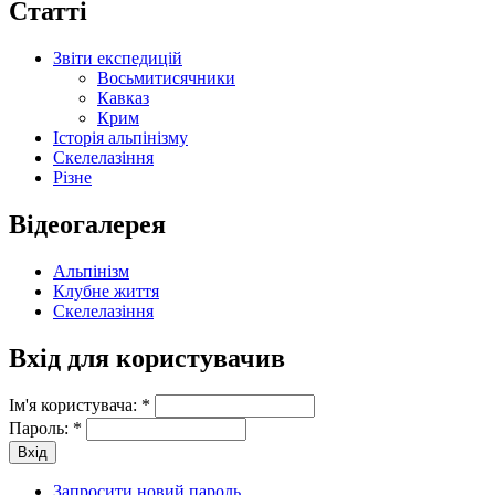
Статті
Звіти експедицій
Восьмитисячники
Кавказ
Крим
Історія альпінізму
Скелелазіння
Різне
Відеогалерея
Альпінізм
Клубне життя
Скелелазіння
Вхід для користувачив
Ім'я користувача:
*
Пароль:
*
Запросити новий пароль