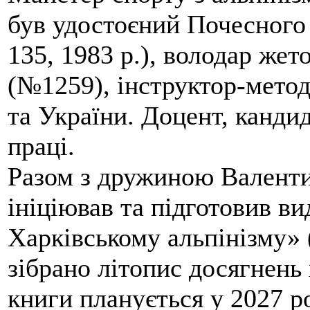
був удостоєний Почесного
135, 1983 р.), володар жет
(№1259), інструктор-метод
та України. Доцент, кандид
праці.
Разом з дружиною Валенти
ініціював та підготовив ви
Харківському альпінізму» 
зібрано літопис досягнень 
книги планується у 2027 р