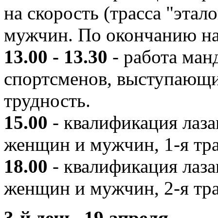
на скорость (трасса "этал
мужчин. По окончанию на
13.00 - 13.30
- работа ман
спортсменов, выступающи
трудность.
15.00
- квалификация лаза
женщин и мужчин, 1-я тра
18.00
- квалификация лаза
женщин и мужчин, 2-я тра
3-й день, 19 апреля