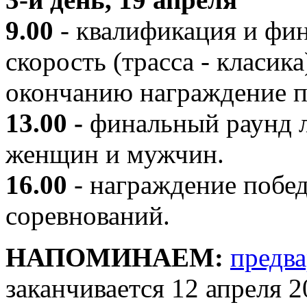
9.00
- квалификация и фи
скорость (трасса - класи
окончанию награждение п
13.00 -
финальный раунд л
женщин и мужчин.
16.00
- награждение побе
соревнований.
НАПОМИНАЕМ:
предва
заканчивается 12 апреля 2