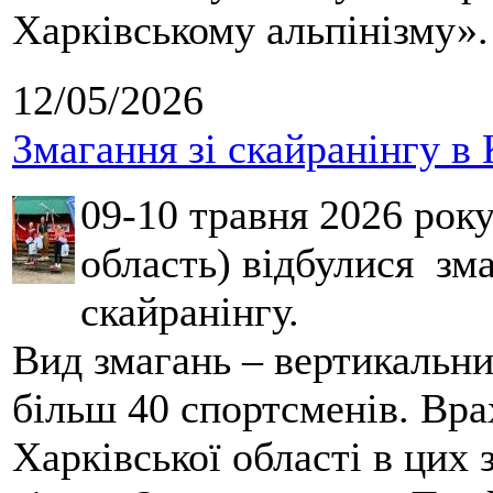
Харківському альпінізму».
12/05/2026
Змагання зі скайранінгу в 
09-10 травня 2026 рок
область) відбулися зма
скайранінгу.
Вид змагань – вертикальн
більш 40 спортсменів. Вра
Харківської області в цих