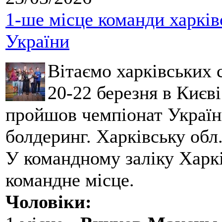
1-ше місце команди харків
України
Вітаємо харківських 
20-22 березня в Києві
пройшов чемпіонат України
болдеринг. Харківську обл
У командному заліку Харкі
командне місце.
Чоловіки: