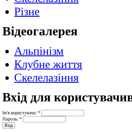
Різне
Відеогалерея
Альпінізм
Клубне життя
Скелелазіння
Вхід для користувачи
Ім'я користувача:
*
Пароль:
*