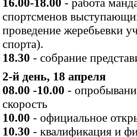
16.00-18.00
- работа манд
спортсменов выступающих 
проведение жеребьевки у
спорта).
18.30
- собрание представ
2-й день, 18 апреля
08.00 -10.00
- опробывание
скорость
10.00
- официальное откр
10.30
- квалификация и ф