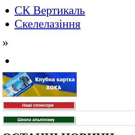
СК Вертикаль
Скелелазіння
»