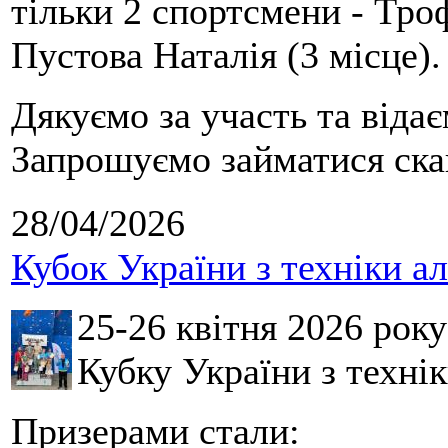
тільки 2 спортсмени - Тро
Пустова Наталія (3 місце).
Дякуємо за участь та віда
Запрошуємо займатися скай
28/04/2026
Кубок України з техніки а
25-26 квітня 2026 рок
Кубку України з технік
Призерами стали: