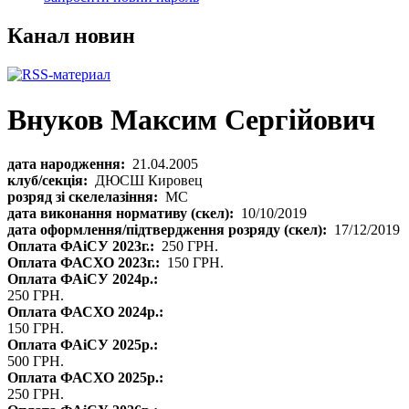
Канал новин
Внуков Максим Сергійович
дата народження:
21.04.2005
клуб/секція:
ДЮСШ Кировец
розряд зі скелелазіння:
МС
дата виконання нормативу (скел):
10/10/2019
дата оформлення/підтвердження розряду (скел):
17/12/2019
Оплата ФАіСУ 2023г.:
250 ГРН.
Оплата ФАСХО 2023г.:
150 ГРН.
Оплата ФАіСУ 2024р.:
250 ГРН.
Оплата ФАСХО 2024р.:
150 ГРН.
Оплата ФАіСУ 2025р.:
500 ГРН.
Оплата ФАСХО 2025р.:
250 ГРН.