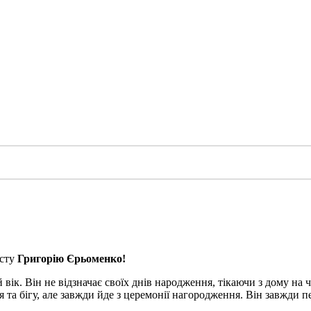
істу
Григорію Єрьоменко!
 вік. Він не відзначає своїх днів народження, тікаючи з дому на
я та бігу, але завжди йде з церемонії нагородження. Він завжди п