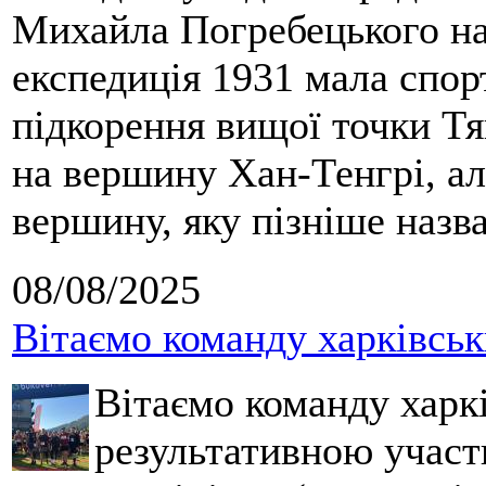
Михайла Погребецького на
експедиція 1931 мала спор
підкорення вищої точки Т
на вершину Хан-Тенгрі, а
вершину, яку пізніше назв
08/08/2025
Вітаємо команду харківськ
Вітаємо команду харкі
результативною участ