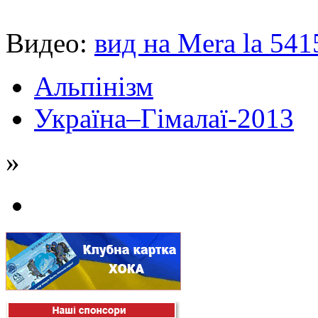
Видео:
вид на Mera la 54
Альпінізм
Україна–Гімалаї-2013
»