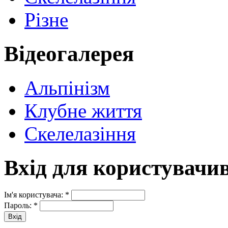
Різне
Відеогалерея
Альпінізм
Клубне життя
Скелелазіння
Вхід для користувачи
Ім'я користувача:
*
Пароль:
*