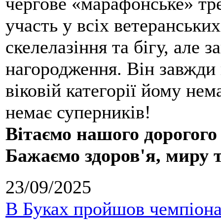
чергове «марафонське» тре
участь у всіх ветеранських
скелелазіння та бігу, але 
нагородження. Він завжди 
віковій категорії йому нем
немає суперників!
Вітаємо нашого дорогого
Бажаємо здоров'я, миру 
23/09/2025
В Буках пройшов чемпіонат