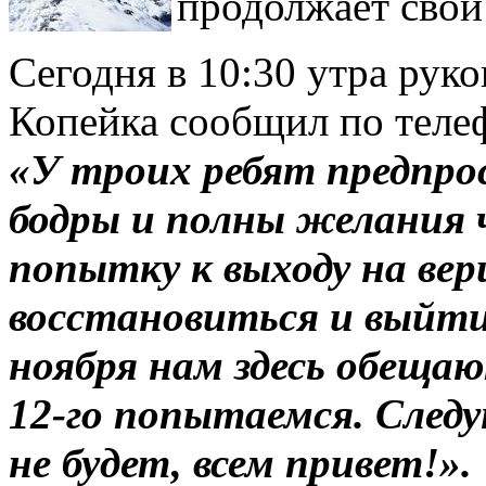
продолжает свой
Сегодня в 10:30 утра рук
Копейка сообщил по теле
«У троих ребят предпрос
бодры и полны желания ч
попытку к выходу на ве
восстановиться и выйти
ноября нам здесь обеща
12-го попытаемся. Следу
не будет, всем привет!».