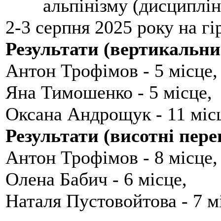
альпінізму (дисциплін
2-3 серпня 2025 року на гі
Результати (вертикальни
Антон Трофімов - 5 місце,
Яна Тимошенко - 5 місце,
Оксана Андрощук - 11 міс
Результати (висотні пере
Антон Трофімов - 8 місце,
Олена Бабич - 6 місце,
Наталя Пустовойтова - 7 м