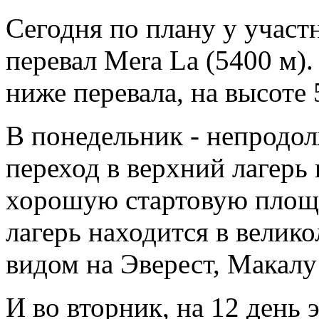
Сегодня по плану у участ
перевал Mera La (5400 м).
ниже перевала, на высоте 
В понедельник - непродо
переход в верхний лагерь 
хорошую стартовую площа
лагерь находится в велик
видом на Эверест, Макалу
И во вторник, на 12 день