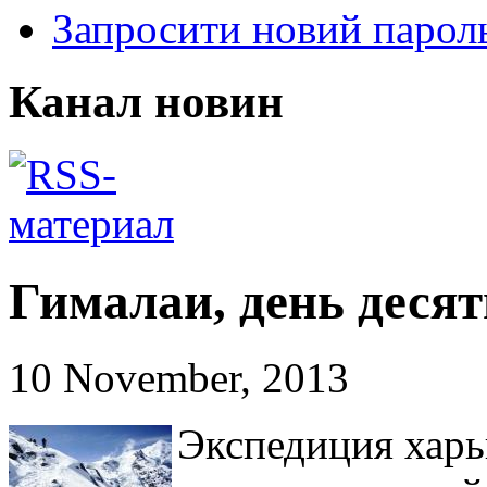
Запросити новий парол
Канал новин
Гималаи, день деся
10 November, 2013
Экспедиция харь