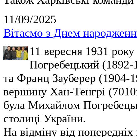
11/09/2025
Вітаємо з Днем народження
11 вересня 1931 року
Погребецький (1892-1
та Франц Зауберер (1904-1
вершину Хан-Тенгрі (7010м
була Михайлом Погребецьк
столиці України.
На відміну від попередніх