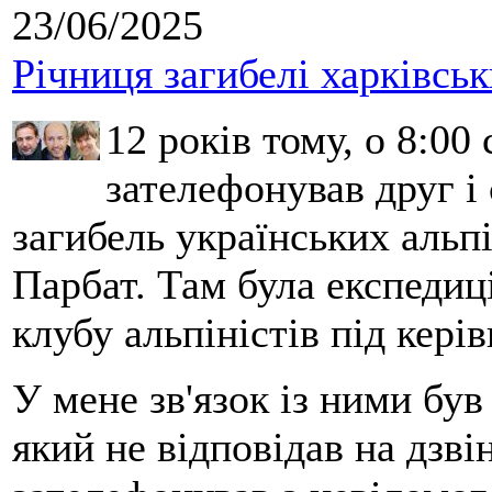
23/06/2025
Річниця загибелі харківськ
12 років тому, о 8:00 
зателефонував друг і
загибель українських альпі
Парбат. Там була експедиці
клубу альпіністів під кері
У мене зв'язок із ними бу
який не відповідав на дзві