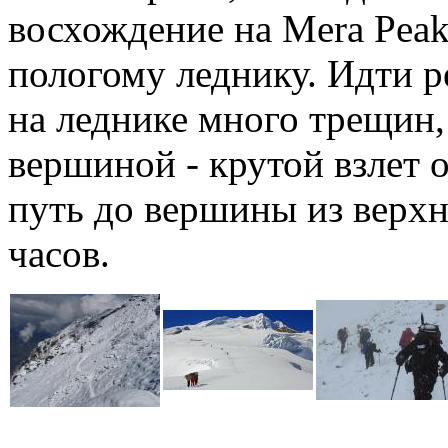
восхождение на Mera Peak
пологому леднику. Идти ре
на леднике много трещин,
вершиной - крутой взлет 
путь до вершины из верхн
часов.